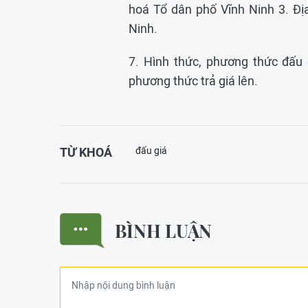
hoá Tổ dân phố Vĩnh Ninh 3. Đị
Ninh.
7. Hình thức, phương thức đấu g
phương thức trả giá lên.
TỪ KHOÁ
đấu giá
BÌNH LUẬN