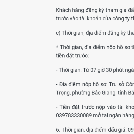
Khách hàng đăng ký tham gia đấu
trước vào tài khoản của công ty t
c) Thời gian, địa điểm đăng ký th
* Thời gian, địa điểm nộp hồ sơ 
tiền đặt trước:
- Thời gian: Từ 07 giờ 30 phút n
- Địa điểm nộp hồ sơ: Trụ sở C
Trọng, phường Bắc Giang, tỉnh Bắ
- Tiền đặt trước nộp vào tài k
039783330089 mở tại ngân hàng 
6. Thời gian, địa điểm đấu giá: 