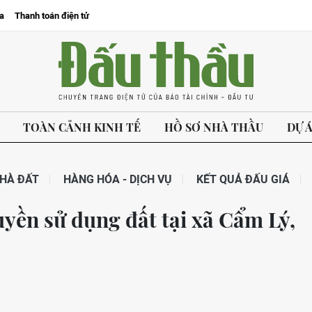
a
Thanh toán điện tử
TOÀN CẢNH KINH TẾ
HỒ SƠ NHÀ THẦU
DỰ 
HÀ ĐẤT
HÀNG HÓA - DỊCH VỤ
KẾT QUẢ ĐẤU GIÁ
uyền sử dụng đất tại xã Cẩm Lý,