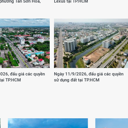
 phường Tân Sơn Hòa,
Lexus tại TP.HCM
026, đấu giá các quyền
Ngày 11/9/2026, đấu giá các quyền
 tại TP.HCM
sử dụng đất tại TP.HCM