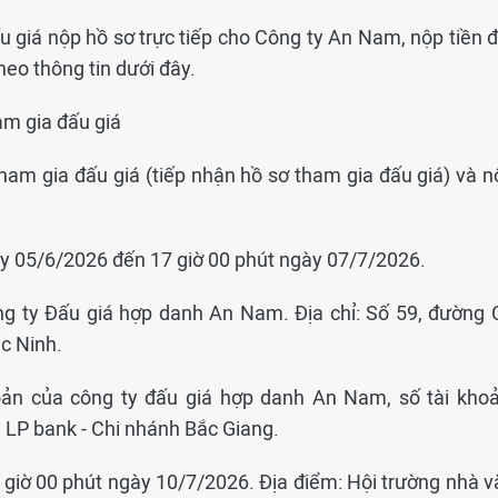
 giá nộp hồ sơ trực tiếp cho Công ty An Nam, nộp tiền đ
heo thông tin dưới đây.
am gia đấu giá
tham gia đấu giá (tiếp nhận hồ sơ tham gia đấu giá) và n
gày 05/6/2026 đến 17 giờ 00 phút ngày 07/7/2026.
ông ty Đấu giá hợp danh An Nam. Địa chỉ: Số 59, đường 
c Ninh.
hoản của công ty đấu giá hợp danh An Nam, số tài khoả
LP bank - Chi nhánh Bắc Giang.
09 giờ 00 phút ngày 10/7/2026. Địa điểm: Hội trường nhà 