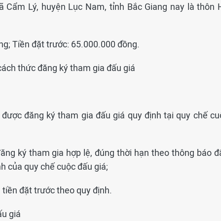
 xã Cẩm Lý, huyện Lục Nam, tỉnh Bắc Giang nay là thôn 
ng; Tiền đặt trước: 65.000.000 đồng.
, cách thức đăng ký tham gia đấu giá
 được đăng ký tham gia đấu giá quy định tại quy chế cu
ăng ký tham gia hợp lệ, đúng thời hạn theo thông báo đ
nh của quy chế cuộc đấu giá;
tiền đặt trước theo quy định.
ấu giá