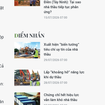
Điền (Tây Ninh): Tại sao
nhà thầu tiếp tục phản
ặt
ứng?
15/07/2026 07:00
ĐIỂM NHẤN
ộp
Xuất hiện “biến tướng”
tiêu chí uy tín của nhà
thầu
29/07/2026 07:00
Cả
Lấp “khoảng hở” năng lực
khi dự thầu
28/07/2026 07:00
n:
Chứng chỉ hết hiệu lực
vẫn làm khó nhà thầu
văn