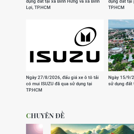
dụng đất tại xã Bình Hưng và xã Bình
dụng đất tại
Lợi, TP.HCM
TP.HCM
Ngày 27/8/2026, đấu giá xe ô tô tải
Ngày 15/9/2
có mui ISUZU đã qua sử dụng tại
sử dụng đất
TP.HCM
CHUYÊN ĐỀ