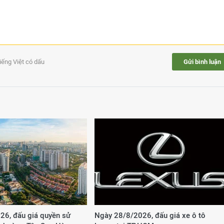
tiếng Việt có dấu
Gửi bình luận
26, đấu giá quyền sử
Ngày 28/8/2026, đấu giá xe ô tô