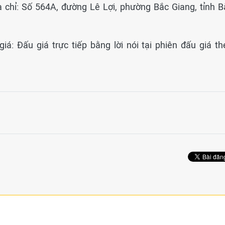
a chỉ: Số 564A, đường Lê Lợi, phường Bắc Giang, tỉnh B
iá: Đấu giá trực tiếp bằng lời nói tại phiên đấu giá th