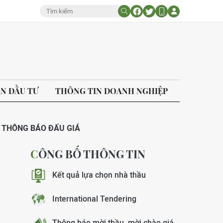
ÁN ĐẦU TƯ
THÔNG TIN DOANH NGHIỆP
THÔNG BÁO ĐẤU GIÁ
CÔNG BỐ THÔNG TIN
Kết quả lựa chọn nhà thầu
International Tendering
Thông báo mời thầu, mời chào giá