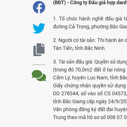
(BĐT) - Công ty Đấu giá hợp da
1. Tổ chức hành nghề đấu giá t
đường Cả Trọng, phường Bắc Gian
2. Người có tài sản: Thi hành án
Tân Tiến, tỉnh Bắc Ninh.
3. Tài sản đấu giá: Quyền sử dụng
(trong đó 70,0m2 đất ở tại nông
Cẩm Lý, huyện Lục Nam, tỉnh Bắc 
Giấy chứng nhận quyền sử dụng đấ
DD 278344, số vào sổ CS 04573,
tỉnh Bắc Giang cấp ngày 24/9/2
Văn phòng đăng ký đất đai huy
Trung theo mã hồ sơ số 008.07.