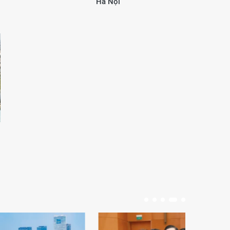
Hà Nội