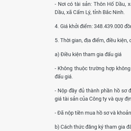
- Nơi có tài sản: Thôn Hố Dầu,
Dầu, xã Cẩm Lý, tỉnh Bắc Ninh.
4. Giá khởi điểm: 348.439.000 đồ
5. Thời gian, địa điểm, điều kiện
a) Điều kiện tham gia đấu giá
- Không thuộc trường hợp không
đấu giá.
- Nộp đầy đủ thành phần hồ sơ đ
giá tài sản của Công ty và quy đị
- Đã nộp tiền mua hồ sơ và khoản 
b) Cách thức đăng ký tham gia đ