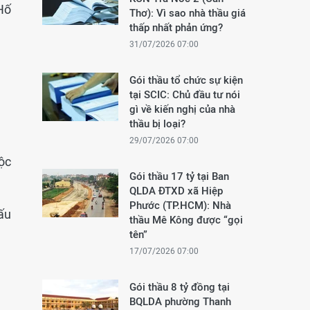
Hố
Thơ): Vì sao nhà thầu giá
thấp nhất phản ứng?
31/07/2026 07:00
Gói thầu tổ chức sự kiện
tại SCIC: Chủ đầu tư nói
gì về kiến nghị của nhà
thầu bị loại?
29/07/2026 07:00
ộc
Gói thầu 17 tỷ tại Ban
QLDA ĐTXD xã Hiệp
Phước (TP.HCM): Nhà
ấu
thầu Mê Kông được “gọi
tên”
17/07/2026 07:00
Gói thầu 8 tỷ đồng tại
BQLDA phường Thanh