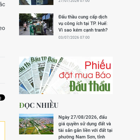
27/07/2026 07:00
ắc
Đấu thầu cung cấp dịch
vụ công ích tại TP. Huế:
eo
Vì sao kém cạnh tranh?
03/07/2026 07:00
ĐỌC NHIỀU
Ngày 27/08/2026, đấu
giá quyền sử dụng đất và
tài sản gắn liền với đất tại
phường Nam Sơn, tỉnh