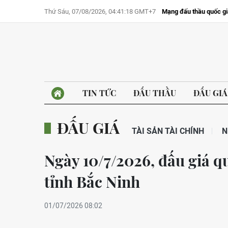
Thứ Sáu, 07/08/2026, 04:41:18 GMT+7
Mạng đấu thầu quốc gi
TIN TỨC
ĐẤU THẦU
ĐẤU GIÁ
ĐẤU GIÁ
TÀI SẢN TÀI CHÍNH
N
Ngày 10/7/2026, đấu giá q
tỉnh Bắc Ninh
01/07/2026 08:02