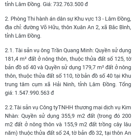
tỉnh Lâm Đồng. Giá: 732.763.500 đ
2. Phòng Thi hành án dân sự Khu vực 13 - Lâm Đồng,
địa chỉ: đường Võ Hữu, thôn Xuân An 2, xã Bắc Bình,
tỉnh Lâm Đồng.
2.1. Tài sản vụ ông Trần Quang Minh: Quyền sử dụng
181,4 m² đất ở nông thôn, thuộc thửa đất số 125, tờ
bản đồ số 40 và Quyền sử dụng 179,7 m² đất ở nông
thôn, thuộc thửa đất số 110, tờ bản đồ số 40 tại Khu
trung tâm cụm xã Hải Ninh, tỉnh Lâm Đồng. Tổng
giá: 1.547.990.563 đ
2.2.Tài sản vụ Công tyTNHH thương mại dịch vụ Kim
Nhàn: Quyền sử dụng 355,9 m2 đất (trong đó 200
m2 đất ở nông thôn và 155,9 m2 đất trồng cây lâu
năm) thuộc thửa đất số 24, tờ bản đồ 32, tại thôn An