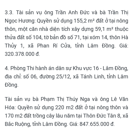
3.3. Tài sản vụ ông Trần Anh Đức và bà Trần Thị
Ngọc Hương: Quyền sử dụng 155,2 m² đất ở tại nông
thôn, một căn nhà diện tích xây dựng 59,1 m² thuộc
thửa đất số 104, tờ bản đồ số 71, tại xóm 14, thôn Hà
Thủy 1, xã Phan Rí Cửa, tỉnh Lâm Đồng. Giá:
320.378.000 đ.
4. Phòng Thi hành án dân sự Khu vực 16 - Lâm Đồng,
địa chỉ: số 06, đường 25/12, xã Tánh Linh, tỉnh Lâm
Đồng.
Tài sản vụ bà Phạm Thị Thúy Nga và ông Lê Văn
Hóa: Quyền sử dụng 220 m2 đất ở tại nông thôn và
170 m2 đất trồng cây lâu năm tại Thôn Đức Tân 8, xã
Bắc Ruộng, tỉnh Lâm Đồng. Giá: 847.655.000 đ.