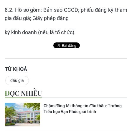
8.2. Hồ sơ gồm: Bản sao CCCD; phiếu đăng ký tham
gia đấu giá; Giấy phép đăng
ký kinh doanh (nếu là tổ chức).
TỪ KHOÁ
đấu giá
ĐỌC NHIỀU
Chậm đăng tải thông tin đấu thầu: Trường
Tiểu học Vạn Phúc giải trình