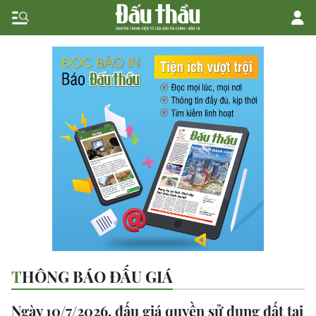
THÔNG BÁO ĐẤU GIÁ
Ngày 10/7/2026, đấu giá quyền sử dụng đất tại