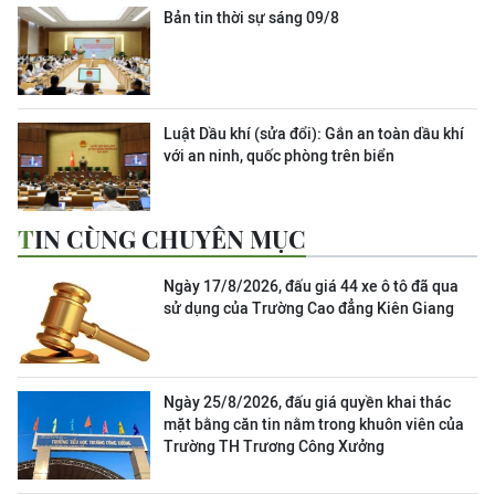
Bản tin thời sự sáng 09/8
Luật Dầu khí (sửa đổi): Gắn an toàn dầu khí
với an ninh, quốc phòng trên biển
TIN CÙNG CHUYÊN MỤC
Ngày 17/8/2026, đấu giá 44 xe ô tô đã qua
sử dụng của Trường Cao đẳng Kiên Giang
Ngày 25/8/2026, đấu giá quyền khai thác
mặt bằng căn tin nằm trong khuôn viên của
Trường TH Trương Công Xưởng