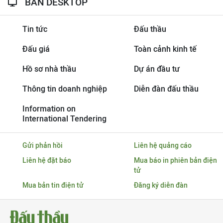
BẢN DESKTOP
Tin tức
Đấu thầu
Đấu giá
Toàn cảnh kinh tế
Hồ sơ nhà thầu
Dự án đầu tư
Thông tin doanh nghiệp
Diễn đàn đấu thầu
Information on
International Tendering
Gửi phản hồi
Liên hệ quảng cáo
Liên hệ đặt báo
Mua báo in phiên bản điện
tử
Mua bản tin điện tử
Đăng ký diễn đàn