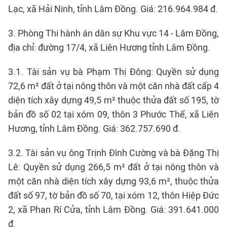
Lạc, xã Hải Ninh, tỉnh Lâm Đồng. Giá: 216.964.984 đ.
3. Phòng Thi hành án dân sự Khu vực 14 - Lâm Đồng,
địa chỉ: đường 17/4, xã Liên Hương tỉnh Lâm Đồng.
3.1. Tài sản vụ bà Phạm Thị Đông: Quyền sử dụng
72,6 m² đất ở tại nông thôn và một căn nhà đất cấp 4
diện tích xây dựng 49,5 m² thuộc thửa đất số 195, tờ
bản đồ số 02 tại xóm 09, thôn 3 Phước Thể, xã Liên
Hương, tỉnh Lâm Đồng. Giá: 362.757.690 đ.
3.2. Tài sản vụ ông Trịnh Đình Cường và bà Đặng Thị
Lê: Quyền sử dụng 266,5 m² đất ở tại nông thôn và
một căn nhà diện tích xây dựng 93,6 m², thuộc thửa
đất số 97, tờ bản đồ số 70, tại xóm 12, thôn Hiệp Đức
2, xã Phan Rí Cửa, tỉnh Lâm Đồng. Giá: 391.641.000
đ.