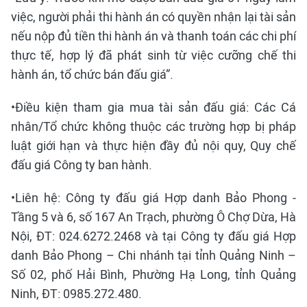
việc, người phải thi hành án có quyền nhận lại tài sản
nếu nộp đủ tiền thi hành án và thanh toán các chi phí
thực tế, hợp lý đã phát sinh từ việc cưỡng chế thi
hành án, tổ chức bán đấu giá”.
•Điều kiện tham gia mua tài sản đấu giá: Các Cá
nhân/Tổ chức không thuộc các trường hợp bị pháp
luật giới hạn và thực hiện đầy đủ nội quy, Quy chế
đấu giá Công ty ban hành.
•Liên hệ: Công ty đấu giá Hợp danh Bảo Phong -
Tầng 5 và 6, số 167 An Trạch, phường Ô Chợ Dừa, Hà
Nội, ĐT: 024.6272.2468 và tại Công ty đấu giá Hợp
danh Bảo Phong – Chi nhánh tại tỉnh Quảng Ninh –
Số 02, phố Hải Bình, Phường Hạ Long, tỉnh Quảng
Ninh, ĐT: 0985.272.480.