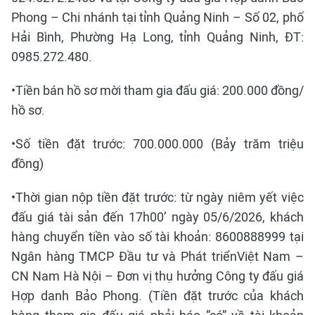
Phong – Chi nhánh tại tỉnh Quảng Ninh – Số 02, phố
Hải Bình, Phường Hạ Long, tỉnh Quảng Ninh, ĐT:
0985.272.480.
•Tiền bán hồ sơ mời tham gia đấu giá: 200.000 đồng/
hồ sơ.
•Số tiền đặt trước: 700.000.000 (Bảy trăm triệu
đồng)
•Thời gian nộp tiền đặt trước: từ ngày niêm yết việc
đấu giá tài sản đến 17h00’ ngày 05/6/2026, khách
hàng chuyển tiền vào số tài khoản: 8600888999 tại
Ngân hàng TMCP Đầu tư và Phát triểnViệt Nam –
CN Nam Hà Nội – Đơn vị thụ hưởng Công ty đấu giá
Hợp danh Bảo Phong. (Tiền đặt trước của khách