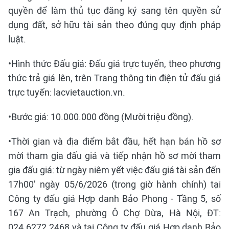
quyền để làm thủ tục đăng ký sang tên quyền sử
dụng đất, sở hữu tài sản theo đúng quy định pháp
luật.
•Hình thức Đấu giá: Đấu giá trực tuyến, theo phương
thức trả giá lên, trên Trang thông tin điện tử đấu giá
trực tuyến: lacvietauction.vn.
•Bước giá: 10.000.000 đồng (Mười triệu đồng).
•Thời gian và địa điểm bắt đầu, hết hạn bán hồ sơ
mời tham gia đấu giá và tiếp nhận hồ sơ mời tham
gia đấu giá: từ ngày niêm yết việc đấu giá tài sản đến
17h00’ ngày 05/6/2026 (trong giờ hành chính) tại
Công ty đấu giá Hợp danh Bảo Phong - Tầng 5, số
167 An Trạch, phường Ô Chợ Dừa, Hà Nội, ĐT:
024.6272.2468 và tại Công ty đấu giá Hợp danh Bảo