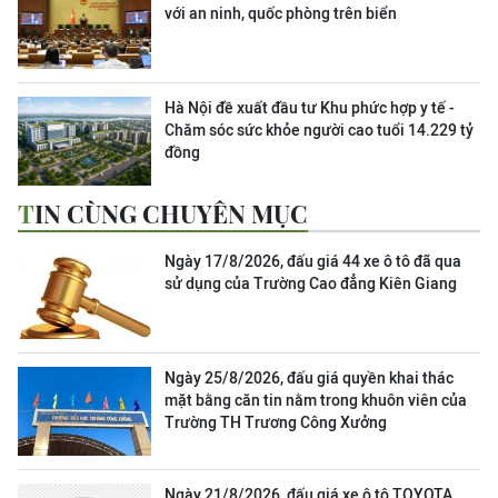
với an ninh, quốc phòng trên biển
Hà Nội đề xuất đầu tư Khu phức hợp y tế -
Chăm sóc sức khỏe người cao tuổi 14.229 tỷ
đồng
TIN CÙNG CHUYÊN MỤC
Ngày 17/8/2026, đấu giá 44 xe ô tô đã qua
sử dụng của Trường Cao đẳng Kiên Giang
Ngày 25/8/2026, đấu giá quyền khai thác
mặt bằng căn tin nằm trong khuôn viên của
Trường TH Trương Công Xưởng
Ngày 21/8/2026, đấu giá xe ô tô TOYOTA