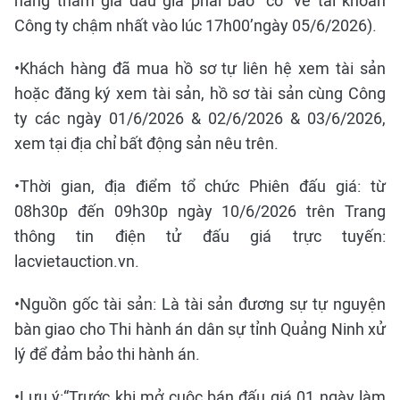
hàng tham gia đấu giá phải báo “có” về tài khoản
Công ty chậm nhất vào lúc 17h00’ngày 05/6/2026).
•Khách hàng đã mua hồ sơ tự liên hệ xem tài sản
hoặc đăng ký xem tài sản, hồ sơ tài sản cùng Công
ty các ngày 01/6/2026 & 02/6/2026 & 03/6/2026,
xem tại địa chỉ bất động sản nêu trên.
•Thời gian, địa điểm tổ chức Phiên đấu giá: từ
08h30p đến 09h30p ngày 10/6/2026 trên Trang
thông tin điện tử đấu giá trực tuyến:
lacvietauction.vn.
•Nguồn gốc tài sản: Là tài sản đương sự tự nguyện
bàn giao cho Thi hành án dân sự tỉnh Quảng Ninh xử
lý để đảm bảo thi hành án.
•Lưu ý:“Trước khi mở cuộc bán đấu giá 01 ngày làm