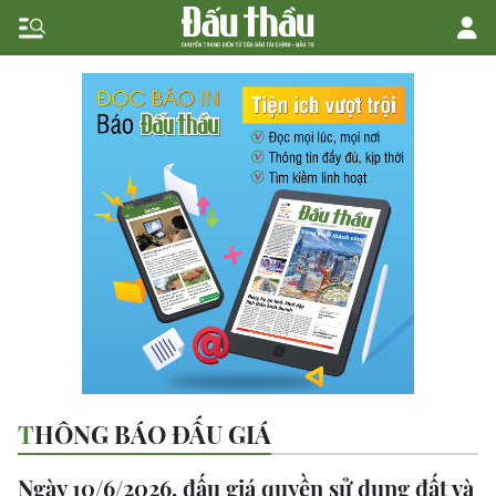
THÔNG BÁO ĐẤU GIÁ
Ngày 10/6/2026, đấu giá quyền sử dụng đất và