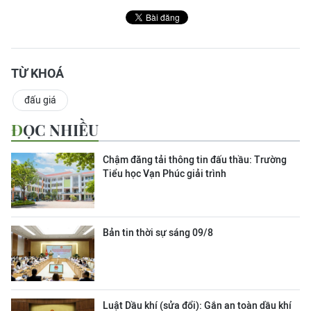
TỪ KHOÁ
đấu giá
ĐỌC NHIỀU
Chậm đăng tải thông tin đấu thầu: Trường
Tiểu học Vạn Phúc giải trình
Bản tin thời sự sáng 09/8
Luật Dầu khí (sửa đổi): Gắn an toàn dầu khí