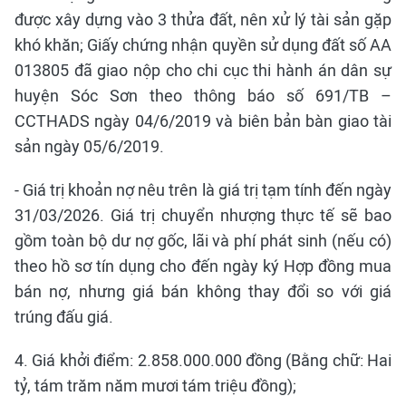
được xây dựng vào 3 thửa đất, nên xử lý tài sản gặp
khó khăn; Giấy chứng nhận quyền sử dụng đất số AA
013805 đã giao nộp cho chi cục thi hành án dân sự
huyện Sóc Sơn theo thông báo số 691/TB –
CCTHADS ngày 04/6/2019 và biên bản bàn giao tài
sản ngày 05/6/2019.
- Giá trị khoản nợ nêu trên là giá trị tạm tính đến ngày
31/03/2026. Giá trị chuyển nhượng thực tế sẽ bao
gồm toàn bộ dư nợ gốc, lãi và phí phát sinh (nếu có)
theo hồ sơ tín dụng cho đến ngày ký Hợp đồng mua
bán nợ, nhưng giá bán không thay đổi so với giá
trúng đấu giá.
4. Giá khởi điểm: 2.858.000.000 đồng (Bằng chữ: Hai
tỷ, tám trăm năm mươi tám triệu đồng);