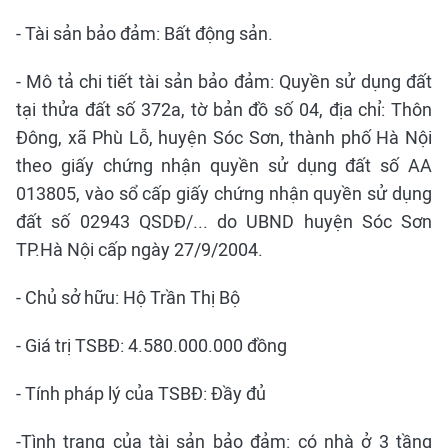
- Tài sản bảo đảm: Bất động sản.
- Mô tả chi tiết tài sản bảo đảm: Quyền sử dụng đất
tại thửa đất số 372a, tờ bản đồ số 04, địa chỉ: Thôn
Đông, xã Phù Lỗ, huyện Sóc Sơn, thành phố Hà Nội
theo giấy chứng nhận quyền sử dụng đất số AA
013805, vào sổ cấp giấy chứng nhận quyền sử dụng
đất số 02943 QSDĐ/... do UBND huyện Sóc Sơn
TP.Hà Nội cấp ngày 27/9/2004.
- Chủ sở hữu: Hộ Trần Thị Bộ
- Giá trị TSBĐ: 4.580.000.000 đồng
- Tính pháp lý của TSBĐ: Đầy đủ
-Tình trạng của tài sản bảo đảm: có nhà ở 3 tầng