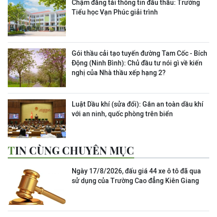
Chậm đăng tải thông tin đấu thầu: Trường
Tiểu học Vạn Phúc giải trình
Gói thầu cải tạo tuyến đường Tam Cốc - Bích
Động (Ninh Bình): Chủ đầu tư nói gì về kiến
nghị của Nhà thầu xếp hạng 2?
Luật Dầu khí (sửa đổi): Gắn an toàn dầu khí
với an ninh, quốc phòng trên biển
TIN CÙNG CHUYÊN MỤC
Ngày 17/8/2026, đấu giá 44 xe ô tô đã qua
sử dụng của Trường Cao đẳng Kiên Giang