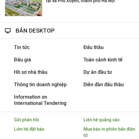
tại xã Phú Xuyên, thành phố Hà Nội
BẢN DESKTOP
Tin tức
Đấu thầu
Đấu giá
Toàn cảnh kinh tế
Hồ sơ nhà thầu
Dự án đầu tư
Thông tin doanh nghiệp
Diễn đàn đấu thầu
Information on
International Tendering
Gửi phản hồi
Liên hệ quảng cáo
Liên hệ đặt báo
Mua báo in phiên bản điện
tử