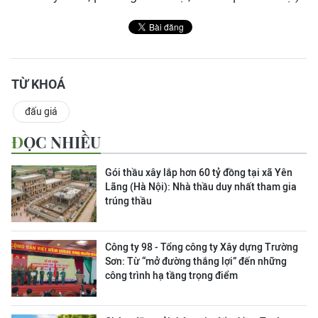
TỪ KHOÁ
đấu giá
ĐỌC NHIỀU
Gói thầu xây lắp hơn 60 tỷ đồng tại xã Yên
Lãng (Hà Nội): Nhà thầu duy nhất tham gia
trúng thầu
Công ty 98 - Tổng công ty Xây dựng Trường
Sơn:
Từ “mở đường thắng lợi” đến những
công trình hạ tầng trọng điểm