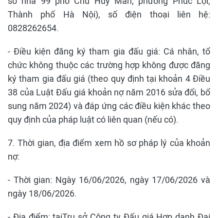
số nhà 99 phố Chu Huy Mân, phường Phúc Lợi,
Thành phố Hà Nội), số điện thoại liên hệ:
0828262654.
- Điều kiện đăng ký tham gia đấu giá: Cá nhân, tổ
chức không thuộc các trường hợp không được đăng
ký tham gia đấu giá (theo quy định tại khoản 4 Điều
38 của Luật Đấu giá khoản nợ năm 2016 sửa đổi, bổ
sung năm 2024) và đáp ứng các điều kiện khác theo
quy định của pháp luật có liên quan (nếu có).
7. Thời gian, địa điểm xem hồ sơ pháp lý của khoản
nợ:
- Thời gian: Ngày 16/06/2026, ngày 17/06/2026 và
ngày 18/06/2026.
- Địa điểm: tạiTrụ sở Công ty Đấu giá Hợp danh Đại