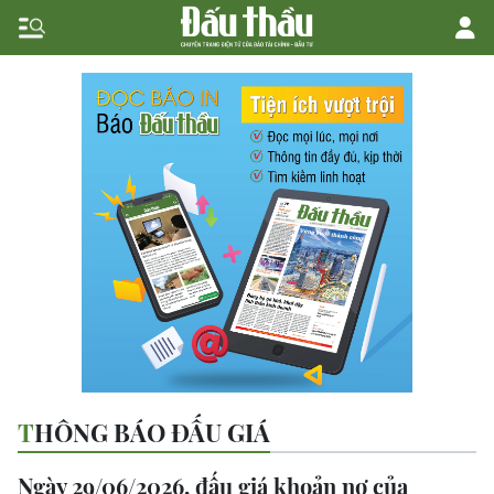
THÔNG BÁO ĐẤU GIÁ
Ngày 29/06/2026, đấu giá khoản nợ của