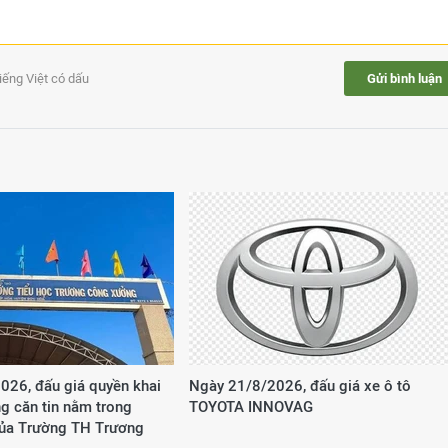
tiếng Việt có dấu
Gửi bình luận
026, đấu giá quyền khai
Ngày 21/8/2026, đấu giá xe ô tô
g căn tin nằm trong
TOYOTA INNOVAG
của Trường TH Trương