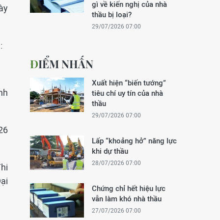
gì về kiến nghị của nhà
ày
thầu bị loại?
29/07/2026 07:00
:
ĐIỂM NHẤN
Xuất hiện “biến tướng”
nh
tiêu chí uy tín của nhà
thầu
29/07/2026 07:00
26
Lấp “khoảng hở” năng lực
khi dự thầu
28/07/2026 07:00
hi
ại
Chứng chỉ hết hiệu lực
vẫn làm khó nhà thầu
27/07/2026 07:00