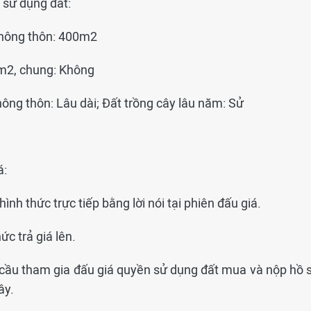
 sử dụng đất:
i nông thôn: 400m2
8m2, chung: Không
 nông thôn: Lâu dài; Đất trồng cây lâu năm: Sử
á:
hình thức trực tiếp bằng lời nói tại phiên đấu giá.
c trả giá lên.
 cầu tham gia đấu giá quyền sử dụng đất mua và nộp hồ s
ây.