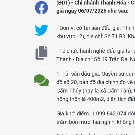
(BĐT) - Chi nhánh Thanh Hóa - 
giá ngày 06/07/2026 như sau:
- Đơn vị có tài sản đấu giá: Th
khu vực 12), địa chỉ: Số 71 Bùi 
- Tổ chức hành nghề đấu giá tài
Thành - Địa chỉ: Số 19 Trần Đại
1. Tài sản đấu giá: Quyền sử dụng
đồ số 20, bản đồ địa chính đo vẽ
Cẩm Thủy (nay là xã Cẩm Tân), tỉ
nông thôn là 400m2, diện tích đấ
Giá khởi điểm: 1.099.842.074 đồn
trăm bốn mươi hai nghìn, không 