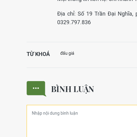
Địa chỉ: Số 19 Trần Đại Nghĩa
0329.797.836
TỪ KHOÁ
đấu giá
BÌNH LUẬN