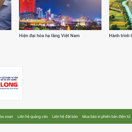
 từ cơ chế, chính sách đặc thù
20 năm kiến tạo giá trị
tòa soạn
Liên hệ quảng cáo
Liên hệ đặt báo
Mua báo in phiên bản điện tử