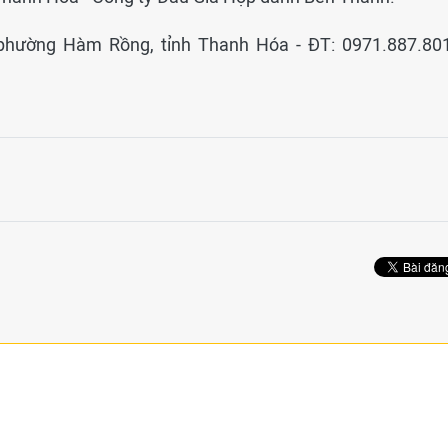
, phường Hàm Rồng, tỉnh Thanh Hóa - ĐT: 0971.887.801