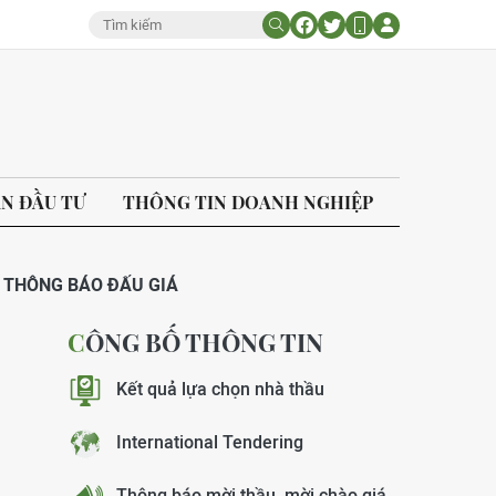
ÁN ĐẦU TƯ
THÔNG TIN DOANH NGHIỆP
THÔNG BÁO ĐẤU GIÁ
CÔNG BỐ THÔNG TIN
Kết quả lựa chọn nhà thầu
International Tendering
Thông báo mời thầu, mời chào giá