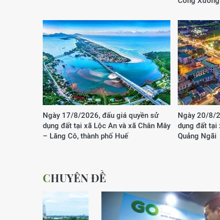
Công Xưởng
Ngày 17/8/2026, đấu giá quyền sử
Ngày 20/8/2
dụng đất tại xã Lộc An và xã Chân Mây
dụng đất tại
– Lăng Cô, thành phố Huế
Quảng Ngãi
CHUYÊN ĐỀ