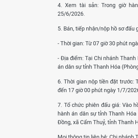
4. Xem tài sản: Trong giờ hà
25/6/2026.
5. Bán, tiếp nhận/nộp hồ sơ đấu g
- Thời gian: Từ 07 giờ 30 phút n
- Địa điểm: Tại Chi nhánh Than
án dân sự tỉnh Thanh Hóa (Phòng
6. Thời gian nộp tiền đặt trước:
đến 17 giờ 00 phút ngày 1/7/202
7. Tổ chức phiên đấu giá: Vào hồ
hành án dân sự tỉnh Thanh Hóa (
Đồng, xã Cẩm Thuỷ, tỉnh Thanh 
Mọi thông tin liên hệ: Chi nhán