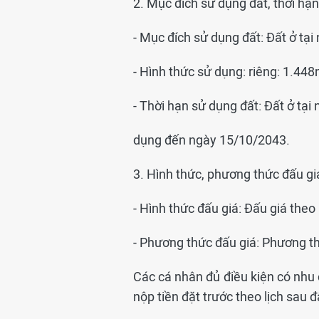
2. Mục đích sử dụng đất, thời hạn
- Mục đích sử dụng đất: Đất ở tạ
- Hình thức sử dụng: riêng: 1.44
- Thời hạn sử dụng đất: Đất ở tại
dụng đến ngày 15/10/2043.
3. Hình thức, phương thức đấu gi
- Hình thức đấu giá: Đấu giá theo 
- Phương thức đấu giá: Phương thứ
Các cá nhân đủ điều kiện có nhu
nộp tiền đặt trước theo lịch sau đ