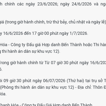
nh chính các ngày 23/6/2026; ngày 24/6/2026 và ng
iá (trong giờ hành chính, trừ thứ bảy, chủ nhật và ngày lễ)
gày 16/6/2026 đến 17 giờ 00 phút ngày 1/7/2026.
h Hóa - Công ty Đấu giá Hợp danh Bến Thành hoặc Thi hà
 thi hành án dân sự khu vực 12).
 Trong giờ hành chính từ Từ 07 giờ 30 phút ngày 16/6/20
6.
i 09 giờ 30 phút ngày 06/07/2026 (Thứ hai) tại trụ sở T
Phòng thi hành án dân sự khu vực 12) - Địa chỉ: Thôn Đ
Hóa.
h Thanh Hóa - Công ty Đấu Giá Hợp danh Bến Thành.