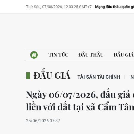
Thứ Sáu, 07/08/2026, 12:03:25 GMT+7
Mạng đấu thầu quốc gi
TIN TỨC
ĐẤU THẦU
ĐẤU GIÁ
ĐẤU GIÁ
TÀI SẢN TÀI CHÍNH
N
Ngày 06/07/2026, đấu giá 
liền với đất tại xã Cẩm Tâ
25/06/2026 07:37