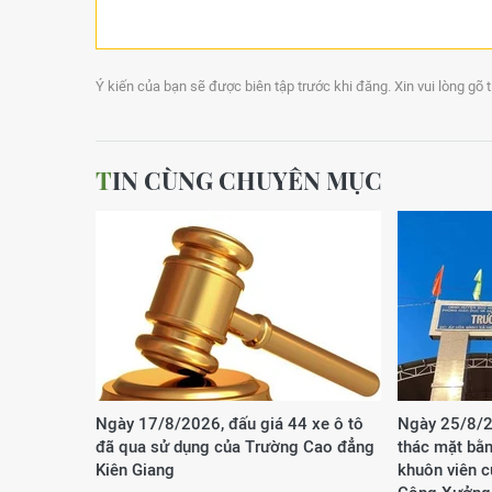
Ý kiến của bạn sẽ được biên tập trước khi đăng. Xin vui lòng gõ 
TIN CÙNG CHUYÊN MỤC
Ngày 17/8/2026, đấu giá 44 xe ô tô
Ngày 25/8/2
đã qua sử dụng của Trường Cao đẳng
thác mặt bằn
Kiên Giang
khuôn viên 