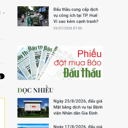
Đấu thầu cung cấp dịch
 -
vụ công ích tại TP. Huế:
Vì sao kém cạnh tranh?
03/07/2026 07:00
ĐỌC NHIỀU
Ngày 25/8/2026, đấu giá
Mặt bằng dịch vụ tại Bệnh
viện Nhân dân Gia Định
Ngày 17/8/2026, đấu giá