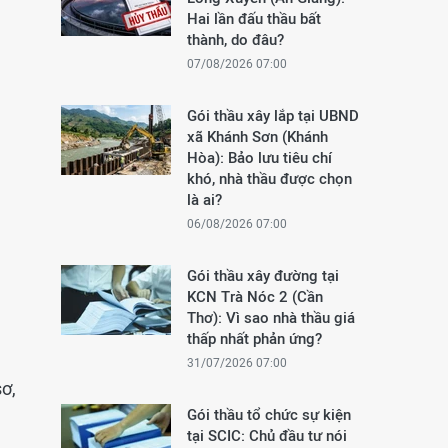
Hai lần đấu thầu bất
thành, do đâu?
07/08/2026 07:00
Gói thầu xây lắp tại UBND
xã Khánh Sơn (Khánh
Hòa): Bảo lưu tiêu chí
khó, nhà thầu được chọn
là ai?
06/08/2026 07:00
Gói thầu xây đường tại
KCN Trà Nóc 2 (Cần
Thơ): Vì sao nhà thầu giá
thấp nhất phản ứng?
31/07/2026 07:00
ơ,
Gói thầu tổ chức sự kiện
tại SCIC: Chủ đầu tư nói