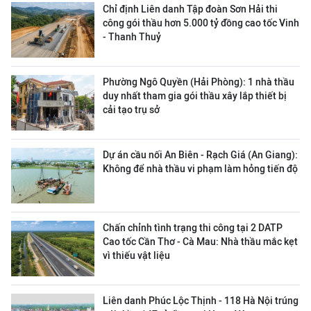
Chỉ định Liên danh Tập đoàn Sơn Hải thi
công gói thầu hơn 5.000 tỷ đồng cao tốc Vinh
- Thanh Thuỷ
Phường Ngô Quyền (Hải Phòng): 1 nhà thầu
duy nhất tham gia gói thầu xây lắp thiết bị
cải tạo trụ sở
Dự án cầu nối An Biên - Rạch Giá (An Giang):
Không để nhà thầu vi phạm làm hỏng tiến độ
Chấn chỉnh tình trạng thi công tại 2 DATP
Cao tốc Cần Thơ - Cà Mau: Nhà thầu mắc kẹt
vì thiếu vật liệu
Liên danh Phúc Lộc Thịnh - 118 Hà Nội trúng