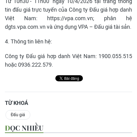
Từ 10h30’- 11h00’ ngày 10/4/2026 tại trang thông
tin đấu giá trực tuyến của Công ty Đấu giá hợp danh
Việt Nam: https://vpa.com.vn; phân hệ
dgts.vpa.com.vn và ứng dụng VPA – Đấu giá tài sản.
4. Thông tin liên hệ:
Công ty Đấu giá hợp danh Việt Nam: 1900.055.515
hoặc 0936.222.579.
TỪ KHOÁ
Đấu giá
ĐỌC NHIỀU