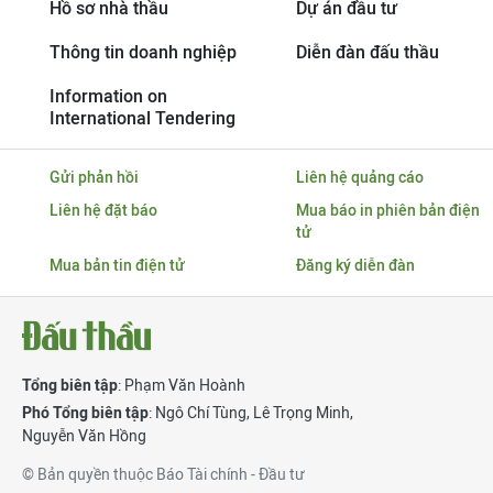
Hồ sơ nhà thầu
Dự án đầu tư
Thông tin doanh nghiệp
Diễn đàn đấu thầu
Information on
International Tendering
Gửi phản hồi
Liên hệ quảng cáo
Liên hệ đặt báo
Mua báo in phiên bản điện
tử
Mua bản tin điện tử
Đăng ký diễn đàn
Tổng biên tập
: Phạm Văn Hoành
Phó Tổng biên tập
:
Ngô Chí Tùng
,
Lê Trọng Minh
,
Nguyễn Văn Hồng
© Bản quyền thuộc Báo Tài chính - Đầu tư