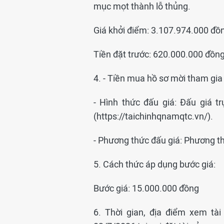
mục mọt thành lỗ thủng.
Giá khởi điểm: 3.107.974.000 đồ
Tiền đặt trước: 620.000.000 đồn
4. - Tiền mua hồ sơ mời tham gia
- Hình thức đấu giá: Đấu giá tr
(https://taichinhqnamqtc.vn/).
- Phương thức đấu giá: Phương thứ
5. Cách thức áp dụng bước giá:
Bước giá: 15.000.000 đồng
6. Thời gian, địa điểm xem tà