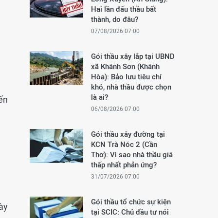
Hai lần đấu thầu bất
thành, do đâu?
07/08/2026 07:00
Gói thầu xây lắp tại UBND
xã Khánh Sơn (Khánh
Hòa): Bảo lưu tiêu chí
khó, nhà thầu được chọn
là ai?
ến
06/08/2026 07:00
Gói thầu xây đường tại
KCN Trà Nóc 2 (Cần
Thơ): Vì sao nhà thầu giá
thấp nhất phản ứng?
31/07/2026 07:00
Gói thầu tổ chức sự kiện
ày
tại SCIC: Chủ đầu tư nói