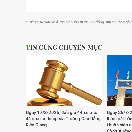
Ý kiến của bạn sẽ được biên tập trước khi đăng. Xin vui lòng gõ 
TIN CÙNG CHUYÊN MỤC
Ngày 17/8/2026, đấu giá 44 xe ô tô
Ngày 25/8/2
đã qua sử dụng của Trường Cao đẳng
thác mặt bằn
Kiên Giang
khuôn viên 
Công Xưởng