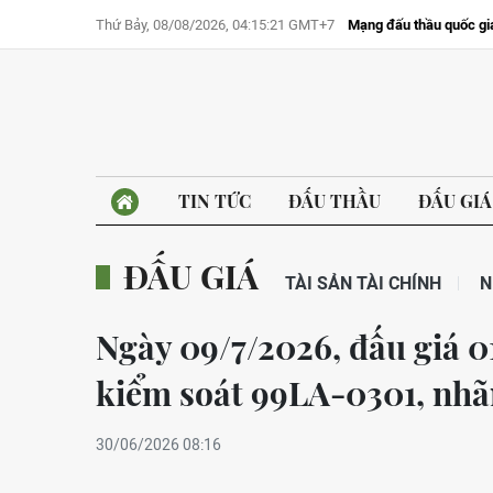
Thứ Bảy, 08/08/2026, 04:15:21 GMT+7
Mạng đấu thầu quốc gi
TIN TỨC
ĐẤU THẦU
ĐẤU GIÁ
ĐẤU GIÁ
TÀI SẢN TÀI CHÍNH
N
Ngày 09/7/2026, đấu giá 01
kiểm soát 99LA-0301, nh
30/06/2026 08:16