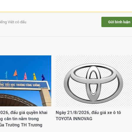
tiếng Việt có dấu
Gửi bình luận
026, đấu giá quyền khai
Ngày 21/8/2026, đấu giá xe ô tô
g căn tin nằm trong
TOYOTA INNOVAG
của Trường TH Trương