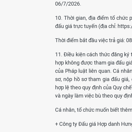
06/7/2026.
10. Thời gian, địa điểm tổ chức 
đấu giá trực tuyến (địa chỉ: http
Thời điểm bắt đầu việc trả giá: 0
11. Điều kiện cách thức đăng ký 
hợp không được tham gia đấu giá 
của Pháp luật liên quan. Cá nhâ
sơ, nộp hồ sơ tham gia đấu giá, 
hợp lệ theo quy định của Quy chế
và ngày làm việc bù theo quy định
Cá nhân, tổ chức muốn biết thêm t
+ Công ty Đấu giá Hợp danh Hưng