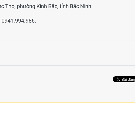
ức Thọ, phường Kinh Bắc, tỉnh Bắc Ninh.
o 0941.994.986.