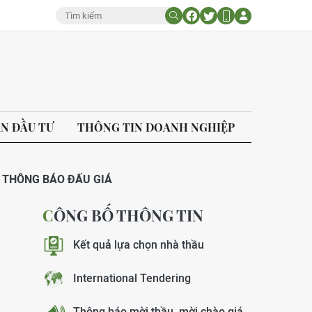
ÁN ĐẦU TƯ
THÔNG TIN DOANH NGHIỆP
THÔNG BÁO ĐẤU GIÁ
CÔNG BỐ THÔNG TIN
Kết quả lựa chọn nhà thầu
International Tendering
Thông báo mời thầu, mời chào giá