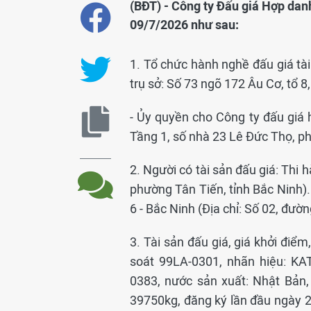
(BĐT) - Công ty Đấu giá Hợp da
09/7/2026 như sau:
1. Tổ chức hành nghề đấu giá tà
trụ sở: Số 73 ngõ 172 Âu Cơ, tổ 
- Ủy quyền cho Công ty đấu giá 
Tầng 1, số nhà 23 Lê Đức Thọ, ph
2. Người có tài sản đấu giá: Thi 
phường Tân Tiến, tỉnh Bắc Ninh)
6 - Bắc Ninh (Địa chỉ: Số 02, đườ
3. Tài sản đấu giá, giá khởi điểm
soát 99LA-0301, nhãn hiệu: KA
0383, nước sản xuất: Nhật Bản,
39750kg, đăng ký lần đầu ngày 2