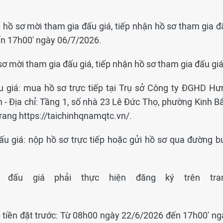
n hồ sơ mời tham gia đấu giá, tiếp nhận hồ sơ tham gia đ
ến 17h00' ngày 06/7/2026.
sơ mời tham gia đấu giá, tiếp nhận hồ sơ tham gia đấu giá
u giá: mua hồ sơ trực tiếp tại Trụ sở Công ty ĐGHD Hư
 - Địa chỉ: Tầng 1, số nhà 23 Lê Đức Thọ, phường Kinh Bắ
trang https://taichinhqnamqtc.vn/.
ấu giá: nộp hồ sơ trực tiếp hoặc gửi hồ sơ qua đường b
a đấu giá phải thực hiện đăng ký trên tra
p tiền đặt trước: Từ 08h00 ngày 22/6/2026 đến 17h00' ng