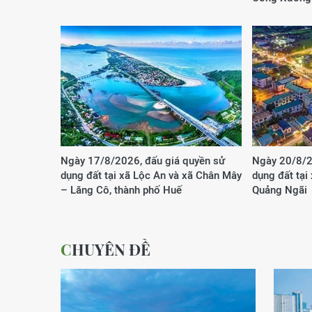
Ngày 17/8/2026, đấu giá quyền sử
Ngày 20/8/2
dụng đất tại xã Lộc An và xã Chân Mây
dụng đất tại
– Lăng Cô, thành phố Huế
Quảng Ngãi
CHUYÊN ĐỀ