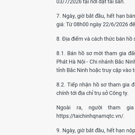
03/7/2026 tại nơi đặt tài sản.
7. Ngày, giờ bắt đầu, hết hạn bá
giá: Từ 08h00 ngày 22/6/2026 đ
8. Địa điểm và cách thức bán hồ 
8.1. Bán hồ sơ mời tham gia đấ
Phát Hà Nội - Chi nhánh Bắc Ninh
tỉnh Bắc Ninh hoặc truy cập vào 
8.2. Tiếp nhận hồ sơ tham gia đ
chính tới địa chỉ trụ sở Công ty.
Ngoài ra, người tham gi
https://taichinhqnamqtc.vn/.
9. Ngày, giờ bắt đầu, hết hạn nộ