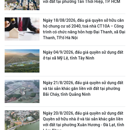
với đất tại phường Tân Thới Hiệp, TP. HCM
Ngày 18/08/2026, đấu giá quyền sở hữu căn
hộ chung cư số 2040, toà nhà CT10A – Công
trình có chức năng hỗn hợp Đại Thanh, xã Đại
Thanh, TP.ố Hà Nội
Ngày 04/9/2026, đấu giá quyền sử dụng đất
ở tại xã Mỹ Lệ, tỉnh Tây Ninh
Ngày 21/8/2026, đấu giá quyền sử dụng đất
và tài sản khác gắn liền với đất tại phường
Bãi Cháy, tỉnh Quảng Ninh
Ngày 20/8/2026, đấu giá quyền sử dụng đất
Quyền sở hữu nhà ở và tài sản khác gắn liền
với đất tại phường Xuân Hương - Đà Lạt, tỉnh