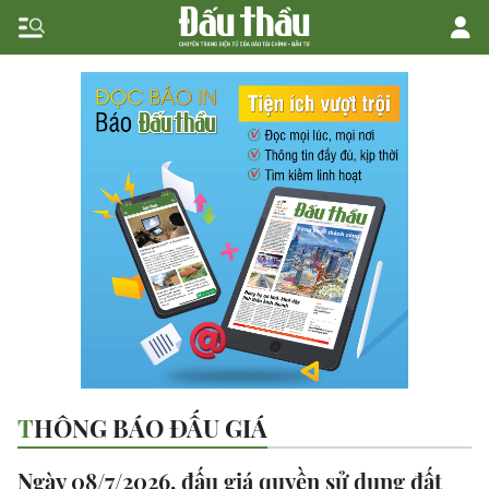
THÔNG BÁO ĐẤU GIÁ
Ngày 08/7/2026, đấu giá quyền sử dụng đất