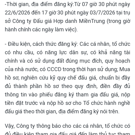
-Thời gian, địa điểm đăng ký:Từ 07 giờ 30 phút ngày
22/6/2026 đến 17 giờ 30 phút ngày 03/7/2026 tại trụ
sở Công ty Đấu giá Hợp danh MiềnTrung (trong giờ
hành chính các ngày làm việc).
- Điều kiện, cách thức đăng ký: Các cá nhân, tổ chức
có nhu cầu, có năng lực dân sự, có khả năng tài
chính và có sử dụng đất đúng mục đích, quy hoạch
của nhà nước, có CCCD trong thời hạn sử dụng; Mua
hồ sơ, nghiên cứu kỹ quy chế đấu giá, chuẩn bị đầy
đủ thành phần hồ sơ theo quy định, điền đầy đủ
thông tin vào phiếu đăng ký tham gia đấu giá, nộp
tiền đặt trước và nộp hồ sơ cho Tổ chức hành nghề
đấu giá theo thời gian, địa điểm đăng ký nói trên.
Vậy, Công ty thông báo cho các cá nhân, tổ chức có
đủ điều kiện tham gia đấu giá đến làm thủ tục tham