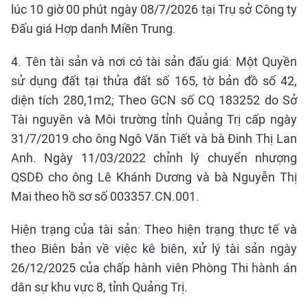
lúc 10 giờ 00 phút ngày 08/7/2026 tại Trụ sở Công ty
Đấu giá Hợp danh Miền Trung.
4. Tên tài sản và nơi có tài sản đấu giá: Một Quyền
sử dụng đất tại thửa đất số 165, tờ bản đồ số 42,
diện tích 280,1m2; Theo GCN số CQ 183252 do Sở
Tài nguyên và Môi trường tỉnh Quảng Trị cấp ngày
31/7/2019 cho ông Ngô Văn Tiết và bà Đinh Thị Lan
Anh. Ngày 11/03/2022 chỉnh lý chuyển nhượng
QSDĐ cho ông Lê Khánh Dương và bà Nguyễn Thị
Mai theo hồ sơ số 003357.CN.001.
Hiện trạng của tài sản: Theo hiện trạng thực tế và
theo Biên bản về việc kê biên, xử lý tài sản ngày
26/12/2025 của chấp hành viên Phòng Thi hành án
dân sự khu vực 8, tỉnh Quảng Trị.