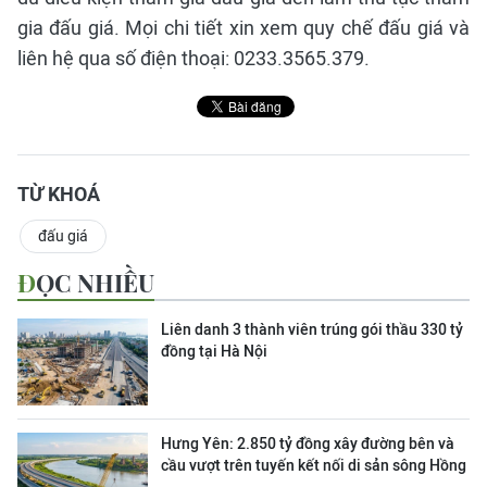
gia đấu giá. Mọi chi tiết xin xem quy chế đấu giá và
liên hệ qua số điện thoại: 0233.3565.379.
TỪ KHOÁ
đấu giá
ĐỌC NHIỀU
Liên danh 3 thành viên trúng gói thầu 330 tỷ
đồng tại Hà Nội
Hưng Yên: 2.850 tỷ đồng xây đường bên và
cầu vượt trên tuyến kết nối di sản sông Hồng