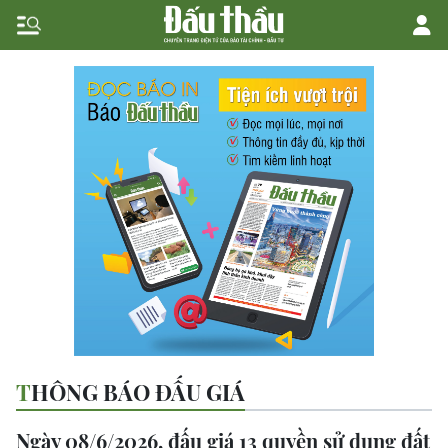
THÔNG BÁO ĐẤU GIÁ
Ngày 08/6/2026, đấu giá 13 quyền sử dụng đất