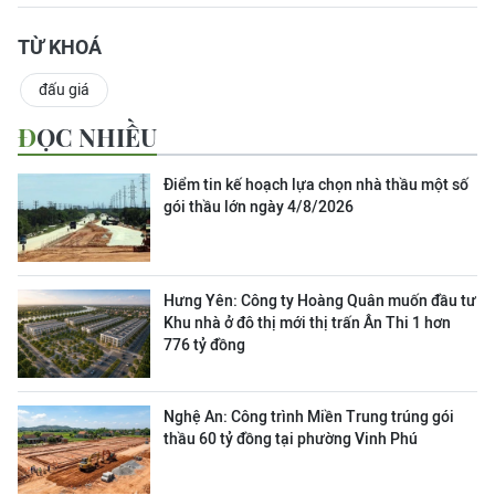
TỪ KHOÁ
đấu giá
ĐỌC NHIỀU
Điểm tin kế hoạch lựa chọn nhà thầu một số
gói thầu lớn ngày 4/8/2026
Hưng Yên: Công ty Hoàng Quân muốn đầu tư
Khu nhà ở đô thị mới thị trấn Ân Thi 1 hơn
776 tỷ đồng
Nghệ An: Công trình Miền Trung trúng gói
thầu 60 tỷ đồng tại phường Vinh Phú