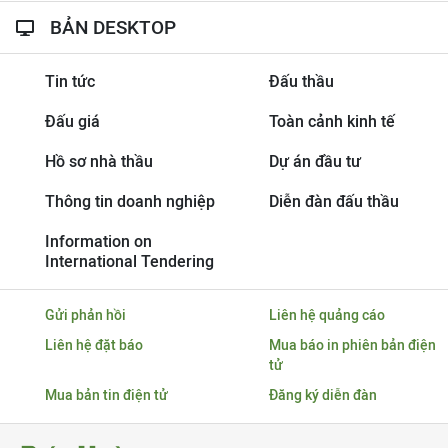
BẢN DESKTOP
Tin tức
Đấu thầu
Đấu giá
Toàn cảnh kinh tế
Hồ sơ nhà thầu
Dự án đầu tư
Thông tin doanh nghiệp
Diễn đàn đấu thầu
Information on
International Tendering
Gửi phản hồi
Liên hệ quảng cáo
Liên hệ đặt báo
Mua báo in phiên bản điện
tử
Mua bản tin điện tử
Đăng ký diễn đàn