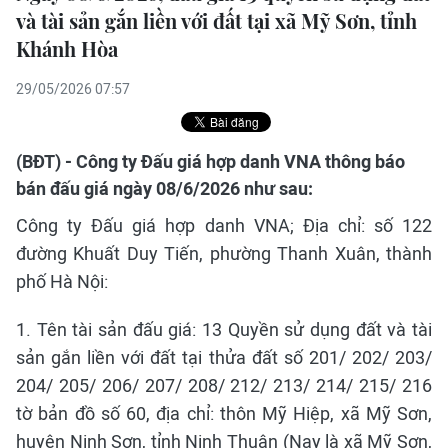
và tài sản gắn liền với đất tại xã Mỹ Sơn, tỉnh
Khánh Hòa
29/05/2026 07:57
(BĐT) - Công ty Đấu giá hợp danh VNA thông báo
bán đấu giá ngày 08/6/2026 như sau:
Công ty Đấu giá hợp danh VNA; Địa chỉ: số 122
đường Khuất Duy Tiến, phường Thanh Xuân, thành
phố Hà Nội:
1. Tên tài sản đấu giá: 13 Quyền sử dụng đất và tài
sản gắn liền với đất tại thửa đất số 201/ 202/ 203/
204/ 205/ 206/ 207/ 208/ 212/ 213/ 214/ 215/ 216
tờ bản đồ số 60, địa chỉ: thôn Mỹ Hiệp, xã Mỹ Sơn,
huyện Ninh Sơn, tỉnh Ninh Thuận (Nay là xã Mỹ Sơn,