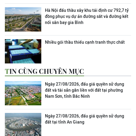
Hà Nội đấu thầu xây khu tái định cư 792,7 tỷ
đồng phục vụ dự án đường sắt và đường kết
nối sân bay gia Bình
Nhiều gói thầu thiếu cạnh tranh thực chất
TIN CÙNG CHUYÊN MỤC
Ngày 27/08/2026, đấu giá quyền sử dụng
đất và tài sản gắn liền với đất tại phường
Nam Sơn, tỉnh Bắc Ninh
Ngày 27/08/2026, đấu giá quyền sử dụng
đất tại tỉnh An Giang