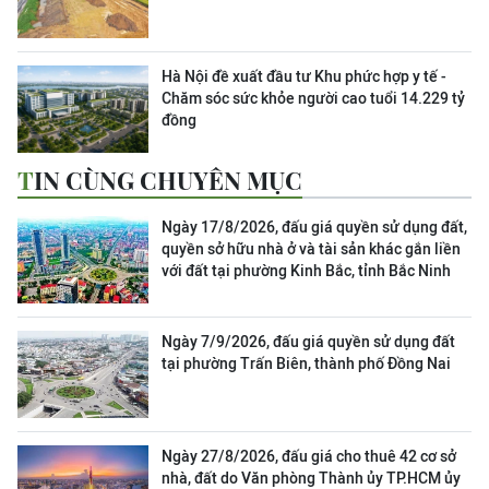
Hà Nội đề xuất đầu tư Khu phức hợp y tế -
Chăm sóc sức khỏe người cao tuổi 14.229 tỷ
đồng
TIN CÙNG CHUYÊN MỤC
Ngày 17/8/2026, đấu giá quyền sử dụng đất,
quyền sở hữu nhà ở và tài sản khác gắn liền
với đất tại phường Kinh Bắc, tỉnh Bắc Ninh
Ngày 7/9/2026, đấu giá quyền sử dụng đất
tại phường Trấn Biên, thành phố Đồng Nai
Ngày 27/8/2026, đấu giá cho thuê 42 cơ sở
nhà, đất do Văn phòng Thành ủy TP.HCM ủy