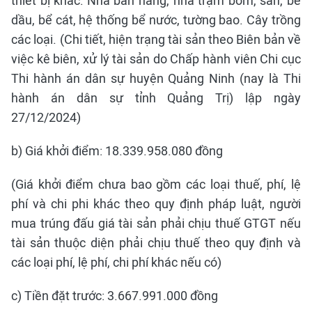
thiết bị khác: Nhà bán hàng, nhà trạm bơm, sân, bể
dầu, bể cát, hệ thống bể nước, tường bao. Cây trồng
các loại. (Chi tiết, hiện trạng tài sản theo Biên bản về
việc kê biên, xử lý tài sản do Chấp hành viên Chi cục
Thi hành án dân sự huyện Quảng Ninh (nay là Thi
hành án dân sự tỉnh Quảng Trị) lập ngày
27/12/2024)
b) Giá khởi điểm: 18.339.958.080 đồng
(Giá khởi điểm chưa bao gồm các loại thuế, phí, lệ
phí và chi phi khác theo quy định pháp luật, người
mua trúng đấu giá tài sản phải chịu thuế GTGT nếu
tài sản thuộc diện phải chịu thuế theo quy định và
các loại phí, lệ phí, chi phí khác nếu có)
c) Tiền đặt trước: 3.667.991.000 đồng