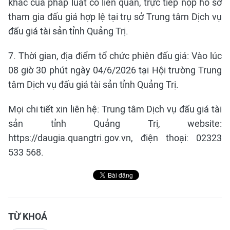
khác của pháp luật có liên quan, trực tiếp nộp hồ sơ
tham gia đấu giá hợp lệ tại trụ sở Trung tâm Dịch vụ
đấu giá tài sản tỉnh Quảng Trị.
7. Thời gian, địa điểm tổ chức phiên đấu giá: Vào lúc
08 giờ 30 phút ngày 04/6/2026 tại Hội trường Trung
tâm Dịch vụ đấu giá tài sản tỉnh Quảng Trị.
Mọi chi tiết xin liên hệ: Trung tâm Dịch vụ đấu giá tài
sản tỉnh Quảng Trị, website:
https://daugia.quangtri.gov.vn, điện thoại: 02323
533 568.
TỪ KHOÁ