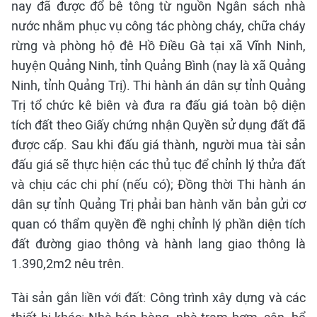
nay đã được đổ bê tông từ nguồn Ngân sách nhà
nước nhằm phục vụ công tác phòng cháy, chữa cháy
rừng và phòng hộ đê Hồ Điều Gà tại xã Vĩnh Ninh,
huyện Quảng Ninh, tỉnh Quảng Bình (nay là xã Quảng
Ninh, tỉnh Quảng Trị). Thi hành án dân sự tỉnh Quảng
Trị tổ chức kê biên và đưa ra đấu giá toàn bộ diện
tích đất theo Giấy chứng nhận Quyền sử dụng đất đã
được cấp. Sau khi đấu giá thành, người mua tài sản
đấu giá sẽ thực hiện các thủ tục để chỉnh lý thửa đất
và chịu các chi phí (nếu có); Đồng thời Thi hành án
dân sự tỉnh Quảng Trị phải ban hành văn bản gửi cơ
quan có thẩm quyền đề nghị chỉnh lý phần diện tích
đất đường giao thông và hành lang giao thông là
1.390,2m2 nêu trên.
Tài sản gắn liền với đất: Công trình xây dựng và các