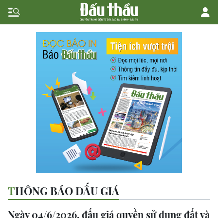
THÔNG BÁO ĐẤU GIÁ
Ngày 04/6/2026, đấu giá quyền sử dụng đất và