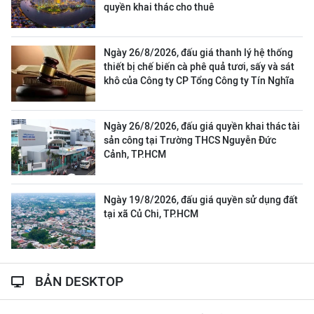
quyền khai thác cho thuê
Ngày 26/8/2026, đấu giá thanh lý hệ thống
thiết bị chế biến cà phê quả tươi, sấy và sát
khô của Công ty CP Tổng Công ty Tín Nghĩa
Ngày 26/8/2026, đấu giá quyền khai thác tài
sản công tại Trường THCS Nguyễn Đức
Cảnh, TP.HCM
Ngày 19/8/2026, đấu giá quyền sử dụng đất
tại xã Củ Chi, TP.HCM
BẢN DESKTOP