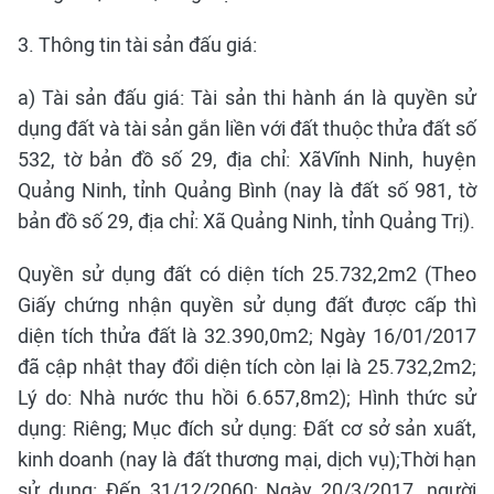
3. Thông tin tài sản đấu giá:
a) Tài sản đấu giá: Tài sản thi hành án là quyền sử
dụng đất và tài sản gắn liền với đất thuộc thửa đất số
532, tờ bản đồ số 29, địa chỉ: XãVĩnh Ninh, huyện
Quảng Ninh, tỉnh Quảng Bình (nay là đất số 981, tờ
bản đồ số 29, địa chỉ: Xã Quảng Ninh, tỉnh Quảng Trị).
Quyền sử dụng đất có diện tích 25.732,2m2 (Theo
Giấy chứng nhận quyền sử dụng đất được cấp thì
diện tích thửa đất là 32.390,0m2; Ngày 16/01/2017
đã cập nhật thay đổi diện tích còn lại là 25.732,2m2;
Lý do: Nhà nước thu hồi 6.657,8m2); Hình thức sử
dụng: Riêng; Mục đích sử dụng: Đất cơ sở sản xuất,
kinh doanh (nay là đất thương mại, dịch vụ);Thời hạn
sử dụng: Đến 31/12/2060; Ngày 20/3/2017, người