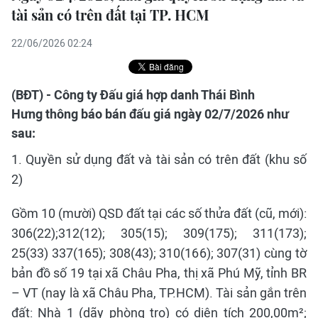
tài sản có trên đất tại TP. HCM
22/06/2026 02:24
(BĐT) - Công ty Đấu giá hợp danh Thái Bình
Hưng thông báo bán đấu giá ngày 02/7/2026 như
sau:
1. Quyền sử dụng đất và tài sản có trên đất (khu số
2)
Gồm 10 (mười) QSD đất tại các số thửa đất (cũ, mới):
306(22);312(12); 305(15); 309(175); 311(173);
25(33) 337(165); 308(43); 310(166); 307(31) cùng tờ
bản đồ số 19 tại xã Châu Pha, thị xã Phú Mỹ, tỉnh BR
– VT (nay là xã Châu Pha, TP.HCM). Tài sản gắn trên
đất: Nhà 1 (dãy phòng trọ) có diện tích 200,00m²;