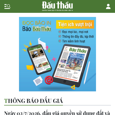
THÔNG BÁO ĐẤU GIÁ
Ngày 02/7/2026, đấu giá quyền sử dụng đất và