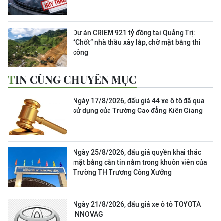
Dự án CRIEM 921 tỷ đồng tại Quảng Trị:
“Chốt” nhà thầu xây lắp, chờ mặt bằng thi
công
TIN CÙNG CHUYÊN MỤC
Ngày 17/8/2026, đấu giá 44 xe ô tô đã qua
sử dụng của Trường Cao đẳng Kiên Giang
Ngày 25/8/2026, đấu giá quyền khai thác
mặt bằng căn tin nằm trong khuôn viên của
Trường TH Trương Công Xưởng
Ngày 21/8/2026, đấu giá xe ô tô TOYOTA
INNOVAG