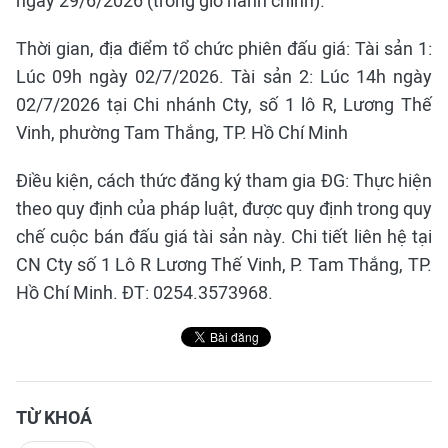
ngày 29/6/2026 (trong giờ hành chính).
Thời gian, địa điểm tổ chức phiên đấu giá: Tài sản 1:
Lúc 09h ngày 02/7/2026. Tài sản 2: Lúc 14h ngày
02/7/2026 tại Chi nhánh Cty, số 1 lô R, Lương Thế
Vinh, phường Tam Thắng, TP. Hồ Chí Minh
Điều kiện, cách thức đăng ký tham gia ĐG: Thực hiện
theo quy định của pháp luật, được quy định trong quy
chế cuộc bán đấu giá tài sản này. Chi tiết liên hệ tại
CN Cty số 1 Lô R Lương Thế Vinh, P. Tam Thắng, TP.
Hồ Chí Minh. ĐT: 0254.3573968.
TỪ KHOÁ