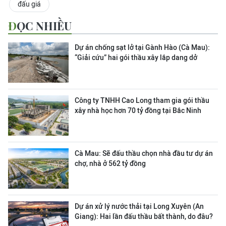
đấu giá
ĐỌC NHIỀU
Dự án chống sạt lở tại Gành Hào (Cà Mau):
“Giải cứu” hai gói thầu xây lắp dang dở
Công ty TNHH Cao Long tham gia gói thầu
xây nhà học hơn 70 tỷ đồng tại Bắc Ninh
Cà Mau: Sẽ đấu thầu chọn nhà đầu tư dự án
chợ, nhà ở 562 tỷ đồng
Dự án xử lý nước thải tại Long Xuyên (An
Giang): Hai lần đấu thầu bất thành, do đâu?