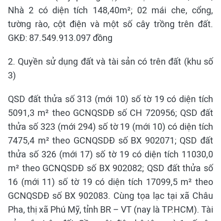
Nhà 2 có diện tích 148,40m²; 02 mái che, cổng,
tường rào, cột điện và một số cây trồng trên đất.
GKĐ: 87.549.913.097 đồng
2. Quyền sử dụng đất và tài sản có trên đất (khu số
3)
QSD đất thửa số 313 (mới 10) số tờ 19 có diện tích
5091,3 m² theo GCNQSDĐ số CH 720956; QSD đất
thửa số 323 (mới 294) số tờ 19 (mới 10) có diện tích
7475,4 m² theo GCNQSDĐ số BX 902071; QSD đất
thửa số 326 (mới 17) số tờ 19 có diện tích 11030,0
m² theo GCNQSDĐ số BX 902082; QSD đất thửa số
16 (mới 11) số tờ 19 có diện tích 17099,5 m² theo
GCNQSDĐ số BX 902083. Cùng tọa lạc tại xã Châu
Pha, thị xã Phú Mỹ, tỉnh BR – VT (nay là TP.HCM). Tài