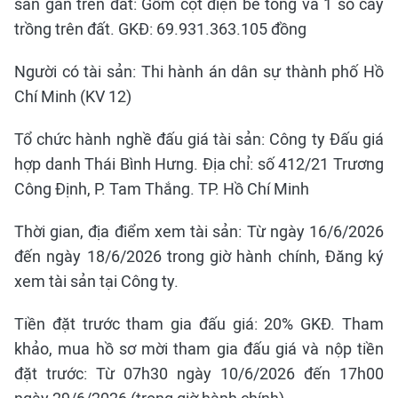
sản gắn trên đất: Gồm cột điện bê tông và 1 số cây
trồng trên đất. GKĐ: 69.931.363.105 đồng
Người có tài sản: Thi hành án dân sự thành phố Hồ
Chí Minh (KV 12)
Tổ chức hành nghề đấu giá tài sản: Công ty Đấu giá
hợp danh Thái Bình Hưng. Địa chỉ: số 412/21 Trương
Công Định, P. Tam Thắng. TP. Hồ Chí Minh
Thời gian, địa điểm xem tài sản: Từ ngày 16/6/2026
đến ngày 18/6/2026 trong giờ hành chính, Đăng ký
xem tài sản tại Công ty.
Tiền đặt trước tham gia đấu giá: 20% GKĐ. Tham
khảo, mua hồ sơ mời tham gia đấu giá và nộp tiền
đặt trước: Từ 07h30 ngày 10/6/2026 đến 17h00