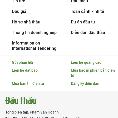
Tin tức
Đấu thầu
Đấu giá
Toàn cảnh kinh tế
Hồ sơ nhà thầu
Dự án đầu tư
Thông tin doanh nghiệp
Diễn đàn đấu thầu
Information on
International Tendering
Gửi phản hồi
Liên hệ quảng cáo
Liên hệ đặt báo
Mua báo in phiên bản điện
tử
Mua bản tin điện tử
Đăng ký diễn đàn
Tổng biên tập
: Phạm Văn Hoành