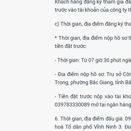
Khách hàng đăng ký tham gia đấu
trước vào tài khoản của công ty t
c) Thời gian, địa điểm đăng ký th
* Thời gian, địa điểm nộp hồ sơ 
tiền đặt trước:
- Thời gian: Từ 07 giờ 30 phút n
- Địa điểm nộp hồ sơ: Trụ sở C
Trọng, phường Bắc Giang, tỉnh Bắ
- Tiền đặt trước nộp vào tài k
039783330089 mở tại ngân hàng 
6. Thời gian, địa điểm đấu giá: 
hoá Tổ dân phố Vĩnh Ninh 3. Đị