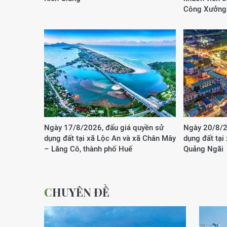
Công Xưởng
Ngày 17/8/2026, đấu giá quyền sử
Ngày 20/8/2
dụng đất tại xã Lộc An và xã Chân Mây
dụng đất tại
– Lăng Cô, thành phố Huế
Quảng Ngãi
CHUYÊN ĐỀ