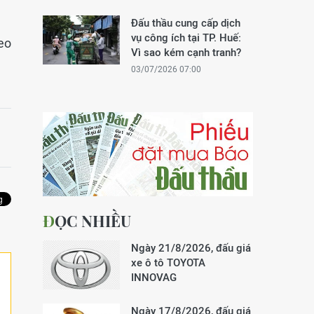
Đấu thầu cung cấp dịch
vụ công ích tại TP. Huế:
eo
Vì sao kém cạnh tranh?
03/07/2026 07:00
ĐỌC NHIỀU
Ngày 21/8/2026, đấu giá
xe ô tô TOYOTA
INNOVAG
Ngày 17/8/2026, đấu giá