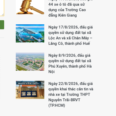
44 xe ô tô đã qua sử
dụng của Trường Cao
đẳng Kiên Giang
Ngày 17/8/2026, đấu giá
quyền sử dụng đất tại xã
Lộc An và xã Chân Mây –
Lăng Cô, thành phố Huế
Ngày 8/9/2026, đấu giá
quyền sử dụng đất tại xã
Phú Xuyên, thành phố Hà
Nội
Ngày 22/8/2026, đấu giá
quyền khai thác căn tin và
nhà xe tại Trường THPT
Nguyễn Trãi-BRVT
(TP.HCM)