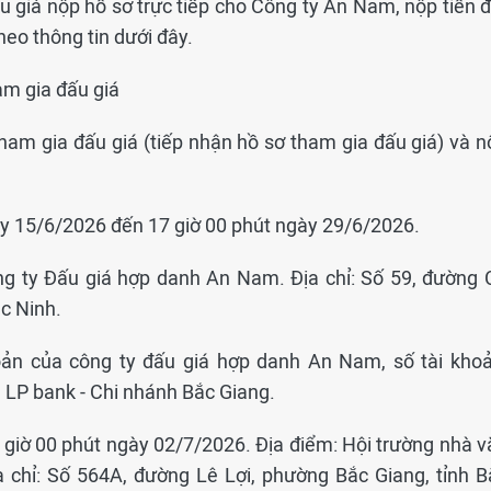
 giá nộp hồ sơ trực tiếp cho Công ty An Nam, nộp tiền đ
heo thông tin dưới đây.
am gia đấu giá
tham gia đấu giá (tiếp nhận hồ sơ tham gia đấu giá) và n
gày 15/6/2026 đến 17 giờ 00 phút ngày 29/6/2026.
ông ty Đấu giá hợp danh An Nam. Địa chỉ: Số 59, đường 
c Ninh.
hoản của công ty đấu giá hợp danh An Nam, số tài khoả
LP bank - Chi nhánh Bắc Giang.
09 giờ 00 phút ngày 02/7/2026. Địa điểm: Hội trường nhà 
a chỉ: Số 564A, đường Lê Lợi, phường Bắc Giang, tỉnh B