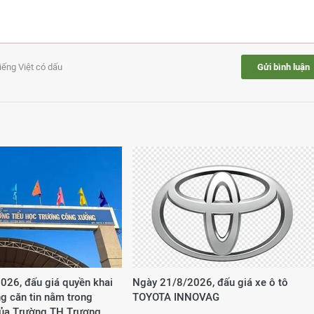
tiếng Việt có dấu
Gửi bình luận
026, đấu giá quyền khai
Ngày 21/8/2026, đấu giá xe ô tô
g căn tin nằm trong
TOYOTA INNOVAG
của Trường TH Trương