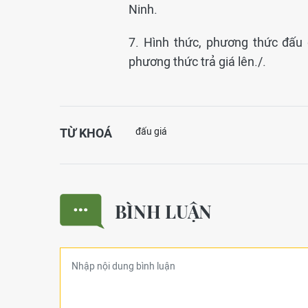
Ninh.
7. Hình thức, phương thức đấu g
phương thức trả giá lên./.
TỪ KHOÁ
đấu giá
BÌNH LUẬN