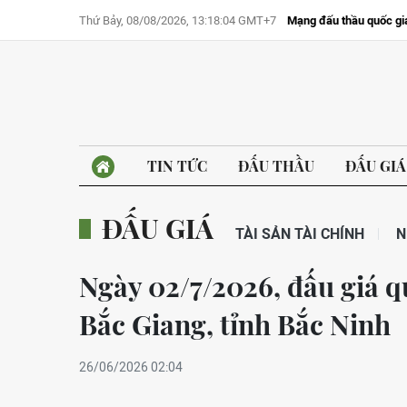
Thứ Bảy, 08/08/2026, 13:18:04 GMT+7
Mạng đấu thầu quốc gi
TIN TỨC
ĐẤU THẦU
ĐẤU GIÁ
ĐẤU GIÁ
TÀI SẢN TÀI CHÍNH
N
Ngày 02/7/2026, đấu giá q
Bắc Giang, tỉnh Bắc Ninh
26/06/2026 02:04