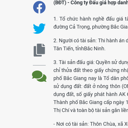
(BĐT) - Công ty Đấu giá hợp da
1. Tổ chức hành nghề đấu giá t
đường Cả Trọng, phường Bắc Gian
2. Người có tài sản: Thi hành án
Tân Tiến, tỉnhBắc Ninh.
3. Tài sản đấu giá: Quyền sử dụng
chỉ thửa đất theo giấy chứng n
phố Bắc Giang nay là Tổ dân ph
sử dụng đất: đất ở nông thôn (
dụng đất, số giấy phát hành A
Thành phố Bắc Giang cấp ngày 
Thị Chí và toàn bộ tài sản gắn liền
- Nơi có tài sản: Thôn Chùa, xã