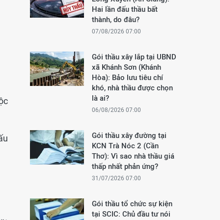
Hai lần đấu thầu bất
thành, do đâu?
07/08/2026 07:00
Gói thầu xây lắp tại UBND
xã Khánh Sơn (Khánh
Hòa): Bảo lưu tiêu chí
khó, nhà thầu được chọn
là ai?
ộc
06/08/2026 07:00
Gói thầu xây đường tại
ấu
KCN Trà Nóc 2 (Cần
Thơ): Vì sao nhà thầu giá
thấp nhất phản ứng?
31/07/2026 07:00
Gói thầu tổ chức sự kiện
tại SCIC: Chủ đầu tư nói