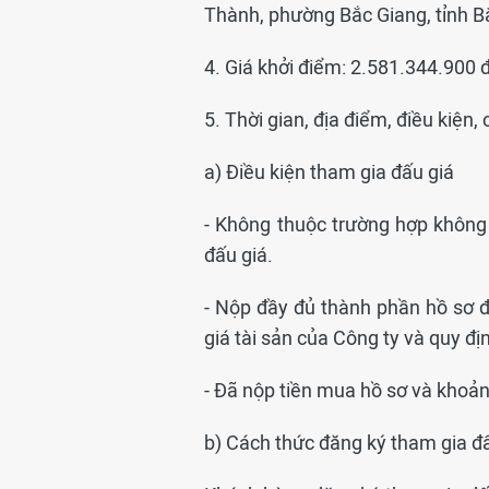
Thành, phường Bắc Giang, tỉnh B
4. Giá khởi điểm: 2.581.344.900 
5. Thời gian, địa điểm, điều kiện
a) Điều kiện tham gia đấu giá
- Không thuộc trường hợp không
đấu giá.
- Nộp đầy đủ thành phần hồ sơ đ
giá tài sản của Công ty và quy đị
- Đã nộp tiền mua hồ sơ và khoản 
b) Cách thức đăng ký tham gia đ