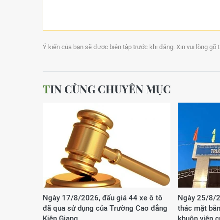
Ý kiến của bạn sẽ được biên tập trước khi đăng. Xin vui lòng gõ 
TIN CÙNG CHUYÊN MỤC
Ngày 17/8/2026, đấu giá 44 xe ô tô
Ngày 25/8/2
đã qua sử dụng của Trường Cao đẳng
thác mặt bằn
Kiên Giang
khuôn viên 