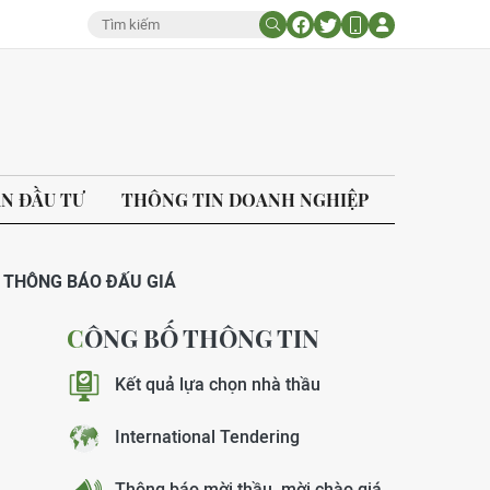
ÁN ĐẦU TƯ
THÔNG TIN DOANH NGHIỆP
THÔNG BÁO ĐẤU GIÁ
CÔNG BỐ THÔNG TIN
Kết quả lựa chọn nhà thầu
International Tendering
Thông báo mời thầu, mời chào giá