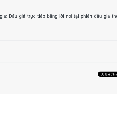
iá: Đấu giá trực tiếp bằng lời nói tại phiên đấu giá th