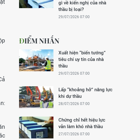
ặt
gì về kiến nghị của nhà
thầu bị loại?
29/07/2026 07:00
ĐIỂM NHẤN
ộp
Xuất hiện “biến tướng”
tiêu chí uy tín của nhà
thầu
29/07/2026 07:00
Cả
Lấp “khoảng hở” năng lực
khi dự thầu
n:
28/07/2026 07:00
Chứng chỉ hết hiệu lực
văn
vẫn làm khó nhà thầu
27/07/2026 07:00
ắc