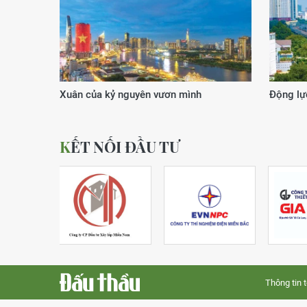
Xuân của kỷ nguyên vươn mình
Động lực
KẾT NỐI ĐẦU TƯ
Thông tin 