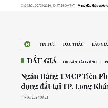
Chủ Nhật, 09/08/2026, 10:47:24 GMT+7
Mạng đấu thầu quốc g
TIN TỨC
ĐẤU THẦU
ĐẤU GIÁ
ĐẤU GIÁ
TÀI SẢN TÀI CHÍNH
N
Ngân Hàng TMCP Tiên Pho
dụng đất tại TP. Long Khá
14/06/2024 08:21