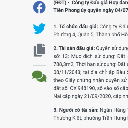
(BĐT) - Công ty Đấu giá Hợp da
Tiên Phong ủy quyền ngày 04/07
1. Tổ chức đấu giá:
Công ty Đấu
Phường 4, Quận 5, Thành phố Hồ 
2. Tài sản đấu giá:
Quyền sử dụng 
số: 13; Mục đích sử dụng: Đất
788,3m2; Thời hạn sử dụng: Đất 
08/11/2043; tại địa chỉ: ấp Bà
theo Giấy chứng nhận quyền sử 
đất số: CX 948190, số vào sổ cấ
Nai cấp ngày 21/09/2020, cập n
3. Người có tài sản:
Ngân Hàng T
Thường Kiệt, phường Trần Hưng 