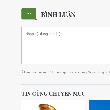
BÌNH LUẬN
Ý kiến của bạn sẽ được biên tập trước khi đăng. Xin vui lòng gõ 
TIN CÙNG CHUYÊN MỤC