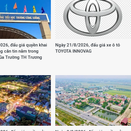
026, đấu giá quyền khai
Ngày 21/8/2026, đấu giá xe ô tô
g căn tin nằm trong
TOYOTA INNOVAG
của Trường TH Trương