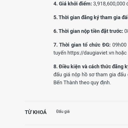
4. Giá khởi điểm:
3,918,600,000 đ
5. Thời gian đăng ký tham gia đấ
6. Thời gian nộp tiền đặt trước:
0
7. Thời gian tổ chức ĐG:
09h00 n
tuyến https://daugiaviet.vn hoặc
8. Điều kiện và cách thức đăng k
đấu giá nộp hồ sơ tham gia đấu 
Bến Thành theo quy định.
TỪ KHOÁ
Đấu giá