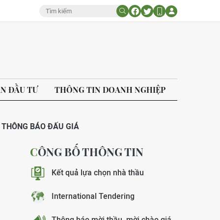
ÁN ĐẦU TƯ
THÔNG TIN DOANH NGHIỆP
THÔNG BÁO ĐẤU GIÁ
CÔNG BỐ THÔNG TIN
Kết quả lựa chọn nhà thầu
International Tendering
Thông báo mời thầu, mời chào giá