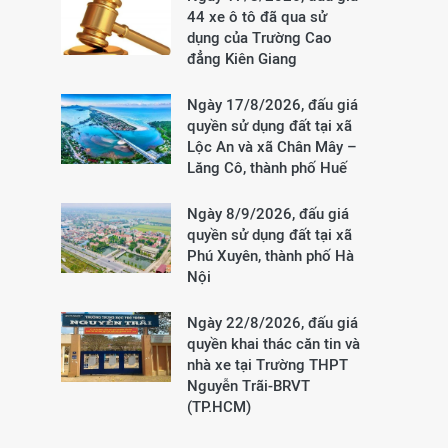
44 xe ô tô đã qua sử
dụng của Trường Cao
đẳng Kiên Giang
Ngày 17/8/2026, đấu giá
quyền sử dụng đất tại xã
Lộc An và xã Chân Mây –
Lăng Cô, thành phố Huế
Ngày 8/9/2026, đấu giá
quyền sử dụng đất tại xã
Phú Xuyên, thành phố Hà
Nội
Ngày 22/8/2026, đấu giá
quyền khai thác căn tin và
nhà xe tại Trường THPT
Nguyễn Trãi-BRVT
(TP.HCM)