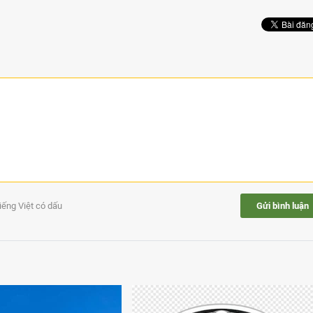
tiếng Việt có dấu
Gửi bình luận