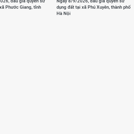
026, đấu giá quyền sử
Ngày 8/9/2026, đấu giá quyền sử
 xã Phước Giang, tỉnh
dụng đất tại xã Phú Xuyên, thành phố
Hà Nội