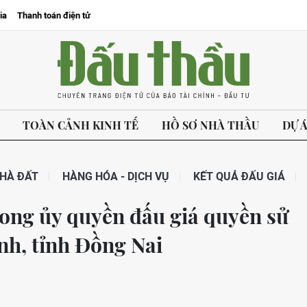
ia
Thanh toán điện tử
TOÀN CẢNH KINH TẾ
HỒ SƠ NHÀ THẦU
DỰ 
HÀ ĐẤT
HÀNG HÓA - DỊCH VỤ
KẾT QUẢ ĐẤU GIÁ
ng ủy quyền đấu giá quyền sử
nh, tỉnh Đồng Nai