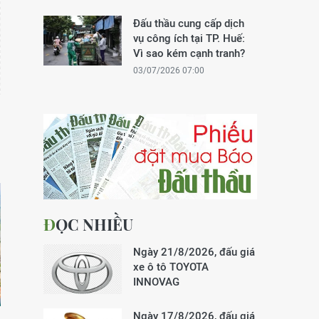
Đấu thầu cung cấp dịch
vụ công ích tại TP. Huế:
Vì sao kém cạnh tranh?
03/07/2026 07:00
ĐỌC NHIỀU
Ngày 21/8/2026, đấu giá
xe ô tô TOYOTA
INNOVAG
Ngày 17/8/2026, đấu giá