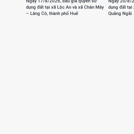
Ngày 17/8/2026, đấu giá quyền sử
Ngày 20/8/2
dụng đất tại xã Lộc An và xã Chân Mây
dụng đất tại
– Lăng Cô, thành phố Huế
Quảng Ngãi