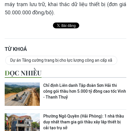
máy trạm lưu trữ, khai thác dữ liệu thiết bị (đơn giá
50.000.000 đồng/bộ).
TỪ KHOÁ
Dự án Tăng cường trang bị cho lực lượng công an cấp xã
ĐỌC NHIỀU
Chỉ định Liên danh Tập đoàn Sơn Hải thi
công gói thầu hơn 5.000 tỷ đồng cao tốc Vinh
- Thanh Thuỷ
Phường Ngô Quyền (Hải Phòng): 1 nhà thầu
duy nhất tham gia gói thầu xây lắp thiết bị
cải tạo trụ sở