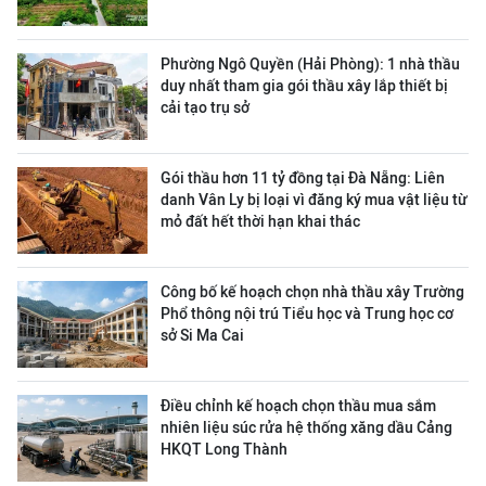
Phường Ngô Quyền (Hải Phòng): 1 nhà thầu
duy nhất tham gia gói thầu xây lắp thiết bị
cải tạo trụ sở
Gói thầu hơn 11 tỷ đồng tại Đà Nẵng: Liên
danh Vân Ly bị loại vì đăng ký mua vật liệu từ
mỏ đất hết thời hạn khai thác
Công bố kế hoạch chọn nhà thầu xây Trường
Phổ thông nội trú Tiểu học và Trung học cơ
sở Si Ma Cai
Điều chỉnh kế hoạch chọn thầu mua sắm
nhiên liệu súc rửa hệ thống xăng dầu Cảng
HKQT Long Thành