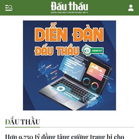
ĐẤU THẦU
Hơn 9.750 tỷ đồng tăng cường trang bị cho