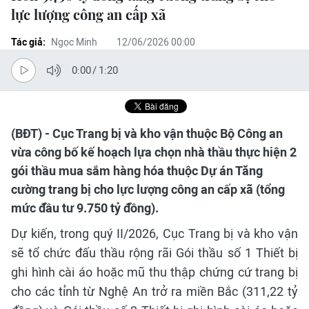
lực lượng công an cấp xã
Tác giả:
Ngọc Minh
12/06/2026 00:00
0:00
/
1:20
(BĐT) - Cục Trang bị và kho vận thuộc Bộ Công an
vừa công bố kế hoạch lựa chọn nhà thầu thực hiện 2
gói thầu mua sắm hàng hóa thuộc Dự án Tăng
cường trang bị cho lực lượng công an cấp xã (tổng
mức đầu tư 9.750 tỷ đồng).
Dự kiến, trong quý II/2026, Cục Trang bị và kho vận
sẽ tổ chức đấu thầu rộng rãi Gói thầu số 1 Thiết bị
ghi hình cài áo hoặc mũ thu thập chứng cứ trang bị
cho các tỉnh từ Nghệ An trở ra miền Bắc (311,22 tỷ