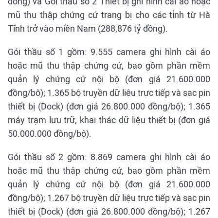
đồng) và Gói thầu số 2 Thiết bị ghi hình cài áo hoặc
mũ thu thập chứng cứ trang bị cho các tỉnh từ Hà
Tĩnh trở vào miền Nam (288,876 tỷ đồng).
Gói thầu số 1 gồm: 9.555 camera ghi hình cài áo
hoặc mũ thu thập chứng cứ, bao gồm phần mềm
quản lý chứng cứ nội bộ (đơn giá 21.600.000
đồng/bộ); 1.365 bộ truyền dữ liệu trực tiếp và sạc pin
thiết bị (Dock) (đơn giá 26.800.000 đồng/bộ); 1.365
máy trạm lưu trữ, khai thác dữ liệu thiết bị (đơn giá
50.000.000 đồng/bộ).
Gói thầu số 2 gồm: 8.869 camera ghi hình cài áo
hoặc mũ thu thập chứng cứ, bao gồm phần mềm
quản lý chứng cứ nội bộ (đơn giá 21.600.000
đồng/bộ); 1.267 bộ truyền dữ liệu trực tiếp và sạc pin
thiết bị (Dock) (đơn giá 26.800.000 đồng/bộ); 1.267