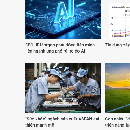
CEO JPMorgan phát động liên minh
Tín dụng xây
liên ngành ứng phó rủi ro do AI
"Sức khỏe" ngành sản xuất ASEAN cải
Còn nhiều “đ
thiện mạnh mẽ
triển năng lư