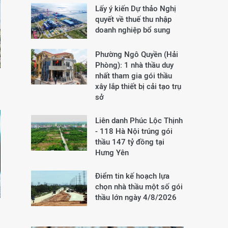
Lấy ý kiến Dự thảo Nghị
quyết về thuế thu nhập
doanh nghiệp bổ sung
Phường Ngô Quyền (Hải
Phòng): 1 nhà thầu duy
nhất tham gia gói thầu
xây lắp thiết bị cải tạo trụ
sở
Liên danh Phúc Lộc Thịnh
- 118 Hà Nội trúng gói
thầu 147 tỷ đồng tại
Hưng Yên
Điểm tin kế hoạch lựa
chọn nhà thầu một số gói
thầu lớn ngày 4/8/2026