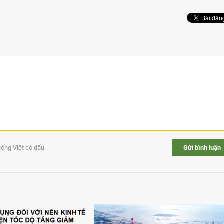
tiếng Việt có dấu
Gửi bình luận