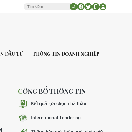
ÁN ĐẦU TƯ
THÔNG TIN DOANH NGHIỆP
CÔNG BỐ THÔNG TIN
Kết quả lựa chọn nhà thầu
International Tendering
ON
Thông báo mời thầu, mời chào giá