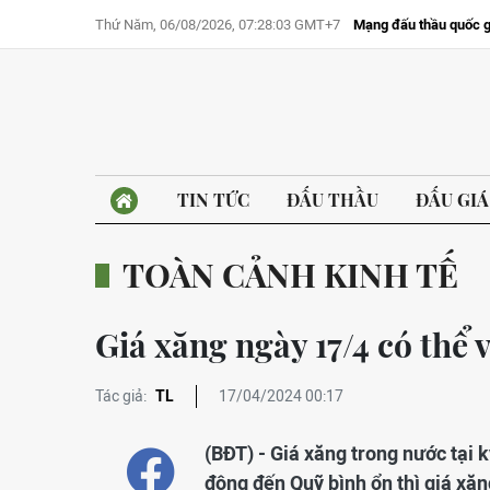
Thứ Năm, 06/08/2026, 07:28:03 GMT+7
Mạng đấu thầu quốc g
TIN TỨC
ĐẤU THẦU
ĐẤU GIÁ
TOÀN CẢNH KINH TẾ
Giá xăng ngày 17/4 có thể 
Tác giả:
TL
17/04/2024 00:17
(BĐT) - Giá xăng trong nước tại
động đến Quỹ bình ổn thì giá xăn