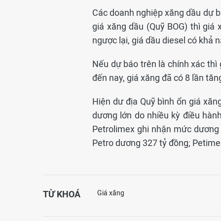
Các doanh nghiệp xăng dầu dự b
giá xăng dầu (Quỹ BOG) thì giá x
ngược lại, giá dầu diesel có khả 
Nếu dự báo trên là chính xác th
đến nay, giá xăng đã có 8 lần tăng,
Hiện dư địa Quỹ bình ổn giá xă
dương lớn do nhiều kỳ điều hành 
Petrolimex ghi nhận mức dương 
Petro dương 327 tỷ đồng; Petime
TỪ KHOÁ
Giá xăng