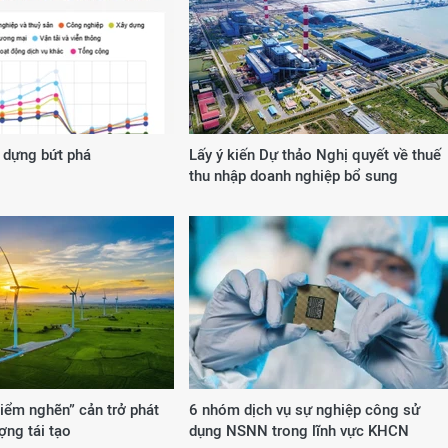
 dựng bứt phá
Lấy ý kiến Dự thảo Nghị quyết về thuế
thu nhập doanh nghiệp bổ sung
iểm nghẽn” cản trở phát
6 nhóm dịch vụ sự nghiệp công sử
ợng tái tạo
dụng NSNN trong lĩnh vực KHCN