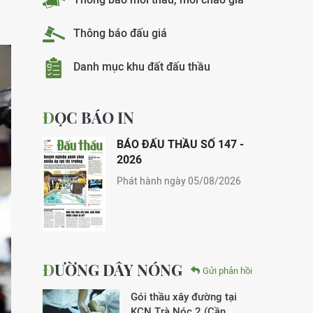
Thông báo đấu giá
Danh mục khu đất đấu thầu
ĐỌC BÁO IN
BÁO ĐẤU THẦU SỐ 147 -
2026
Phát hành ngày 05/08/2026
ĐƯỜNG DÂY NÓNG
Gửi phản hồi
Gói thầu xây đường tại
KCN Trà Nóc 2 (Cần