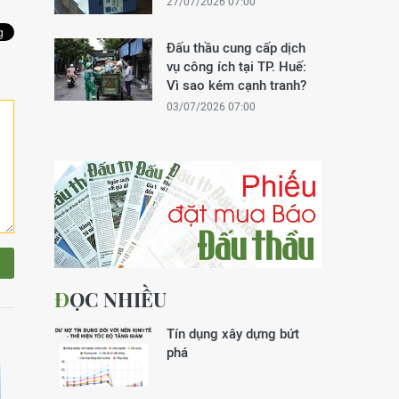
27/07/2026 07:00
Đấu thầu cung cấp dịch
vụ công ích tại TP. Huế:
Vì sao kém cạnh tranh?
03/07/2026 07:00
ĐỌC NHIỀU
Tín dụng xây dựng bứt
phá