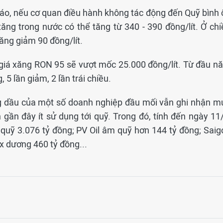
áo, nếu cơ quan điều hành không tác động đến Quỹ bình 
ăng trong nước có thể tăng từ 340 - 390 đồng/lít. Ở chi
năng giảm 90 đồng/lít.
ì giá xăng RON 95 sẽ vượt mốc 25.000 đồng/lít. Từ đầu n
 5 lần giảm, 2 lần trái chiều.
ng dầu của một số doanh nghiệp đầu mối vẫn ghi nhận m
gần đây ít sử dụng tới quỹ. Trong đó, tính đến ngày 11/
quỹ 3.076 tỷ đồng; PV Oil âm quỹ hơn 144 tỷ đồng; Saig
x dương 460 tỷ đồng...