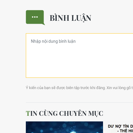
BÌNH LUẬN
Ý kiến của bạn sẽ được biên tập trước khi đăng. Xin vui lòng gõ 
TIN CÙNG CHUYÊN MỤC