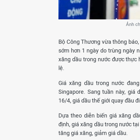
Ảnh ch
Bộ Công Thương vừa thông báo, t
sớm hơn 1 ngày do trùng ngày ngh
xăng dầu trong nước được thực h
lệ.
Giá xăng dầu trong nước đang 
Singapore. Sang tuần này, giá 
16/4, giá dầu thế giới quay đầu đi
Dựa theo diễn biến giá xăng dầ
định, giá xăng dầu trong nước tạ
tăng giá xăng, giảm giá dầu.