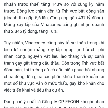
nhuận trước thuế, tăng 148% so với cùng kỳ năm
trước. Động lực chính đến từ lĩnh vực bất động sản
(doanh thu gấp 5,6 lần, đóng góp gần 437 tỷ đồng).
Mảng xây lắp của Vinaconex cũng ghi nhận doanh
thu 2.345 tỷ đồng, tăng 18%.
Tuy nhiên, Vinaconex cũng bày tỏ sự thận trọng khi
biên lợi nhuận mảng xây lắp bị áp lực bởi chi phí
nhân công, nguyên vật liệu leo thang và sự cạnh
tranh gay gắt trong đấu thầu. Còn trong lĩnh vực bất
động sản, thị trường dù có dấu hiệu phục hồi nhưng
chưa đồng đều giữa các phân khúc, thanh khoản tại
một số khu vực vẫn ở mức thấp, gây khó khăn cho
việc triển khai và tiêu thụ dự án.
Đáng chú ý nhất là Công ty CP FECON khi ghi nhận