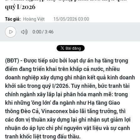
quý I/2026
Tác giả:
Hoàng Việt
15/05/2026 03:00
0:00
/
3:46
(BĐT) - Được tiếp sức bởi loạt dự án hạ tầng trọng
điểm đang triển khai trên khắp cả nước, nhiều
doanh nghiệp xây dựng ghi nhận kết quả kinh doanh
khởi sắc trong quý I/2026. Tuy nhiên, bức tranh tài
chính ngành xây lắp lại phân hóa mạnh mẽ: trong
khi những 'ông lớn' đa ngành như Hạ tầng Giao
thông Đèo Cả, Vinaconex báo lãi tăng trưởng, thì
các đơn vị thuần xây dựng lại ghi nhận sụt giảm lợi
nhuận do áp lực chi phí nguyên vật liệu và sự cạnh
tranh khốc liệt trong đấu thầu.