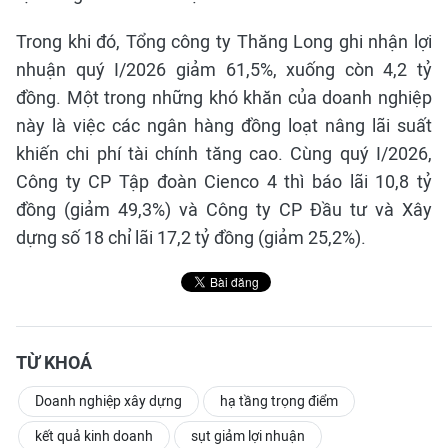
Trong khi đó, Tổng công ty Thăng Long ghi nhận lợi
nhuận quý I/2026 giảm 61,5%, xuống còn 4,2 tỷ
đồng. Một trong những khó khăn của doanh nghiệp
này là việc các ngân hàng đồng loạt nâng lãi suất
khiến chi phí tài chính tăng cao. Cùng quý I/2026,
Công ty CP Tập đoàn Cienco 4 thì báo lãi 10,8 tỷ
đồng (giảm 49,3%) và Công ty CP Đầu tư và Xây
dựng số 18 chỉ lãi 17,2 tỷ đồng (giảm 25,2%).
TỪ KHOÁ
Doanh nghiệp xây dựng
hạ tầng trọng điểm
kết quả kinh doanh
sụt giảm lợi nhuận