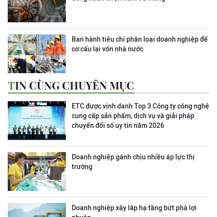
Ban hành tiêu chí phân loại doanh nghiệp để
cơ cấu lại vốn nhà nước
TIN CÙNG CHUYÊN MỤC
ETC được vinh danh Top 3 Công ty công nghệ
cung cấp sản phẩm, dịch vụ và giải pháp
chuyển đổi số uy tín năm 2026
Doanh nghiệp gánh chịu nhiều áp lực thị
trường
Doanh nghiệp xây lắp hạ tầng bứt phá lợi