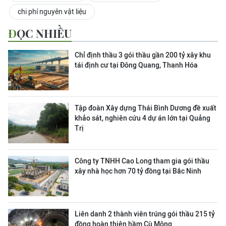
chi phí nguyên vật liệu
ĐỌC NHIỀU
Chỉ định thầu 3 gói thầu gần 200 tỷ xây khu
tái định cư tại Đông Quang, Thanh Hóa
Tập đoàn Xây dựng Thái Bình Dương đề xuất
khảo sát, nghiên cứu 4 dự án lớn tại Quảng
Trị
Công ty TNHH Cao Long tham gia gói thầu
xây nhà học hơn 70 tỷ đồng tại Bắc Ninh
Liên danh 2 thành viên trúng gói thầu 215 tỷ
đồng hoàn thiện hầm Cù Mông