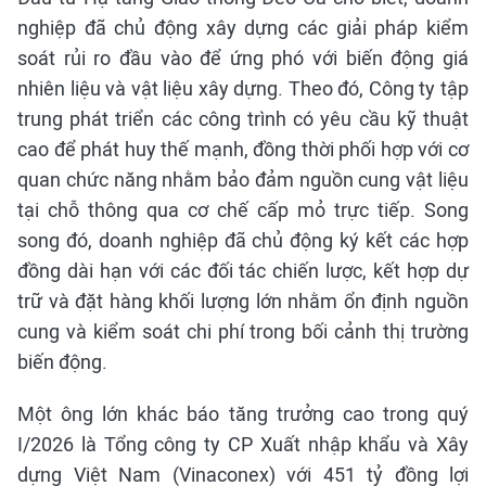
nghiệp đã chủ động xây dựng các giải pháp kiểm
soát rủi ro đầu vào để ứng phó với biến động giá
nhiên liệu và vật liệu xây dựng. Theo đó, Công ty tập
trung phát triển các công trình có yêu cầu kỹ thuật
cao để phát huy thế mạnh, đồng thời phối hợp với cơ
quan chức năng nhằm bảo đảm nguồn cung vật liệu
tại chỗ thông qua cơ chế cấp mỏ trực tiếp. Song
song đó, doanh nghiệp đã chủ động ký kết các hợp
đồng dài hạn với các đối tác chiến lược, kết hợp dự
trữ và đặt hàng khối lượng lớn nhằm ổn định nguồn
cung và kiểm soát chi phí trong bối cảnh thị trường
biến động.
Một ông lớn khác báo tăng trưởng cao trong quý
I/2026 là Tổng công ty CP Xuất nhập khẩu và Xây
dựng Việt Nam (Vinaconex) với 451 tỷ đồng lợi