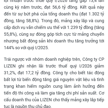
lợi nhuận trước thuế quý I/2026 tăng gấp 13,4 lần
cùng kỳ năm trước, đạt 56,6 tỷ đồng. Kết quả này
đến từ sự bứt phá của tổng doanh thu (đạt 1.302 tỷ
đồng, tăng 58,8%). Trong đó, mảng xây lắp và cung
cấp dịch vụ vẫn chiếm ưu thế với 1.239 tỷ đồng (tăng
55,8%), cùng sự đóng góp tích cực từ mảng chuyển
nhượng bất động sản khi doanh thu tăng trưởng tới
144% so với quý I/2025.
Trái ngược với nhóm doanh nghiệp trên, Công ty CP
LIZEN ghi nhận lãi trước thuế quý I/2026 giảm
31,2%, đạt 17,2 tỷ đồng. Công ty cho biết tác động
bất lợi từ biến động tăng giá nguyên vật liệu và tình
trạng khan hiếm nguồn cung làm ảnh hưởng đến
tiến độ thi công và làm gia tăng chi phí sản xuất. Cơ
cấu doanh thu của LIZEN cho thấy mảng xây lắp tiếp
tục là nguồn thu chủ đạo.