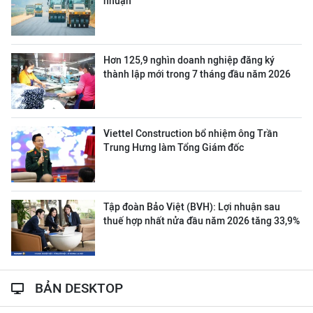
nhuận
Hơn 125,9 nghìn doanh nghiệp đăng ký
thành lập mới trong 7 tháng đầu năm 2026
Viettel Construction bổ nhiệm ông Trần
Trung Hưng làm Tổng Giám đốc
Tập đoàn Bảo Việt (BVH): Lợi nhuận sau
thuế hợp nhất nửa đầu năm 2026 tăng 33,9%
BẢN DESKTOP