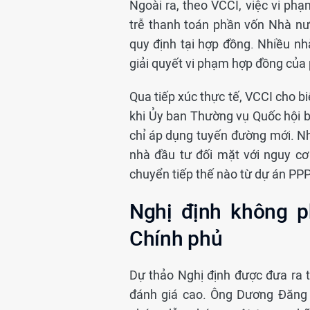
Ngoài ra, theo VCCI, việc vi ph
trễ thanh toán phần vốn Nhà nư
quy định tại hợp đồng. Nhiều nh
giải quyết vi phạm hợp đồng của 
Qua tiếp xúc thực tế, VCCI cho bi
khi Ủy ban Thường vụ Quốc hội 
chỉ áp dụng tuyến đường mới. N
nhà đầu tư đối mặt với nguy cơ
chuyển tiếp thế nào từ dự án PPP
Nghị định không p
Chính phủ
Dự thảo Nghị định được đưa ra 
đánh giá cao. Ông Dương Đăng 