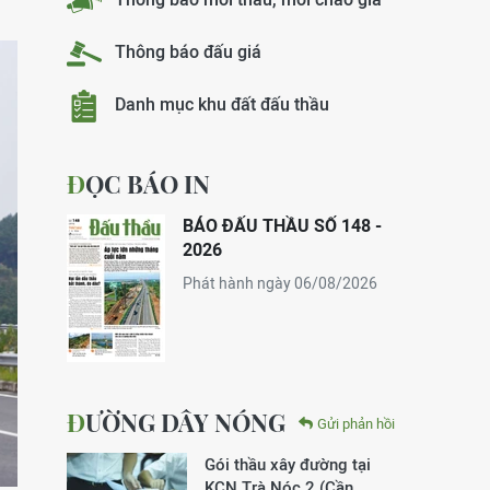
Thông báo đấu giá
Danh mục khu đất đấu thầu
ĐỌC BÁO IN
BÁO ĐẤU THẦU SỐ 148 -
2026
Phát hành ngày 06/08/2026
ĐƯỜNG DÂY NÓNG
Gửi phản hồi
Gói thầu xây đường tại
KCN Trà Nóc 2 (Cần