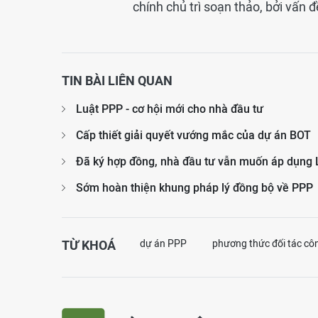
chính chủ trì soạn thảo, bởi vấn đ
TIN BÀI LIÊN QUAN
Luật PPP - cơ hội mới cho nhà đầu tư
Cấp thiết giải quyết vướng mắc của dự án BOT
Đã ký hợp đồng, nhà đầu tư vẫn muốn áp dụng 
Sớm hoàn thiện khung pháp lý đồng bộ về PPP
TỪ KHOÁ
dự án PPP
phương thức đối tác cô