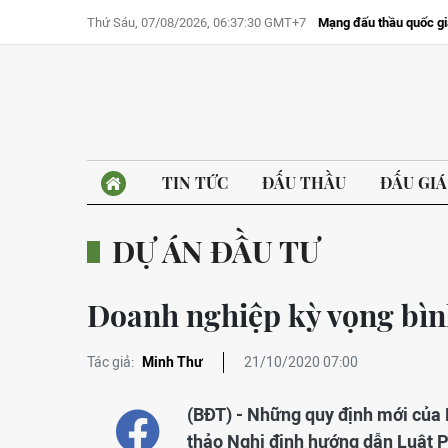
Thứ Sáu, 07/08/2026, 06:37:30 GMT+7
Mạng đấu thầu quốc gi
TIN TỨC
ĐẤU THẦU
ĐẤU GIÁ
DỰ ÁN ĐẦU TƯ
Doanh nghiệp kỳ vọng bìn
Tác giả:
Minh Thư
21/10/2020 07:00
(BĐT) - Những quy định mới của 
thảo Nghị định hướng dẫn Luật 