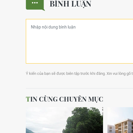
BÌNH LUẬN
Ý kiến của bạn sẽ được biên tập trước khi đăng. Xin vui lòng gõ 
TIN CÙNG CHUYÊN MỤC