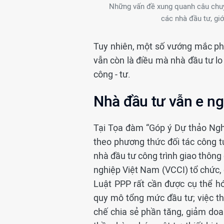
Những vấn đề xung quanh câu chu
các nhà đầu tư, gi
Tuy nhiên, một số vướng mắc phụ
vẫn còn là điều mà nhà đầu tư lo
công - tư.
Nhà đầu tư vẫn e ng
Tại Tọa đàm “Góp ý Dự thảo Nghị
theo phương thức đối tác công 
nhà đầu tư công trình giao thô
nghiệp Việt Nam (VCCI) tổ chức, 
Luật PPP rất cần được cụ thể h
quy mô tổng mức đầu tư; việc t
chế chia sẻ phần tăng, giảm doa