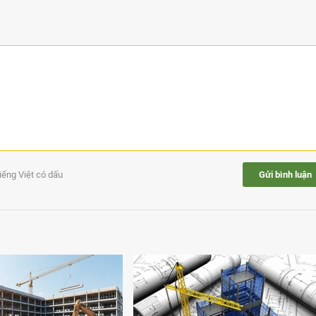
tiếng Việt có dấu
Gửi bình luận