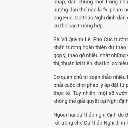
pháp, dẫn chứng một trong nhữn
hướng dẫn thế nào là “vi phạm n
ông Huệ, Dự thảo Nghị định dẫn ch
cụ thể các trường hợp.
Bà Vũ Quỳnh Lê, Phó Cục trưởn
khẩn trương hoàn thiện dự thảo 2 
góp ý, tháo gỡ nhiều nhất những
thi, thuận lợi triển khai khi có hiệu
Cơ quan chủ trì soạn thảo nhiều 
phải cuộc chơi pháp lý áp đặt từ 
thực tế. Tuy nhiên, một số vướn
không thể giải quyết tại Nghị đị
Ngoài hai dự thảo nghị định do
rất trông chờ Dự thảo Nghị định 