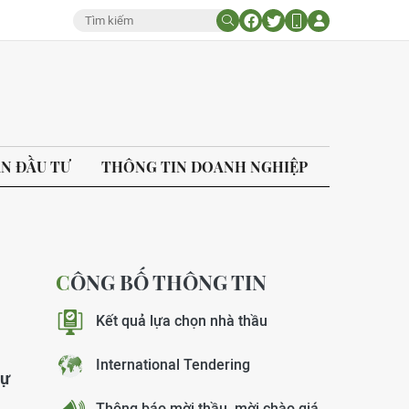
ÁN ĐẦU TƯ
THÔNG TIN DOANH NGHIỆP
CÔNG BỐ THÔNG TIN
Kết quả lựa chọn nhà thầu
International Tendering
Dự
Thông báo mời thầu, mời chào giá