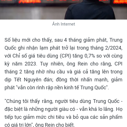
Ảnh Internet
Số liệu mới cho thấy, sau 4 tháng giảm phát, Trung
Quốc ghi nhận lạm phát trở lại trong tháng 2/2024,
với Chỉ số giá tiêu dùng (CPI) tăng 0,7% so với cùng
kỳ năm 2023. Tuy nhiên, ông Rein cho rằng, CPI
tháng 2 tăng nhờ nhu cầu và giá cả tăng lên trong
dịp Tết Nguyên đán; đồng thời nhấn mạnh, giảm
phát "vẫn còn rình rập nền kinh tế Trung Quốc".
"Chúng tôi thấy rằng, người tiêu dùng Trung Quốc -
đặc biệt là những người giàu có - vẫn khá lo lắng. Họ
tiếp tục giảm mức chi tiêu và bỏ qua các sản phẩm
có giá trị lớn", ông Rein cho biết.