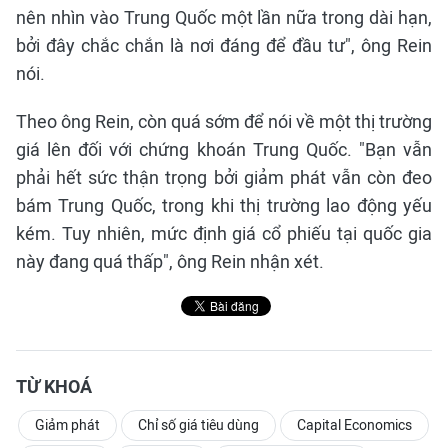
nên nhìn vào Trung Quốc một lần nữa trong dài hạn,
bởi đây chắc chắn là nơi đáng để đầu tư", ông Rein
nói.
Theo ông Rein, còn quá sớm để nói về một thị trường
giá lên đối với chứng khoán Trung Quốc. "Bạn vẫn
phải hết sức thận trọng bởi giảm phát vẫn còn đeo
bám Trung Quốc, trong khi thị trường lao động yếu
kém. Tuy nhiên, mức định giá cổ phiếu tại quốc gia
này đang quá thấp", ông Rein nhận xét.
TỪ KHOÁ
Giảm phát
Chỉ số giá tiêu dùng
Capital Economics