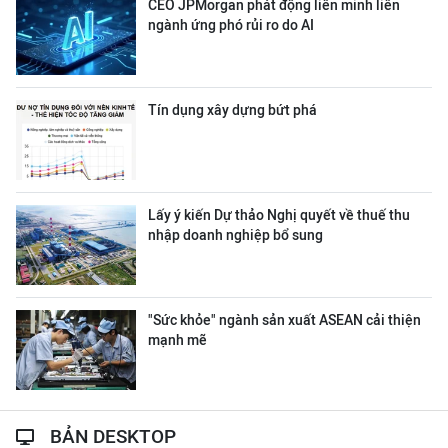
CEO JPMorgan phát động liên minh liên
ngành ứng phó rủi ro do AI
Tín dụng xây dựng bứt phá
Lấy ý kiến Dự thảo Nghị quyết về thuế thu
nhập doanh nghiệp bổ sung
"Sức khỏe" ngành sản xuất ASEAN cải thiện
mạnh mẽ
BẢN DESKTOP