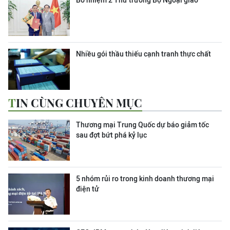
Bổ nhiệm 2 Thứ trưởng Bộ Ngoại giao
Nhiều gói thầu thiếu cạnh tranh thực chất
TIN CÙNG CHUYÊN MỤC
Thương mại Trung Quốc dự báo giảm tốc
sau đợt bứt phá kỷ lục
5 nhóm rủi ro trong kinh doanh thương mại
điện tử