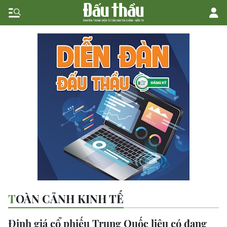
TOÀN CẢNH KINH TẾ
Định giá cổ phiếu Trung Quốc liệu có đang