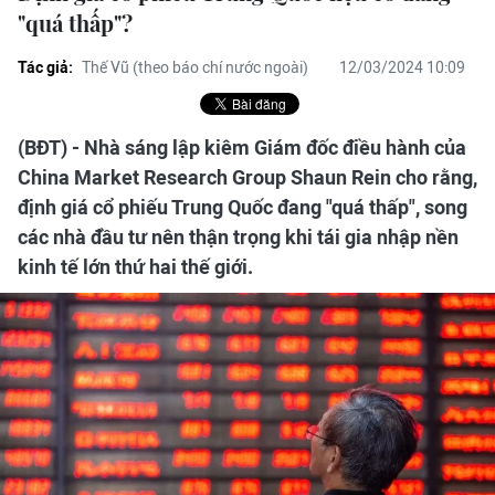
"quá thấp"?
Tác giả:
Thế Vũ (theo báo chí nước ngoài)
12/03/2024 10:09
(BĐT) - Nhà sáng lập kiêm Giám đốc điều hành của
China Market Research Group Shaun Rein cho rằng,
định giá cổ phiếu Trung Quốc đang "quá thấp", song
các nhà đầu tư nên thận trọng khi tái gia nhập nền
kinh tế lớn thứ hai thế giới.