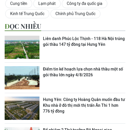
Cung tiền
Lạm phát
Công ty đa quốc gia
Kinh tế Trung Quốc
Chính phủ Trung Quốc
ĐỌC NHIỀU
Liên danh Phúc Lộc Thịnh - 118 Hà Nội trúng
gói thầu 147 tỷ đồng tại Hưng Yên
Điểm tin kế hoạch lựa chọn nhà thầu một số
gói thầu lớn ngày 4/8/2026
Hưng Yên: Công ty Hoàng Quân muốn đầu tư
Khu nhà ở đô thị mới thị trấn Ân Thi 1 hơn
776 tỷ đồng