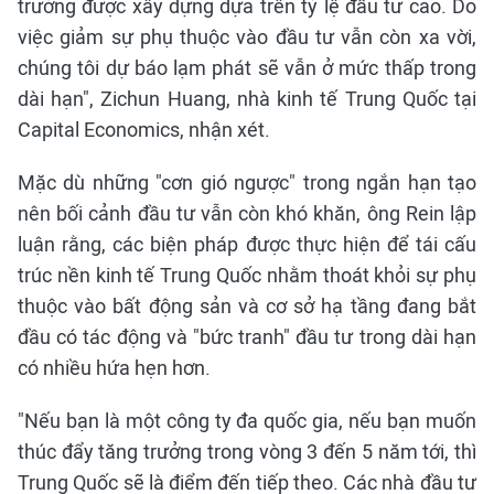
trưởng được xây dựng dựa trên tỷ lệ đầu tư cao. Do
việc giảm sự phụ thuộc vào đầu tư vẫn còn xa vời,
chúng tôi dự báo lạm phát sẽ vẫn ở mức thấp trong
dài hạn", Zichun Huang, nhà kinh tế Trung Quốc tại
Capital Economics, nhận xét.
Mặc dù những "cơn gió ngược" trong ngắn hạn tạo
nên bối cảnh đầu tư vẫn còn khó khăn, ông Rein lập
luận rằng, các biện pháp được thực hiện để tái cấu
trúc nền kinh tế Trung Quốc nhằm thoát khỏi sự phụ
thuộc vào bất động sản và cơ sở hạ tầng đang bắt
đầu có tác động và "bức tranh" đầu tư trong dài hạn
có nhiều hứa hẹn hơn.
"Nếu bạn là một công ty đa quốc gia, nếu bạn muốn
thúc đẩy tăng trưởng trong vòng 3 đến 5 năm tới, thì
Trung Quốc sẽ là điểm đến tiếp theo. Các nhà đầu tư