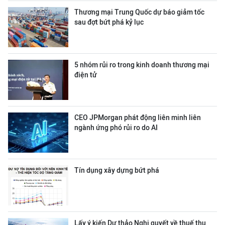
Thương mại Trung Quốc dự báo giảm tốc
sau đợt bứt phá kỷ lục
5 nhóm rủi ro trong kinh doanh thương mại
điện tử
CEO JPMorgan phát động liên minh liên
ngành ứng phó rủi ro do AI
Tín dụng xây dựng bứt phá
Lấy ý kiến Dự thảo Nghị quyết về thuế thu