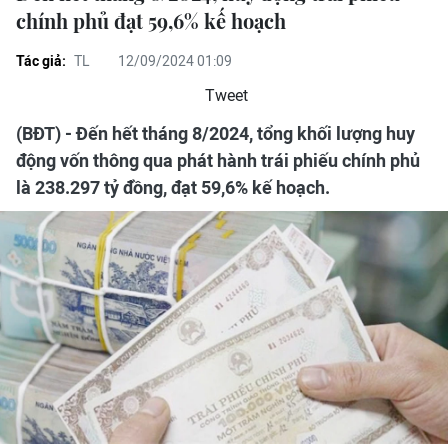
chính phủ đạt 59,6% kế hoạch
Tác giả:
TL
12/09/2024 01:09
Tweet
(BĐT) - Đến hết tháng 8/2024, tổng khối lượng huy
động vốn thông qua phát hành trái phiếu chính phủ
là 238.297 tỷ đồng, đạt 59,6% kế hoạch.