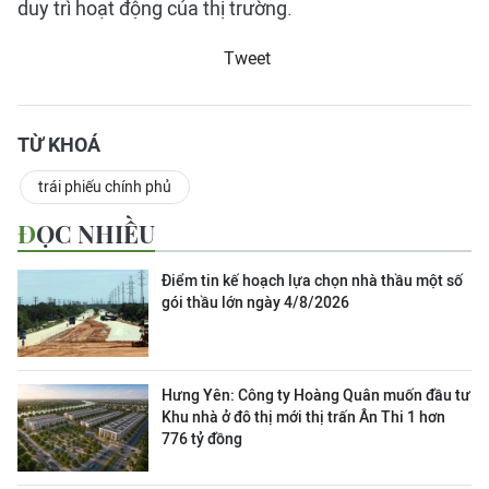
duy trì hoạt động của thị trường.
Tweet
TỪ KHOÁ
trái phiếu chính phủ
ĐỌC NHIỀU
Điểm tin kế hoạch lựa chọn nhà thầu một số
gói thầu lớn ngày 4/8/2026
Hưng Yên: Công ty Hoàng Quân muốn đầu tư
Khu nhà ở đô thị mới thị trấn Ân Thi 1 hơn
776 tỷ đồng