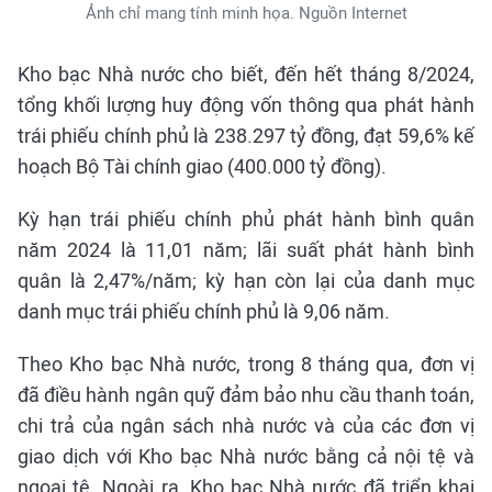
Ảnh chỉ mang tính minh họa. Nguồn Internet
Kho bạc Nhà nước cho biết, đến hết tháng 8/2024,
tổng khối lượng huy động vốn thông qua phát hành
trái phiếu chính phủ là 238.297 tỷ đồng, đạt 59,6% kế
hoạch Bộ Tài chính giao (400.000 tỷ đồng).
Kỳ hạn trái phiếu chính phủ phát hành bình quân
năm 2024 là 11,01 năm; lãi suất phát hành bình
quân là 2,47%/năm; kỳ hạn còn lại của danh mục
danh mục trái phiếu chính phủ là 9,06 năm.
Theo Kho bạc Nhà nước, trong 8 tháng qua, đơn vị
đã điều hành ngân quỹ đảm bảo nhu cầu thanh toán,
chi trả của ngân sách nhà nước và của các đơn vị
giao dịch với Kho bạc Nhà nước bằng cả nội tệ và
ngoại tệ. Ngoài ra, Kho bạc Nhà nước đã triển khai