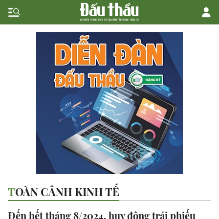
TOÀN CẢNH KINH TẾ
Đến hết tháng 8/2024, huy động trái phiếu