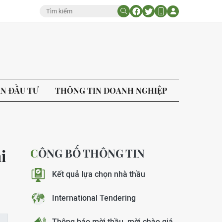
ÁN ĐẦU TƯ
THÔNG TIN DOANH NGHIỆP
CÔNG BỐ THÔNG TIN
i
Kết quả lựa chọn nhà thầu
International Tendering
Thông báo mời thầu, mời chào giá