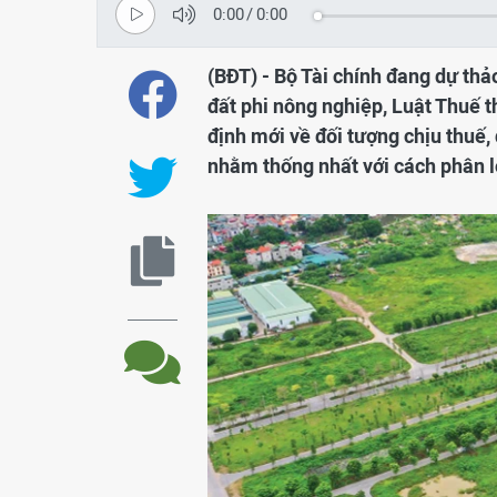
0:00
/
0:00
(BĐT) - Bộ Tài chính đang dự thả
đất phi nông nghiệp, Luật Thuế t
định mới về đối tượng chịu thuế,
nhằm thống nhất với cách phân l