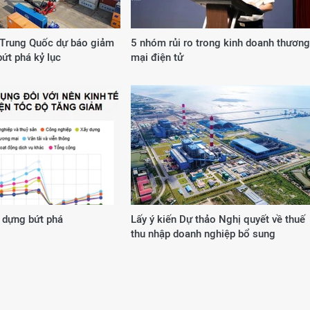
Trung Quốc dự báo giảm
5 nhóm rủi ro trong kinh doanh thương
bứt phá kỷ lục
mại điện tử
 dựng bứt phá
Lấy ý kiến Dự thảo Nghị quyết về thuế
thu nhập doanh nghiệp bổ sung