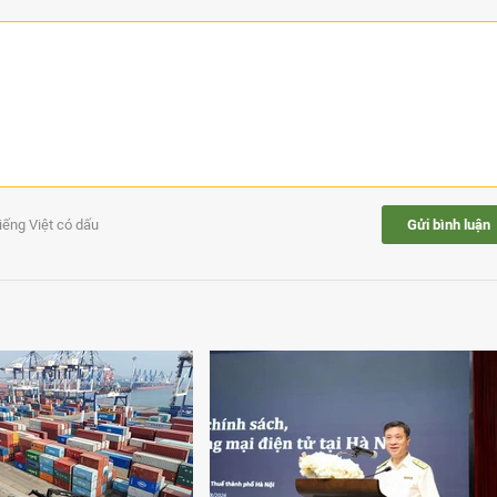
tiếng Việt có dấu
Gửi bình luận