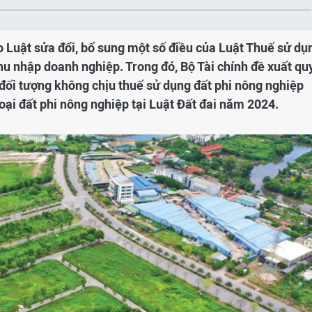
o Luật sửa đổi, bổ sung một số điều của Luật Thuế sử dụ
hu nhập doanh nghiệp. Trong đó, Bộ Tài chính đề xuất qu
 đối tượng không chịu thuế sử dụng đất phi nông nghiệp
oại đất phi nông nghiệp tại Luật Đất đai năm 2024.