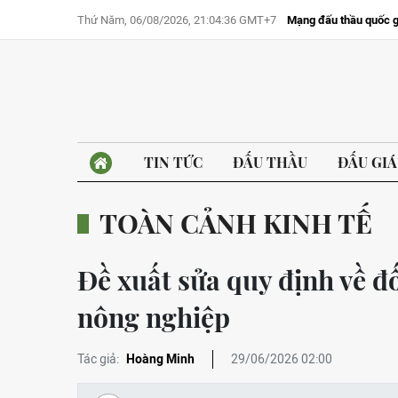
Thứ Năm, 06/08/2026, 21:04:36 GMT+7
Mạng đấu thầu quốc g
TIN TỨC
ĐẤU THẦU
ĐẤU GIÁ
TOÀN CẢNH KINH TẾ
Đề xuất sửa quy định về đ
nông nghiệp
Tác giả:
Hoàng Minh
29/06/2026 02:00