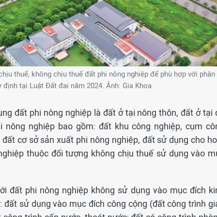
chịu thuế, không chịu thuế đất phi nông nghiệp để phù hợp với phân
y định tại Luật Đất đai năm 2024. Ảnh: Gia Khoa
ng đất phi nông nghiệp là đất ở tại nông thôn, đất ở tại
phi nông nghiệp bao gồm: đất khu công nghiệp, cụm cô
, đất cơ sở sản xuất phi nông nghiệp, đất sử dụng cho ho
nghiệp thuộc đối tượng không chịu thuế sử dụng vào m
với đất phi nông nghiệp không sử dụng vào mục đích ki
: đất sử dụng vào mục đích công cộng (đất công trình gi