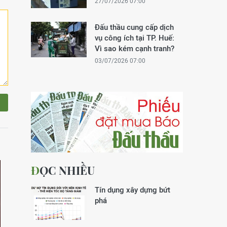
27/07/2026 07:00
Đấu thầu cung cấp dịch
vụ công ích tại TP. Huế:
Vì sao kém cạnh tranh?
03/07/2026 07:00
ĐỌC NHIỀU
Tín dụng xây dựng bứt
phá