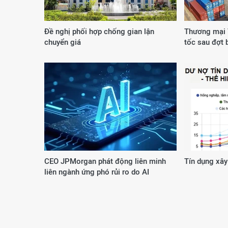
Đề nghị phối hợp chống gian lận
Thương mại 
chuyển giá
tốc sau đợt 
CEO JPMorgan phát động liên minh
Tín dụng xây
liên ngành ứng phó rủi ro do AI