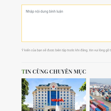
Ý kiến của bạn sẽ được biên tập trước khi đăng. Xin vui lòng gõ 
TIN CÙNG CHUYÊN MỤC