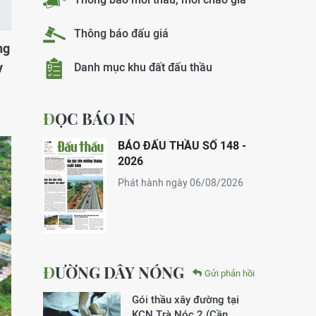
Thông báo đấu giá
ng
y
Danh mục khu đất đấu thầu
ĐỌC BÁO IN
BÁO ĐẤU THẦU SỐ 148 -
2026
Phát hành ngày 06/08/2026
ĐƯỜNG DÂY NÓNG
Gửi phản hồi
Gói thầu xây đường tại
KCN Trà Nóc 2 (Cần