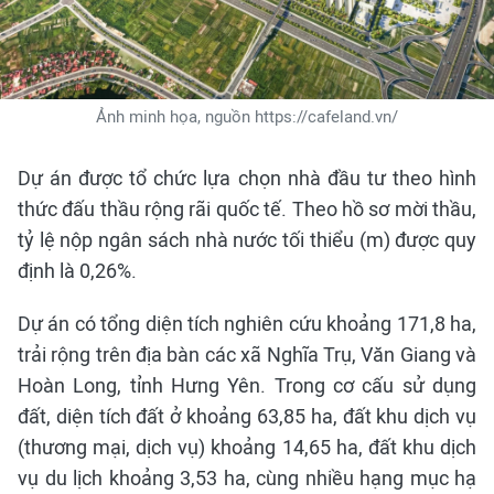
Ảnh minh họa, nguồn https://cafeland.vn/
Dự án được tổ chức lựa chọn nhà đầu tư theo hình
thức đấu thầu rộng rãi quốc tế. Theo hồ sơ mời thầu,
tỷ lệ nộp ngân sách nhà nước tối thiểu (m) được quy
định là 0,26%.
Dự án có tổng diện tích nghiên cứu khoảng 171,8 ha,
trải rộng trên địa bàn các xã Nghĩa Trụ, Văn Giang và
Hoàn Long, tỉnh Hưng Yên. Trong cơ cấu sử dụng
đất, diện tích đất ở khoảng 63,85 ha, đất khu dịch vụ
(thương mại, dịch vụ) khoảng 14,65 ha, đất khu dịch
vụ du lịch khoảng 3,53 ha, cùng nhiều hạng mục hạ