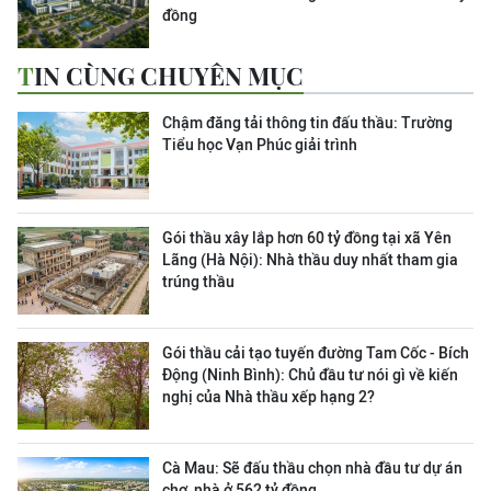
đồng
TIN CÙNG CHUYÊN MỤC
Chậm đăng tải thông tin đấu thầu: Trường
Tiểu học Vạn Phúc giải trình
Gói thầu xây lắp hơn 60 tỷ đồng tại xã Yên
Lãng (Hà Nội): Nhà thầu duy nhất tham gia
trúng thầu
Gói thầu cải tạo tuyến đường Tam Cốc - Bích
Động (Ninh Bình): Chủ đầu tư nói gì về kiến
nghị của Nhà thầu xếp hạng 2?
Cà Mau: Sẽ đấu thầu chọn nhà đầu tư dự án
chợ, nhà ở 562 tỷ đồng