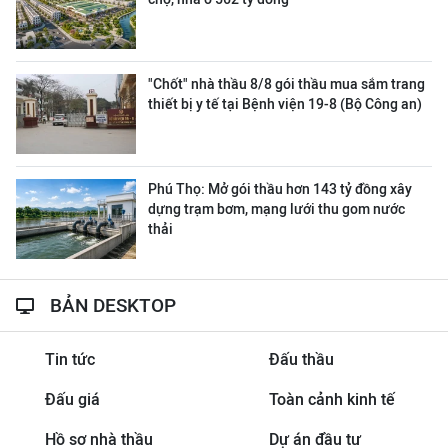
"Chốt" nhà thầu 8/8 gói thầu mua sắm trang
thiết bị y tế tại Bệnh viện 19-8 (Bộ Công an)
Phú Thọ: Mở gói thầu hơn 143 tỷ đồng xây
dựng trạm bơm, mạng lưới thu gom nước
thải
BẢN DESKTOP
Tin tức
Đấu thầu
Đấu giá
Toàn cảnh kinh tế
Hồ sơ nhà thầu
Dự án đầu tư