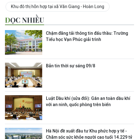
Khu đô thị hỗn hợp tại xã Văn Giang - Hoàn Long
ĐỌC NHIỀU
Chậm đăng tải thông tin đấu thầu: Trường
Tiểu học Vạn Phúc giải trình
Bản tin thời sự sáng 09/8
Luật Dầu khí (sửa đổi): Gắn an toàn dầu khí
với an ninh, quốc phòng trên biển
Hà Nội đề xuất đầu tư Khu phức hợp y tế -
Chăm sóc sức khỏe người cao tuổi 14.229 tỷ