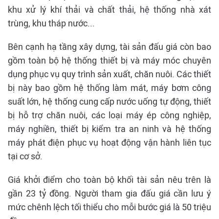
khu xử lý khí thải và chất thải, hệ thống nhà xát
trùng, khu tháp nước...
Bên cạnh hạ tầng xây dựng, tài sản đấu giá còn bao
gồm toàn bộ hệ thống thiết bị và máy móc chuyên
dụng phục vụ quy trình sản xuất, chăn nuôi. Các thiết
bị này bao gồm hệ thống làm mát, máy bơm công
suất lớn, hệ thống cung cấp nước uống tự động, thiết
bị hỗ trợ chăn nuôi, các loại máy ép công nghiệp,
máy nghiền, thiết bị kiểm tra an ninh và hệ thống
máy phát điện phục vụ hoạt động vận hành liên tục
tại cơ sở.
Giá khởi điểm cho toàn bộ khối tài sản nêu trên là
gần 23 tỷ đồng. Người tham gia đấu giá cần lưu ý
mức chênh lệch tối thiểu cho mỗi bước giá là 50 triệu