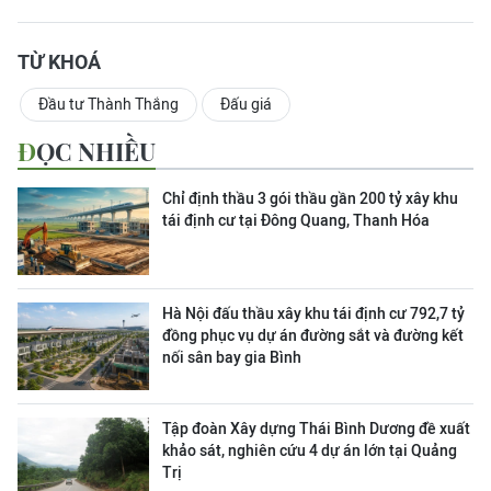
TỪ KHOÁ
Đầu tư Thành Thắng
Đấu giá
ĐỌC NHIỀU
Chỉ định thầu 3 gói thầu gần 200 tỷ xây khu
tái định cư tại Đông Quang, Thanh Hóa
Hà Nội đấu thầu xây khu tái định cư 792,7 tỷ
đồng phục vụ dự án đường sắt và đường kết
nối sân bay gia Bình
Tập đoàn Xây dựng Thái Bình Dương đề xuất
khảo sát, nghiên cứu 4 dự án lớn tại Quảng
Trị