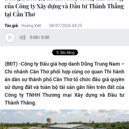
của Công ty Xây dựng và Đầu tư Thành Thắng
tại Cần Thơ
Tác giả:
Hoàng Việt
08/07/2026 04:25
0:00
/
0:00
(BĐT) -Công ty Đấu giá hợp danh Dũng Trung Nam –
Chi nhánh Cần Thơ phối hợp cùng cơ quan Thi hành
án dân sự thành phố Cần Thơ tổ chức đấu giá quyền
sử dụng đất và toàn bộ tài sản gắn liền trên đất của
Công ty TNHH Thương mại Xây dựng và Đầu tư
Thành Thắng.