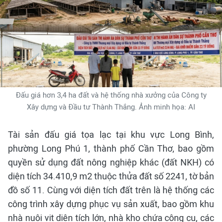
Đấu giá hơn 3,4 ha đất và hệ thống nhà xưởng của Công ty
Xây dựng và Đầu tư Thành Thắng. Ảnh minh họa: AI
Tài sản đấu giá tọa lạc tại khu vực Long Bình,
phường Long Phú 1, thành phố Cần Thơ, bao gồm
quyền sử dụng đất nông nghiệp khác (đất NKH) có
diện tích 34.410,9 m2 thuộc thửa đất số 2241, tờ bản
đồ số 11. Cùng với diện tích đất trên là hệ thống các
công trình xây dựng phục vụ sản xuất, bao gồm khu
nhà nuôi vịt diện tích lớn, nhà kho chứa công cụ, các