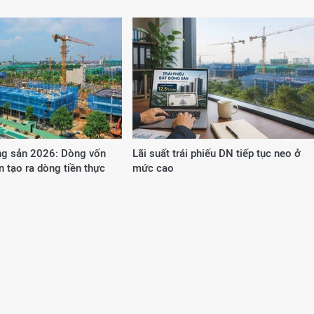
g sản 2026: Dòng vốn
Lãi suất trái phiếu DN tiếp tục neo ở
n tạo ra dòng tiền thực
mức cao