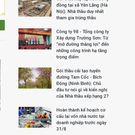
đồng tại xã Yên Lãng (Hà
Nội): Nhà thầu duy nhất
tham gia trúng thầu
Công ty 98 - Tổng công ty
Xây dựng Trường Sơn:
Từ
“mở đường thắng lợi” đến
những công trình hạ tầng
trọng điểm
Gói thầu cải tạo tuyến
đường Tam Cốc - Bích
Động (Ninh Bình): Chủ
đầu tư nói gì về kiến nghị
của Nhà thầu xếp hạng 2?
Hoàn thành kế hoạch cơ
cấu lại vốn nhà nước tại
c
doanh nghiệp trước ngày
31/8