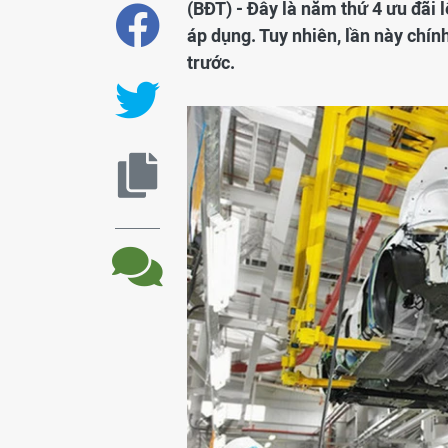
(BĐT) - Đây là năm thứ 4 ưu đãi l
áp dụng. Tuy nhiên, lần này chính
trước.