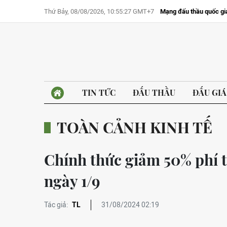
Thứ Bảy, 08/08/2026, 10:55:27 GMT+7
Mạng đấu thầu quốc gi
TIN TỨC
ĐẤU THẦU
ĐẤU GIÁ
TOÀN CẢNH KINH TẾ
Chính thức giảm 50% phí t
ngày 1/9
Tác giả:
TL
31/08/2024 02:19