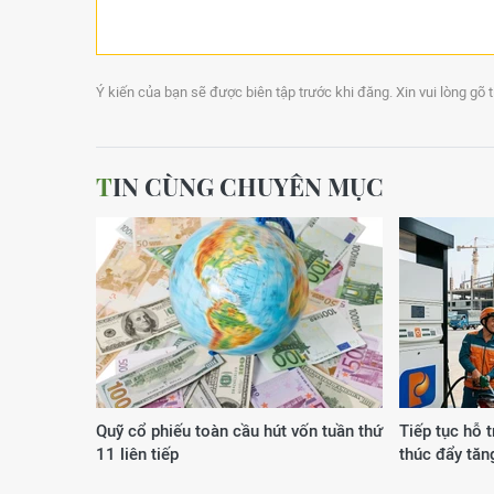
Ý kiến của bạn sẽ được biên tập trước khi đăng. Xin vui lòng gõ 
TIN CÙNG CHUYÊN MỤC
Quỹ cổ phiếu toàn cầu hút vốn tuần thứ
Tiếp tục hỗ t
11 liên tiếp
thúc đẩy tăn