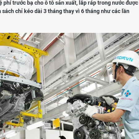
ệ phí trước bạ cho ô tô sản xuất, lắp ráp trong nước được
 sách chỉ kéo dài 3 tháng thay vì 6 tháng như các lần