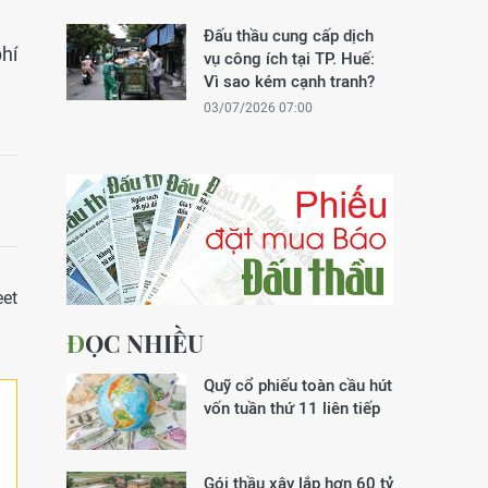
Đấu thầu cung cấp dịch
hí
vụ công ích tại TP. Huế:
Vì sao kém cạnh tranh?
03/07/2026 07:00
et
ĐỌC NHIỀU
Quỹ cổ phiếu toàn cầu hút
vốn tuần thứ 11 liên tiếp
Gói thầu xây lắp hơn 60 tỷ