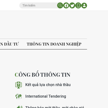
ÁN ĐẦU TƯ
THÔNG TIN DOANH NGHIỆP
CÔNG BỐ THÔNG TIN
Kết quả lựa chọn nhà thầu
International Tendering
Thông báo mời thầu, mời chào giá