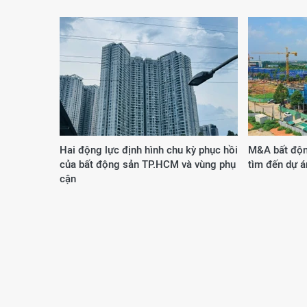
Hai động lực định hình chu kỳ phục hồi
M&A bất độn
của bất động sản TP.HCM và vùng phụ
tìm đến dự á
cận