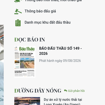
Thông báo đấu giá
Danh mục khu đất đấu thầu
ĐỌC BÁO IN
BÁO ĐẤU THẦU SỐ 149 -
2026
Phát hành ngày 09/08/2026
ĐƯỜNG DÂY NÓNG
Gửi phản hồi
Dự án xử lý nước thải tại
Long Xuyên (An Giang):