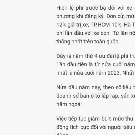
Hiện lệ phí trước bạ đối với xe
phương khi đăng ký. Đơn cử, mức 
12% giá trị xe; TP.HCM 10%, Hà T
phí lần đầu với xe con. Từ lần n
thống nhất trên toàn quốc.
Đây là năm thứ 4 ưu đãi lệ phí t
Lần đầu tiên là từ nửa cuối nă
nhất là nửa cuối năm 2023. Những
Nửa đầu năm nay, theo số liệu 
doanh số bán ô tô lắp ráp, sản x
năm ngoái.
Việc tiếp tục giảm 50% mức thu l
động tích cực đối với người tiêu