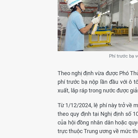
Phí trước bạ 
Theo nghị định vừa được Phó Thủ
phí trước bạ nộp lần đầu với ô 
xuất, lắp ráp trong nước được g
Từ 1/12/2024, lệ phí này trở về m
theo quy định tại Nghị định số 1
của hội đồng nhân dân hoặc quyế
trực thuộc Trung ương về mức thu