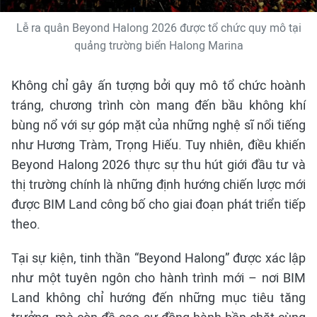
Lễ ra quân Beyond Halong 2026 được tổ chức quy mô tại
quảng trường biển Halong Marina
Không chỉ gây ấn tượng bởi quy mô tổ chức hoành
tráng, chương trình còn mang đến bầu không khí
bùng nổ với sự góp mặt của những nghệ sĩ nổi tiếng
như Hương Tràm, Trọng Hiếu. Tuy nhiên, điều khiến
Beyond Halong 2026 thực sự thu hút giới đầu tư và
thị trường chính là những định hướng chiến lược mới
được BIM Land công bố cho giai đoạn phát triển tiếp
theo.
Tại sự kiện, tinh thần “Beyond Halong” được xác lập
như một tuyên ngôn cho hành trình mới – nơi BIM
Land không chỉ hướng đến những mục tiêu tăng