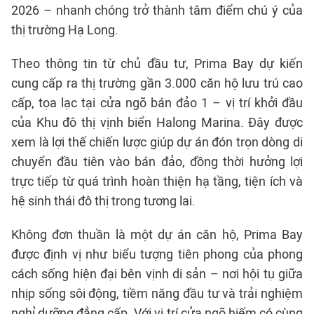
2026 – nhanh chóng trở thành tâm điểm chú ý của
thị trường Hạ Long.
Theo thông tin từ chủ đầu tư, Prima Bay dự kiến
cung cấp ra thị trường gần 3.000 căn hộ lưu trú cao
cấp, tọa lạc tại cửa ngõ bán đảo 1 – vị trí khởi đầu
của Khu đô thị vịnh biển Halong Marina. Đây được
xem là lợi thế chiến lược giúp dự án đón trọn dòng di
chuyển đầu tiên vào bán đảo, đồng thời hưởng lợi
trực tiếp từ quá trình hoàn thiện hạ tầng, tiện ích và
hệ sinh thái đô thị trong tương lai.
Không đơn thuần là một dự án căn hộ, Prima Bay
được định vị như biểu tượng tiên phong của phong
cách sống hiện đại bên vịnh di sản – nơi hội tụ giữa
nhịp sống sôi động, tiềm năng đầu tư và trải nghiệm
nghỉ dưỡng đẳng cấp. Với vị trí cửa ngõ hiếm có cùng