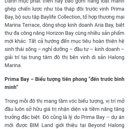
Danh mục phát triển này bao gồm hàng loạt mảnh
ghép chiến lược như tòa tháp đôi trước vịnh Prima
Bay, bộ sưu tập Baylife Collection, tổ hợp thương mại
Marina Terrace, dòng shop kinh doanh Aria Bay, biệt
thự đa công năng Horizon Bay cùng nhiều sản phẩm
mới khác. Tất cả hướng đến mục tiêu hoàn thiện hệ
sinh thái sống – nghỉ dưỡng – đầu tư – kinh doanh –
giải trí tại trung tâm đô thị bên vịnh di sản Halong
Marina.
Prima Bay – Biểu tượng tiên phong “đến trước bình
minh”
Trong mỗi đô thị mang tầm vóc biểu tượng, vị trí mở
đầu luôn sở hữu giá trị nhận diện và tiềm năng tăng
trưởng đặc biệt. Đó cũng là lý do Prima Bay – dự án
mới được BIM Land giới thiệu tại Beyond Halong