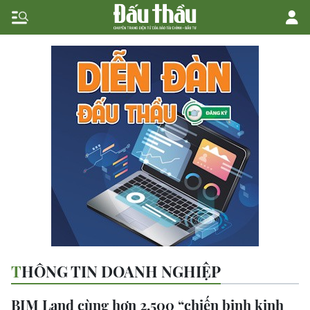
THÔNG TIN DOANH NGHIỆP
BIM Land cùng hơn 2.500 “chiến binh kinh