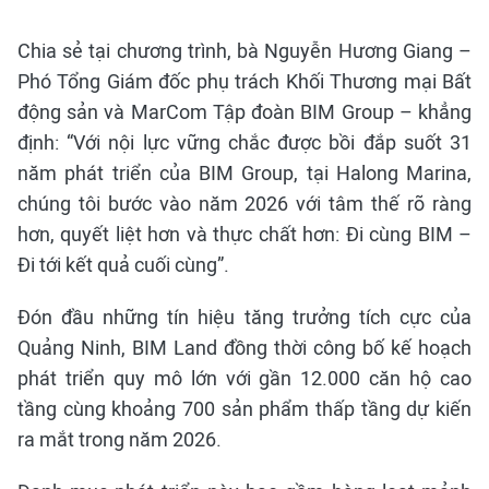
Chia sẻ tại chương trình, bà Nguyễn Hương Giang –
Phó Tổng Giám đốc phụ trách Khối Thương mại Bất
động sản và MarCom Tập đoàn BIM Group – khẳng
định: “Với nội lực vững chắc được bồi đắp suốt 31
năm phát triển của BIM Group, tại Halong Marina,
chúng tôi bước vào năm 2026 với tâm thế rõ ràng
hơn, quyết liệt hơn và thực chất hơn: Đi cùng BIM –
Đi tới kết quả cuối cùng”.
Đón đầu những tín hiệu tăng trưởng tích cực của
Quảng Ninh, BIM Land đồng thời công bố kế hoạch
phát triển quy mô lớn với gần 12.000 căn hộ cao
tầng cùng khoảng 700 sản phẩm thấp tầng dự kiến
ra mắt trong năm 2026.