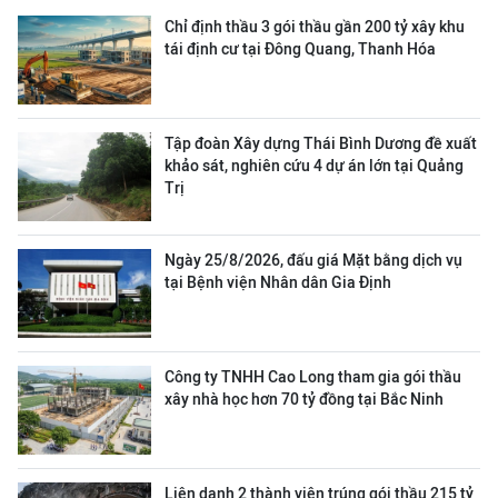
Chỉ định thầu 3 gói thầu gần 200 tỷ xây khu
tái định cư tại Đông Quang, Thanh Hóa
Tập đoàn Xây dựng Thái Bình Dương đề xuất
khảo sát, nghiên cứu 4 dự án lớn tại Quảng
Trị
Ngày 25/8/2026, đấu giá Mặt bằng dịch vụ
tại Bệnh viện Nhân dân Gia Định
Công ty TNHH Cao Long tham gia gói thầu
xây nhà học hơn 70 tỷ đồng tại Bắc Ninh
Liên danh 2 thành viên trúng gói thầu 215 tỷ