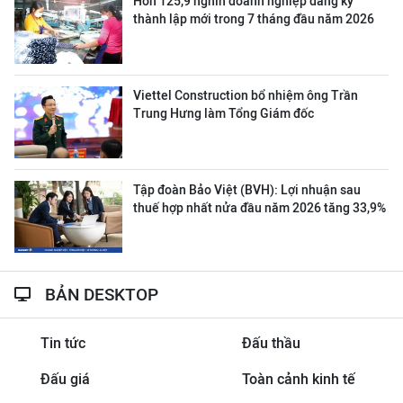
Hơn 125,9 nghìn doanh nghiệp đăng ký
thành lập mới trong 7 tháng đầu năm 2026
Viettel Construction bổ nhiệm ông Trần
Trung Hưng làm Tổng Giám đốc
Tập đoàn Bảo Việt (BVH): Lợi nhuận sau
thuế hợp nhất nửa đầu năm 2026 tăng 33,9%
BẢN DESKTOP
Tin tức
Đấu thầu
Đấu giá
Toàn cảnh kinh tế