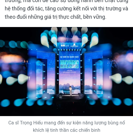
trưởng, mà còn đề cao sự đồng hành bền chặt cùng
hệ thống đối tác, tăng cường kết nối với thị trường và
theo đuổi những giá trị thực chất, bền vững.
Ca sĩ Trọng Hiếu mang đến sự kiện năng lượng bùng nổ
khích lệ tinh thần các chiến binh