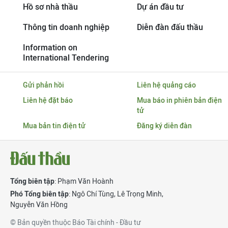
Hồ sơ nhà thầu
Dự án đầu tư
Thông tin doanh nghiệp
Diễn đàn đấu thầu
Information on
International Tendering
Gửi phản hồi
Liên hệ quảng cáo
Liên hệ đặt báo
Mua báo in phiên bản điện
tử
Mua bản tin điện tử
Đăng ký diễn đàn
Tổng biên tập
: Phạm Văn Hoành
Phó Tổng biên tập
:
Ngô Chí Tùng
,
Lê Trọng Minh
,
Nguyễn Văn Hồng
© Bản quyền thuộc Báo Tài chính - Đầu tư