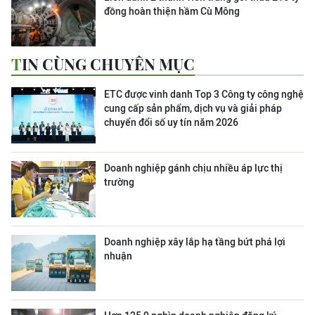
đồng hoàn thiện hầm Cù Mông
TIN CÙNG CHUYÊN MỤC
ETC được vinh danh Top 3 Công ty công nghệ
cung cấp sản phẩm, dịch vụ và giải pháp
chuyển đổi số uy tín năm 2026
Doanh nghiệp gánh chịu nhiều áp lực thị
trường
Doanh nghiệp xây lắp hạ tầng bứt phá lợi
nhuận