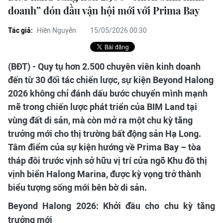
doanh” đón đầu vận hội mới với Prima Bay
Tác giả:
Hiền Nguyễn
15/05/2026 00:30
(BĐT) - Quy tụ hơn 2.500 chuyên viên kinh doanh
đến từ 30 đối tác chiến lược, sự kiện Beyond Halong
2026 không chỉ đánh dấu bước chuyển mình mạnh
mẽ trong chiến lược phát triển của BIM Land tại
vùng đất di sản, mà còn mở ra một chu kỳ tăng
trưởng mới cho thị trường bất động sản Hạ Long.
Tâm điểm của sự kiện hướng về Prima Bay – tòa
tháp đôi trước vịnh sở hữu vị trí cửa ngõ Khu đô thị
vịnh biển Halong Marina, được kỳ vọng trở thành
biểu tượng sống mới bên bờ di sản.
Beyond Halong 2026: Khởi đầu cho chu kỳ tăng
trưởng mới