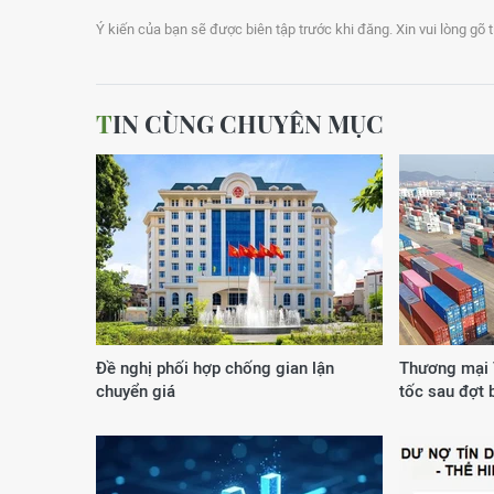
Ý kiến của bạn sẽ được biên tập trước khi đăng. Xin vui lòng gõ 
TIN CÙNG CHUYÊN MỤC
Đề nghị phối hợp chống gian lận
Thương mại 
chuyển giá
tốc sau đợt 