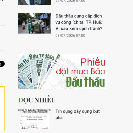
27/07/2026 07:00
Đấu thầu cung cấp dịch
vụ công ích tại TP. Huế:
Vì sao kém cạnh tranh?
03/07/2026 07:00
ĐỌC NHIỀU
Tín dụng xây dựng bứt
phá