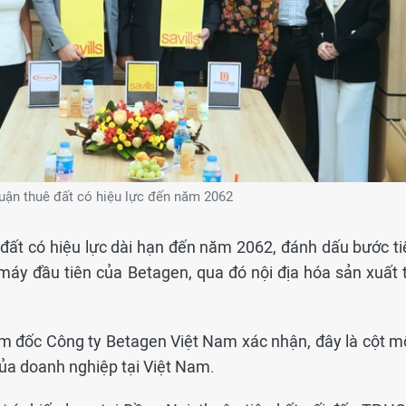
uận thuê đất có hiệu lực đến năm 2062
đất có hiệu lực dài hạn đến năm 2062, đánh dấu bước ti
áy đầu tiên của Betagen, qua đó nội địa hóa sản xuất t
m đốc Công ty Betagen Việt Nam xác nhận, đây là cột m
của doanh nghiệp tại Việt Nam.