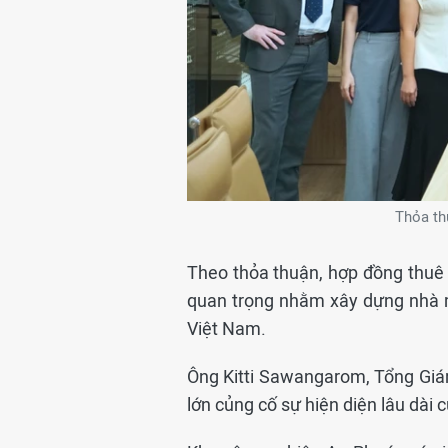
Thỏa th
Theo thỏa thuận, hợp đồng thuê 
quan trọng nhằm xây dựng nhà m
Việt Nam.
Ông Kitti Sawangarom, Tổng Giá
lớn củng cố sự hiện diện lâu dài 