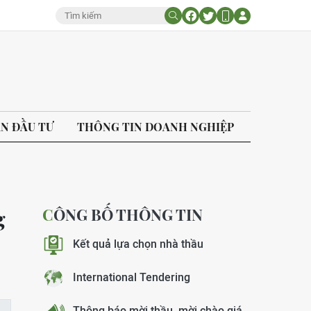
ÁN ĐẦU TƯ
THÔNG TIN DOANH NGHIỆP
CÔNG BỐ THÔNG TIN
g
Kết quả lựa chọn nhà thầu
International Tendering
Thông báo mời thầu, mời chào giá