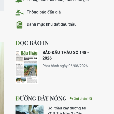
Thông báo đấu giá
Danh mục khu đất đấu thầu
ĐỌC BÁO IN
BÁO ĐẤU THẦU SỐ 148 -
2026
Phát hành ngày 06/08/2026
ĐƯỜNG DÂY NÓNG
Gửi phản hồi
Gói thầu xây đường tại
KCN Trà Nóc 2 (Cần