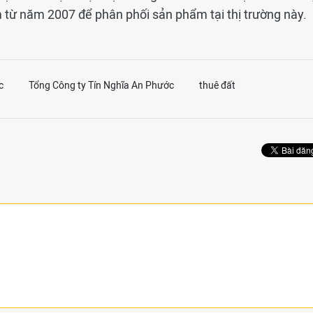
từ năm 2007 để phân phối sản phẩm tại thị trường này.
c
Tổng Công ty Tín Nghĩa An Phước
thuê đất