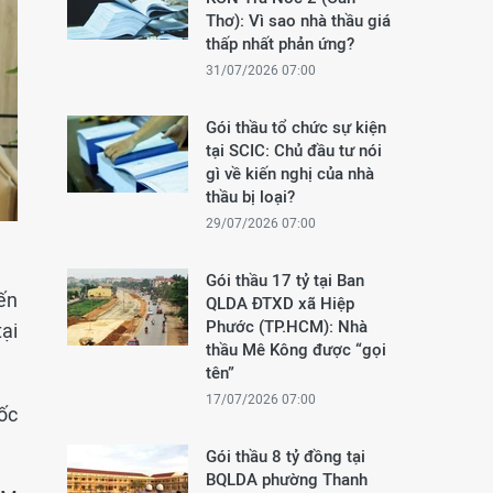
Thơ): Vì sao nhà thầu giá
thấp nhất phản ứng?
31/07/2026 07:00
Gói thầu tổ chức sự kiện
tại SCIC: Chủ đầu tư nói
gì về kiến nghị của nhà
thầu bị loại?
29/07/2026 07:00
Gói thầu 17 tỷ tại Ban
ến
QLDA ĐTXD xã Hiệp
Phước (TP.HCM): Nhà
ại
thầu Mê Kông được “gọi
tên”
17/07/2026 07:00
ốc
Gói thầu 8 tỷ đồng tại
BQLDA phường Thanh