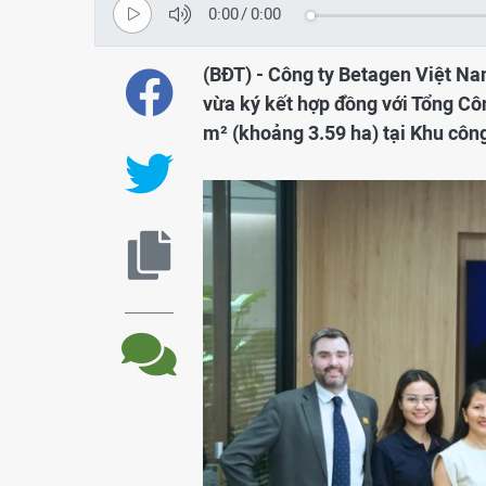
0:00
/
0:00
(BĐT) - Công ty Betagen Việt Nam
vừa ký kết hợp đồng với Tổng Côn
m² (khoảng 3.59 ha) tại Khu côn