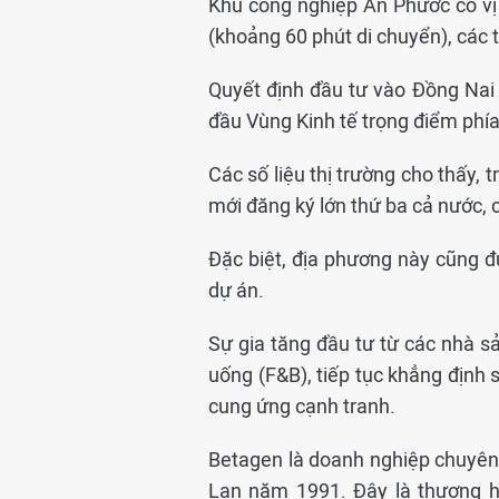
Khu công nghiệp An Phước có vị t
(khoảng 60 phút di chuyển), các
Quyết định đầu tư vào Đồng Nai d
đầu Vùng Kinh tế trọng điểm phí
Các số liệu thị trường cho thấy,
mới đăng ký lớn thứ ba cả nước,
Đặc biệt, địa phương này cũng đ
dự án.
Sự gia tăng đầu tư từ các nhà sả
uống (F&B), tiếp tục khẳng định 
cung ứng cạnh tranh.
Betagen là doanh nghiệp chuyên s
Lan năm 1991. Đây là thương hi