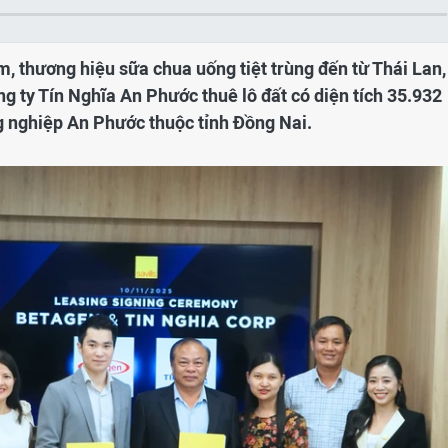
, thương hiệu sữa chua uống tiệt trùng đến từ Thái Lan,
g ty Tín Nghĩa An Phước thuê lô đất có diện tích 35.932
g nghiệp An Phước thuộc tỉnh Đồng Nai.