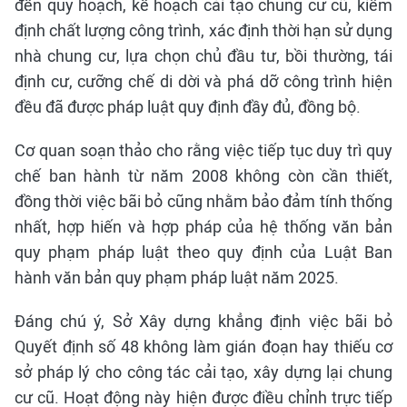
đến quy hoạch, kế hoạch cải tạo chung cư cũ, kiểm
định chất lượng công trình, xác định thời hạn sử dụng
nhà chung cư, lựa chọn chủ đầu tư, bồi thường, tái
định cư, cưỡng chế di dời và phá dỡ công trình hiện
đều đã được pháp luật quy định đầy đủ, đồng bộ.
Cơ quan soạn thảo cho rằng việc tiếp tục duy trì quy
chế ban hành từ năm 2008 không còn cần thiết,
đồng thời việc bãi bỏ cũng nhằm bảo đảm tính thống
nhất, hợp hiến và hợp pháp của hệ thống văn bản
quy phạm pháp luật theo quy định của Luật Ban
hành văn bản quy phạm pháp luật năm 2025.
Đáng chú ý, Sở Xây dựng khẳng định việc bãi bỏ
Quyết định số 48 không làm gián đoạn hay thiếu cơ
sở pháp lý cho công tác cải tạo, xây dựng lại chung
cư cũ. Hoạt động này hiện được điều chỉnh trực tiếp