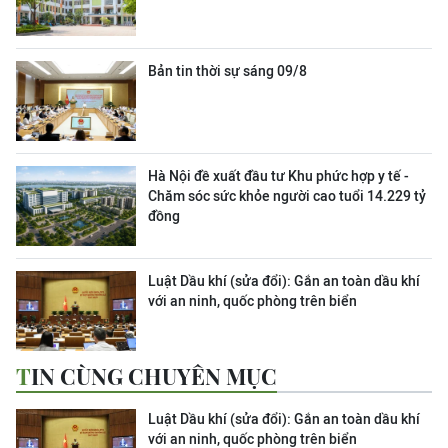
Bản tin thời sự sáng 09/8
Hà Nội đề xuất đầu tư Khu phức hợp y tế -
Chăm sóc sức khỏe người cao tuổi 14.229 tỷ
đồng
Luật Dầu khí (sửa đổi): Gắn an toàn dầu khí
với an ninh, quốc phòng trên biển
TIN CÙNG CHUYÊN MỤC
Luật Dầu khí (sửa đổi): Gắn an toàn dầu khí
với an ninh, quốc phòng trên biển