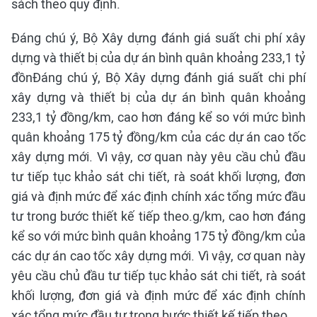
sách theo quy định.
Đáng chú ý, Bộ Xây dựng đánh giá suất chi phí xây
dựng và thiết bị của dự án bình quân khoảng 233,1 tỷ
đồnĐáng chú ý, Bộ Xây dựng đánh giá suất chi phí
xây dựng và thiết bị của dự án bình quân khoảng
233,1 tỷ đồng/km, cao hơn đáng kể so với mức bình
quân khoảng 175 tỷ đồng/km của các dự án cao tốc
xây dựng mới. Vì vậy, cơ quan này yêu cầu chủ đầu
tư tiếp tục khảo sát chi tiết, rà soát khối lượng, đơn
giá và định mức để xác định chính xác tổng mức đầu
tư trong bước thiết kế tiếp theo.g/km, cao hơn đáng
kể so với mức bình quân khoảng 175 tỷ đồng/km của
các dự án cao tốc xây dựng mới. Vì vậy, cơ quan này
yêu cầu chủ đầu tư tiếp tục khảo sát chi tiết, rà soát
khối lượng, đơn giá và định mức để xác định chính
xác tổng mức đầu tư trong bước thiết kế tiếp theo.