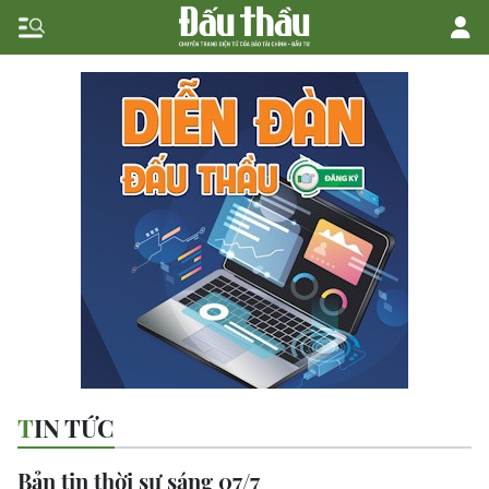
TIN TỨC
Bản tin thời sự sáng 07/7