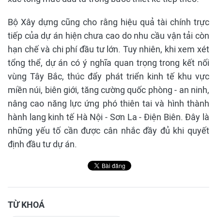
Bộ Xây dựng cũng cho rằng hiệu quả tài chính trực
tiếp của dự án hiện chưa cao do nhu cầu vận tải còn
hạn chế và chi phí đầu tư lớn. Tuy nhiên, khi xem xét
tổng thể, dự án có ý nghĩa quan trọng trong kết nối
vùng Tây Bắc, thúc đẩy phát triển kinh tế khu vực
miền núi, biên giới, tăng cường quốc phòng - an ninh,
nâng cao năng lực ứng phó thiên tai và hình thành
hành lang kinh tế Hà Nội - Sơn La - Điện Biên. Đây là
những yếu tố cần được cân nhắc đầy đủ khi quyết
định đầu tư dự án.
TỪ KHOÁ