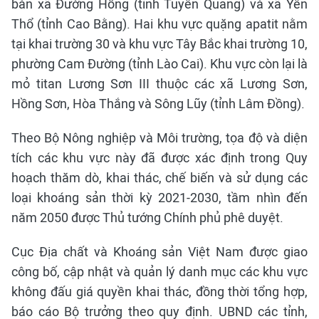
bàn xã Đường Hồng (tỉnh Tuyên Quang) và xã Yên
Thổ (tỉnh Cao Bằng). Hai khu vực quặng apatit nằm
tại khai trường 30 và khu vực Tây Bắc khai trường 10,
phường Cam Đường (tỉnh Lào Cai). Khu vực còn lại là
mỏ titan Lương Sơn III thuộc các xã Lương Sơn,
Hồng Sơn, Hòa Thắng và Sông Lũy (tỉnh Lâm Đồng).
Theo Bộ Nông nghiệp và Môi trường, tọa độ và diện
tích các khu vực này đã được xác định trong Quy
hoạch thăm dò, khai thác, chế biến và sử dụng các
loại khoáng sản thời kỳ 2021-2030, tầm nhìn đến
năm 2050 được Thủ tướng Chính phủ phê duyệt.
Cục Địa chất và Khoáng sản Việt Nam được giao
công bố, cập nhật và quản lý danh mục các khu vực
không đấu giá quyền khai thác, đồng thời tổng hợp,
báo cáo Bộ trưởng theo quy định. UBND các tỉnh,