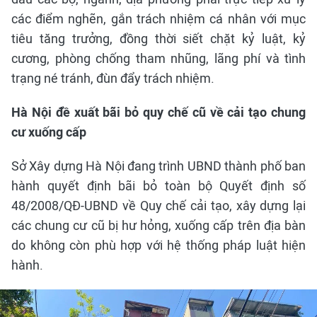
các điểm nghẽn, gắn trách nhiệm cá nhân với mục
tiêu tăng trưởng, đồng thời siết chặt kỷ luật, kỷ
cương, phòng chống tham nhũng, lãng phí và tình
trạng né tránh, đùn đẩy trách nhiệm.
Hà Nội đề xuất bãi bỏ quy chế cũ về cải tạo chung
cư xuống cấp
Sở Xây dựng Hà Nội đang trình UBND thành phố ban
hành quyết định bãi bỏ toàn bộ Quyết định số
48/2008/QĐ-UBND về Quy chế cải tạo, xây dựng lại
các chung cư cũ bị hư hỏng, xuống cấp trên địa bàn
do không còn phù hợp với hệ thống pháp luật hiện
hành.