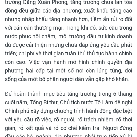
trưởng Đặng Xuân Phong, tăng trưởng chưa lan tỏa
đồng đều giữa các địa phương; xuất khẩu tăng cao
nhưng nhập khẩu tăng nhanh hơn, tiềm ẩn rủi ro đối
với cán cân thương mại. Trong khi đó, sức cầu trong
nước phục hồi chậm, môi trường đầu tư kinh doanh
dù được cải thiện nhưng chưa đáp ứng yêu cầu phát
triển; chi phí và thời gian tuân thủ thủ tục hành chính
còn cao. Việc vận hành mô hình chính quyền địa
phương hai cấp tại một số nơi còn lúng túng, đời
sống của một bộ phận người dân vẫn gặp khó khăn.
Để hoàn thành mục tiêu tăng trưởng trong 6 tháng
cuối năm, Tổng Bí thư, Chủ tịch nước Tô Lâm đề nghị
Chính phủ xây dựng chương trình hành động đặc biệt
với yêu cầu rõ việc, rõ người, rõ trách nhiệm, rõ thời
gian, rõ kết quả và rõ cơ chế kiểm tra. Người đứng
đầu các bộ, ngành, địa phương phải trực tiếp xử lý