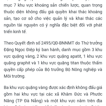
mục 7 khu vực khoáng sản chiến lược, quan trọng
thuộc diện không đấu giá quyền khai thác khoáng
sản, tạo cơ sở cho việc quản lý và khai thác các
nguồn tài nguyên có ý nghĩa đặc biệt đối với phát
triển kinh tế.
Theo Quyết định số 2495/QĐ-BNNMT do Thứ trưởng
Đặng Ngọc Điệp ký ban hành, danh mục gồm 3 khu
vực quặng vàng, 2 khu vực quặng apatit, 1 khu vực
quặng graphit và 1 khu vực quặng titan thuộc thẩm
quyền cấp phép của Bộ trưởng Bộ Nông nghiệp và
Môi trường.
Ba khu vực quặng vàng được xác định không đấu giá
gồm hai khu vực tại các xã Khâm Đức và Phước
Năng (TP Đà Nẵng) và một khu vực nằm trên địa