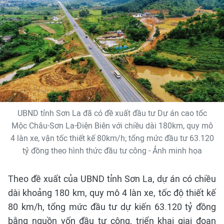
UBND tỉnh Sơn La đã có đề xuất đầu tư Dự án cao tốc
Mộc Châu-Sơn La-Điện Biên với chiều dài 180km, quy mô
4 làn xe, vận tốc thiết kế 80km/h; tổng mức đầu tư 63.120
tỷ đồng theo hình thức đầu tư công - Ảnh minh họa
Theo đề xuất của UBND tỉnh Sơn La, dự án có chiều
dài khoảng 180 km, quy mô 4 làn xe, tốc độ thiết kế
80 km/h, tổng mức đầu tư dự kiến 63.120 tỷ đồng
bằng nguồn vốn đầu tư công, triển khai giai đoạn