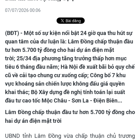
07/07/2026 00:06
(BĐT) - Một số sự kiện nổi bật 24 giờ qua thu hút sự
quan tâm của dư luận là: Lâm Đồng chấp thuận đầu
tư hơn 5.700 tỷ đồng cho hai dự án điện mặt
trời; 25/34 địa phương tăng trưởng thấp hơn mục
tiêu 6 tháng đầu năm; Hà Nội đề xuất bãi bỏ quy chế
cũ về cải tạo chung cư xuống cấp; Công bố 7 khu
vực khoáng sản chiến lược không đấu giá quyền
khai thác; Bộ Xây dựng đề nghị tính toán lại suất
đầu tư cao tốc Mộc Châu - Sơn La - Điện Biên...
Lâm Đồng chấp thuận đầu tư hơn 5.700 tỷ đồng cho
hai dự án điện mặt trời
UBND tỉnh Lâm Đồng vừa chấp thuận chủ trương