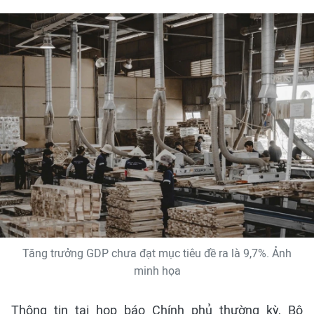
Tăng trưởng GDP chưa đạt mục tiêu đề ra là 9,7%. Ảnh
minh họa
Thông tin tại họp báo Chính phủ thường kỳ, Bộ