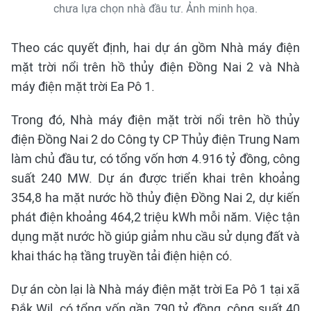
chưa lựa chọn nhà đầu tư. Ảnh minh họa.
Theo các quyết định, hai dự án gồm Nhà máy điện
mặt trời nổi trên hồ thủy điện Đồng Nai 2 và Nhà
máy điện mặt trời Ea Pô 1.
Trong đó, Nhà máy điện mặt trời nổi trên hồ thủy
điện Đồng Nai 2 do Công ty CP Thủy điện Trung Nam
làm chủ đầu tư, có tổng vốn hơn 4.916 tỷ đồng, công
suất 240 MW. Dự án được triển khai trên khoảng
354,8 ha mặt nước hồ thủy điện Đồng Nai 2, dự kiến
phát điện khoảng 464,2 triệu kWh mỗi năm. Việc tận
dụng mặt nước hồ giúp giảm nhu cầu sử dụng đất và
khai thác hạ tầng truyền tải điện hiện có.
Dự án còn lại là Nhà máy điện mặt trời Ea Pô 1 tại xã
Đắk Wil, có tổng vốn gần 790 tỷ đồng, công suất 40