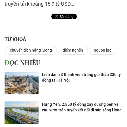
truyền tải khoảng 15,9 tỷ USD…
TỪ KHOÁ
chuyển dịch năng lượng
điểm nghẽn
nguồn lực
ĐỌC NHIỀU
Liên danh 3 thành viên trúng gói thầu 330 tỷ
đồng tại Hà Nội
Hưng Yên: 2.850 tỷ đồng xây đường bên và
cầu vượt trên tuyến kết nối di sản sông Hồng