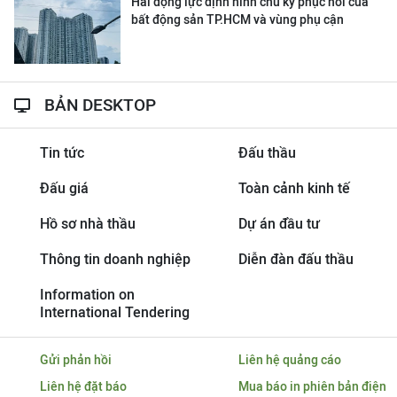
Hai động lực định hình chu kỳ phục hồi của
bất động sản TP.HCM và vùng phụ cận
BẢN DESKTOP
Tin tức
Đấu thầu
Đấu giá
Toàn cảnh kinh tế
Hồ sơ nhà thầu
Dự án đầu tư
Thông tin doanh nghiệp
Diễn đàn đấu thầu
Information on
International Tendering
Gửi phản hồi
Liên hệ quảng cáo
Liên hệ đặt báo
Mua báo in phiên bản điện