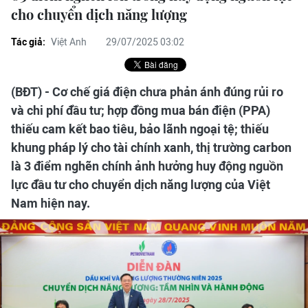
cho chuyển dịch năng lượng
Tác giả:
Việt Anh
29/07/2025 03:02
(BĐT) - Cơ chế giá điện chưa phản ánh đúng rủi ro
và chi phí đầu tư; hợp đồng mua bán điện (PPA)
thiếu cam kết bao tiêu, bảo lãnh ngoại tệ; thiếu
khung pháp lý cho tài chính xanh, thị trường carbon
là 3 điểm nghẽn chính ảnh hưởng huy động nguồn
lực đầu tư cho chuyển dịch năng lượng của Việt
Nam hiện nay.