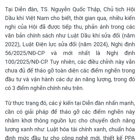
Tại Diễn đàn, TS. Nguyễn Quốc Thập, Chủ tịch Hội
Dầu khí Việt Nam cho biết, thời gian qua, nhiều kiến
nghị của Hội đã được tiếp thu, phản ánh trong các
văn bản chính sách như Luật Dầu khí sửa đổi (năm
2022), Luật Điện lực sửa đổi (năm 2024), Nghị định
56/2025/NĐ-CP và mới nhất là Nghị định
100/2025/NĐ-CP. Tuy nhiên, các điều chỉnh này vẫn
chưa đủ để tháo gỡ toàn diện các điểm nghẽn trong
đầu tư và vận hành các dự án năng lượng, trong đó
có 3 điểm nghẽn chính nêu trên.
Từ thực trạng đó, các ý kiến tại Diễn đàn nhấn mạnh,
cần có giải pháp để tháo gỡ các điểm nghẽn này
nhằm khơi thông nguồn lực cho chuyển dịch năng
lượng xanh như: Luật hóa tài chính xanh, chuẩn hóa
định mức đầu tư cho công nghệ mới, thiết kế PPA