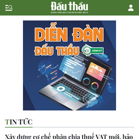
TIN TỨC
Xây dựng cơ chế phân chia thuế VAT mới, bảo