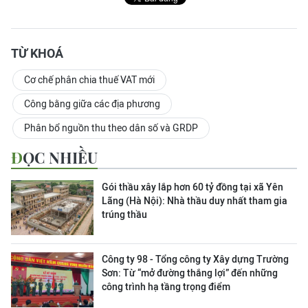
TỪ KHOÁ
Cơ chế phân chia thuế VAT mới
Công bằng giữa các địa phương
Phân bổ nguồn thu theo dân số và GRDP
ĐỌC NHIỀU
Gói thầu xây lắp hơn 60 tỷ đồng tại xã Yên
Lãng (Hà Nội): Nhà thầu duy nhất tham gia
trúng thầu
Công ty 98 - Tổng công ty Xây dựng Trường
Sơn:
Từ “mở đường thắng lợi” đến những
công trình hạ tầng trọng điểm