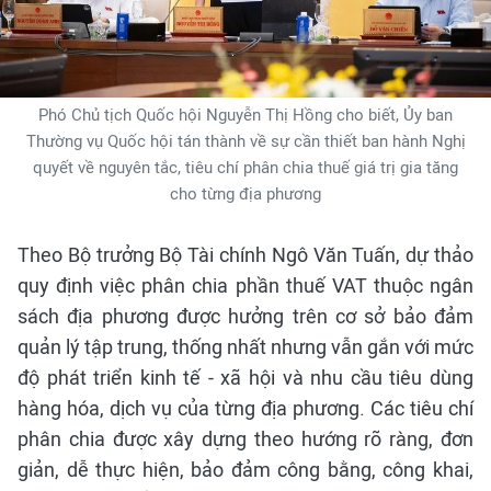
Phó Chủ tịch Quốc hội Nguyễn Thị Hồng cho biết, Ủy ban
Thường vụ Quốc hội tán thành về sự cần thiết ban hành Nghị
quyết về nguyên tắc, tiêu chí phân chia thuế giá trị gia tăng
cho từng địa phương
Theo Bộ trưởng Bộ Tài chính Ngô Văn Tuấn, dự thảo
quy định việc phân chia phần thuế VAT thuộc ngân
sách địa phương được hưởng trên cơ sở bảo đảm
quản lý tập trung, thống nhất nhưng vẫn gắn với mức
độ phát triển kinh tế - xã hội và nhu cầu tiêu dùng
hàng hóa, dịch vụ của từng địa phương. Các tiêu chí
phân chia được xây dựng theo hướng rõ ràng, đơn
giản, dễ thực hiện, bảo đảm công bằng, công khai,