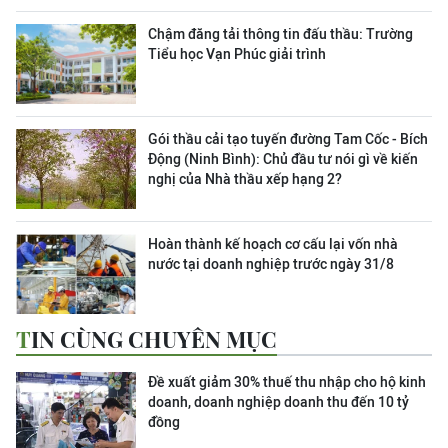
Chậm đăng tải thông tin đấu thầu: Trường
Tiểu học Vạn Phúc giải trình
Gói thầu cải tạo tuyến đường Tam Cốc - Bích
Động (Ninh Bình): Chủ đầu tư nói gì về kiến
nghị của Nhà thầu xếp hạng 2?
Hoàn thành kế hoạch cơ cấu lại vốn nhà
nước tại doanh nghiệp trước ngày 31/8
TIN CÙNG CHUYÊN MỤC
Đề xuất giảm 30% thuế thu nhập cho hộ kinh
doanh, doanh nghiệp doanh thu đến 10 tỷ
đồng