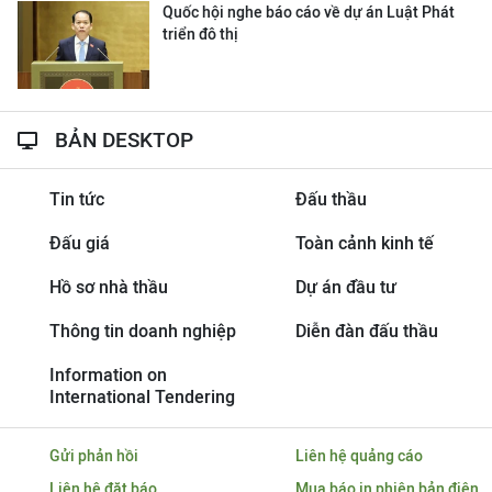
Quốc hội nghe báo cáo về dự án Luật Phát
triển đô thị
BẢN DESKTOP
Tin tức
Đấu thầu
Đấu giá
Toàn cảnh kinh tế
Hồ sơ nhà thầu
Dự án đầu tư
Thông tin doanh nghiệp
Diễn đàn đấu thầu
Information on
International Tendering
Gửi phản hồi
Liên hệ quảng cáo
Liên hệ đặt báo
Mua báo in phiên bản điện