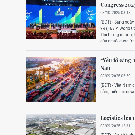
Congress 2025
08/10/2025 08:48
(BĐT) - Sáng ngày 
99 (FIATA World Co
Thích ứng nhanh, 
của chuỗi cung ứng
“Yếu tố cảng 
Nam
08/09/2025 06:59
(BĐT) - Việt Nam đ
cảng biển nước sâ
Logistics lên
03/09/2025 12:31