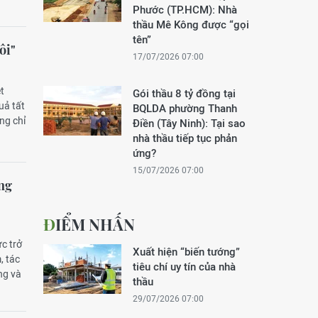
Phước (TP.HCM): Nhà
thầu Mê Kông được “gọi
tên”
ôi"
17/07/2026 07:00
t
Gói thầu 8 tỷ đồng tại
uả tất
BQLDA phường Thanh
ng chỉ
Điền (Tây Ninh): Tại sao
nhà thầu tiếp tục phản
ứng?
15/07/2026 07:00
ộng
ĐIỂM NHẤN
ực trở
Xuất hiện “biến tướng”
, tác
tiêu chí uy tín của nhà
ng và
thầu
29/07/2026 07:00