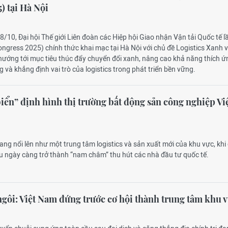
) tại Hà Nội
8/10, Đại hội Thế giới Liên đoàn các Hiệp hội Giao nhận Vận tải Quốc tế l
ngress 2025) chính thức khai mạc tại Hà Nội với chủ đề Logistics Xanh 
hướng tới mục tiêu thúc đẩy chuyển đổi xanh, nâng cao khả năng thích ứ
 và khẳng định vai trò của logistics trong phát triển bền vững.
biển” định hình thị trường bất động sản công nghiệp Vi
ang nổi lên như một trung tâm logistics và sản xuất mới của khu vực, khi
u ngày càng trở thành “nam châm” thu hút các nhà đầu tư quốc tế.
 ngôi: Việt Nam đứng trước cơ hội thành trung tâm khu 