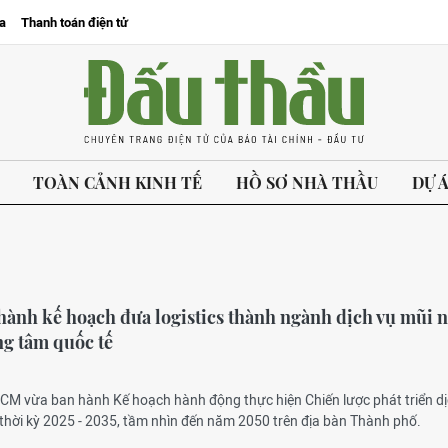
a
Thanh toán điện tử
TOÀN CẢNH KINH TẾ
HỒ SƠ NHÀ THẦU
DỰ 
nh kế hoạch đưa logistics thành ngành dịch vụ mũi 
ng tâm quốc tế
CM vừa ban hành Kế hoạch hành động thực hiện Chiến lược phát triển dị
 thời kỳ 2025 - 2035, tầm nhìn đến năm 2050 trên địa bàn Thành phố.