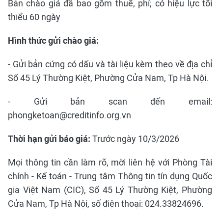
Bản chào giá đã bao gồm thuế, phí; có hiệu lực tối
thiểu 60 ngày
Hình thức gửi chào giá:
- Gửi bản cứng có dấu và tài liệu kèm theo về địa chỉ
Số 45 Lý Thường Kiệt, Phường Cửa Nam, Tp Hà Nội.
- Gửi bản scan đến email:
phongketoan@creditinfo.org.vn
Thời hạn gửi báo giá:
Trước ngày 10/3/2026
Mọi thông tin cần làm rõ, mời liên hệ với Phòng Tài
chính - Kế toán - Trung tâm Thông tin tín dụng Quốc
gia Việt Nam (CIC), Số 45 Lý Thường Kiệt, Phường
Cửa Nam, Tp Hà Nội, số điện thoại: 024.33824696.