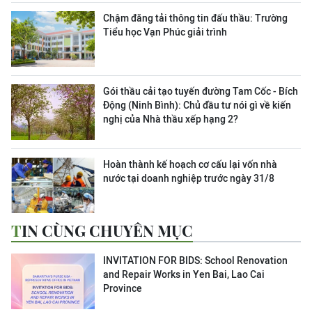
Chậm đăng tải thông tin đấu thầu: Trường
Tiểu học Vạn Phúc giải trình
Gói thầu cải tạo tuyến đường Tam Cốc - Bích
Động (Ninh Bình): Chủ đầu tư nói gì về kiến
nghị của Nhà thầu xếp hạng 2?
Hoàn thành kế hoạch cơ cấu lại vốn nhà
nước tại doanh nghiệp trước ngày 31/8
TIN CÙNG CHUYÊN MỤC
INVITATION FOR BIDS: School Renovation
and Repair Works in Yen Bai, Lao Cai
Province