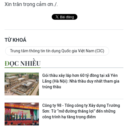
Xin trân trọng cảm ơn./.
TỪ KHOÁ
Trung tâm thông tin tín dụng Quốc gia Việt Nam (CIC)
ĐỌC NHIỀU
Gói thầu xây lắp hơn 60 tỷ đồng tại xã Yên
Lãng (Hà Nội): Nhà thầu duy nhất tham gia
trúng thầu
Công ty 98 - Tổng công ty Xây dựng Trường
Sơn:
Từ “mở đường thắng lợi” đến những
công trình hạ tầng trọng điểm