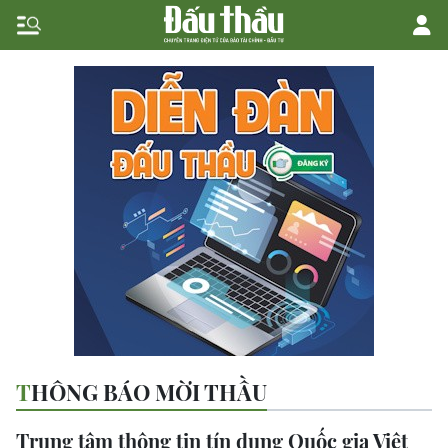
THÔNG BÁO MỜI THẦU
Trung tâm thông tin tín dụng Quốc gia Việt