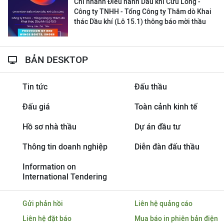
Chi nhánh Điều hành Dầu khí Cửu Long -
Công ty TNHH - Tổng Công ty Thăm dò Khai
thác Dầu khí (Lô 15.1) thông báo mời thầu
BẢN DESKTOP
Tin tức
Đấu thầu
Đấu giá
Toàn cảnh kinh tế
Hồ sơ nhà thầu
Dự án đầu tư
Thông tin doanh nghiệp
Diễn đàn đấu thầu
Information on
International Tendering
Gửi phản hồi
Liên hệ quảng cáo
Liên hệ đặt báo
Mua báo in phiên bản điện