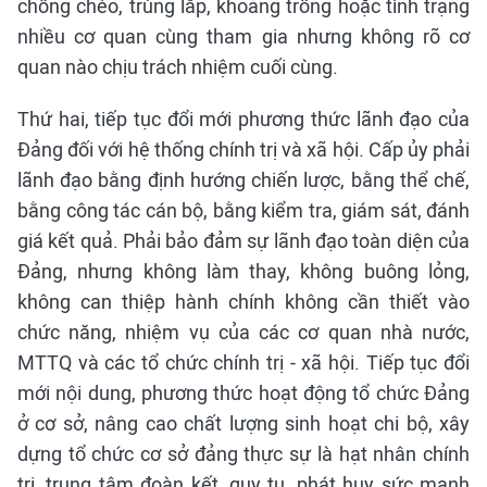
chồng chéo, trùng lắp, khoảng trống hoặc tình trạng
nhiều cơ quan cùng tham gia nhưng không rõ cơ
quan nào chịu trách nhiệm cuối cùng.
Thứ hai, tiếp tục đổi mới phương thức lãnh đạo của
Đảng đối với hệ thống chính trị và xã hội. Cấp ủy phải
lãnh đạo bằng định hướng chiến lược, bằng thể chế,
bằng công tác cán bộ, bằng kiểm tra, giám sát, đánh
giá kết quả. Phải bảo đảm sự lãnh đạo toàn diện của
Đảng, nhưng không làm thay, không buông lỏng,
không can thiệp hành chính không cần thiết vào
chức năng, nhiệm vụ của các cơ quan nhà nước,
MTTQ và các tổ chức chính trị - xã hội. Tiếp tục đổi
mới nội dung, phương thức hoạt động tổ chức Đảng
ở cơ sở, nâng cao chất lượng sinh hoạt chi bộ, xây
dựng tổ chức cơ sở đảng thực sự là hạt nhân chính
trị, trung tâm đoàn kết, quy tụ, phát huy sức mạnh