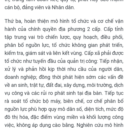
cán bộ, đảng viên và Nhân dân.
Thứ ba, hoàn thiện mô hình tổ chức và cơ chế vận
hành của chính quyền địa phương 2 cấp. Cấp tỉnh
tập trung vai trò chiến lược, quy hoạch, điều phối,
phân bổ nguồn lực, tổ chức không gian phát triển,
kiểm tra, giám sát và liên kết vùng. Cấp xã phải được
tổ chức như tuyến đầu của quản trị công: Tiếp nhận,
xử lý và phản hồi kịp thời nhu cầu của người dân,
doanh nghiệp; đồng thời phát hiện sớm các vấn đề
về an sinh, trật tự, đất đai, xây dựng, môi trường, dịch
vụ công và các rủi ro phát sinh tại địa bàn. Tiếp tục
rà soát tổ chức bộ máy, biên chế, cơ chế phân bổ
nguồn lực phù hợp quy mô dân số, diện tích, mức độ
đô thị hóa, đặc điểm vùng miền và khối lượng công
việc, không áp dụng cào bằng. Nghiên cứu mô hình