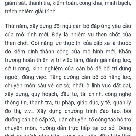
giám sát, thanh tra, kiểm toán, công khai, minh bạch,
trách nhiệm giải trình.
Thứ năm, xây dựng đội ngũ cán bộ đáp ứng yêu cầu
của mô hình mới. Đây là nhiệm vụ then chốt của
then chốt. Coi năng lực thực thi của cấp xã là thước
đo kiểm định thành công của mô hình mới. Khẩn
trương hoàn thiện vị trí việc làm, đánh giá năng lực,
sở trường, kinh nghiệm của cán bộ để bố trí đúng
người, đúng việc. Tăng cường cán bộ có năng lực,
chuyên môn sâu về cơ sở, nhất là lĩnh vực đất đai,
xây dựng, quy hoạch, đầu tư, tài chính, công nghệ
thông tin, thanh tra, tư pháp, giáo dục, y tế, quản lý
đô thị, v.v… Xây dựng chương trình đào tạo, bồi
dưỡng cán bộ cấp xã, luân chuyển, tổ công tác hỗ trợ
chuyên môn, hướng dẫn trực tiếp tại cơ sở. Đồng