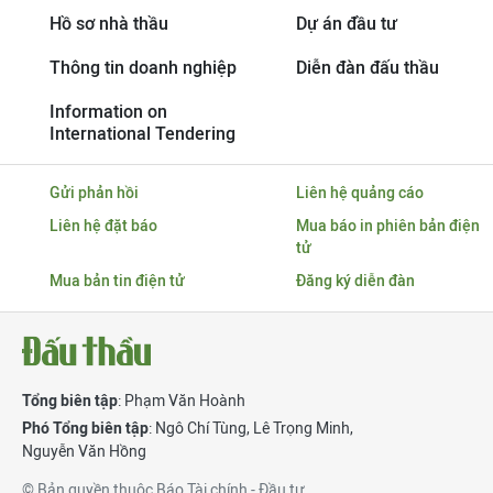
Hồ sơ nhà thầu
Dự án đầu tư
Thông tin doanh nghiệp
Diễn đàn đấu thầu
Information on
International Tendering
Gửi phản hồi
Liên hệ quảng cáo
Liên hệ đặt báo
Mua báo in phiên bản điện
tử
Mua bản tin điện tử
Đăng ký diễn đàn
Tổng biên tập
: Phạm Văn Hoành
Phó Tổng biên tập
:
Ngô Chí Tùng
,
Lê Trọng Minh
,
Nguyễn Văn Hồng
© Bản quyền thuộc Báo Tài chính - Đầu tư