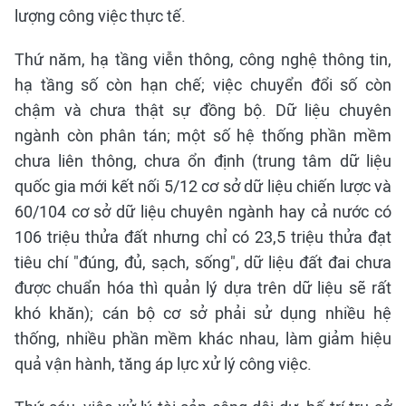
lượng công việc thực tế.
Thứ năm, hạ tầng viễn thông, công nghệ thông tin,
hạ tầng số còn hạn chế; việc chuyển đổi số còn
chậm và chưa thật sự đồng bộ. Dữ liệu chuyên
ngành còn phân tán; một số hệ thống phần mềm
chưa liên thông, chưa ổn định (trung tâm dữ liệu
quốc gia mới kết nối 5/12 cơ sở dữ liệu chiến lược và
60/104 cơ sở dữ liệu chuyên ngành hay cả nước có
106 triệu thửa đất nhưng chỉ có 23,5 triệu thửa đạt
tiêu chí "đúng, đủ, sạch, sống", dữ liệu đất đai chưa
được chuẩn hóa thì quản lý dựa trên dữ liệu sẽ rất
khó khăn); cán bộ cơ sở phải sử dụng nhiều hệ
thống, nhiều phần mềm khác nhau, làm giảm hiệu
quả vận hành, tăng áp lực xử lý công việc.