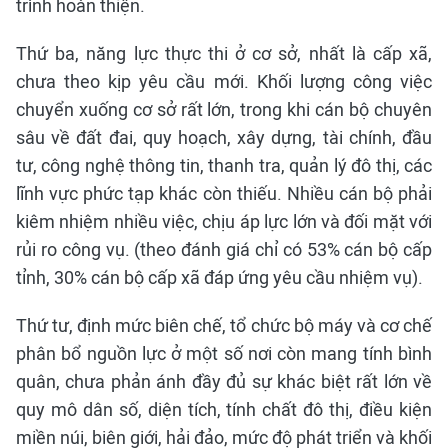
trình hoàn thiện.
Thứ ba, năng lực thực thi ở cơ sở, nhất là cấp xã,
chưa theo kịp yêu cầu mới. Khối lượng công việc
chuyển xuống cơ sở rất lớn, trong khi cán bộ chuyên
sâu về đất đai, quy hoạch, xây dựng, tài chính, đầu
tư, công nghệ thông tin, thanh tra, quản lý đô thị, các
lĩnh vực phức tạp khác còn thiếu. Nhiều cán bộ phải
kiêm nhiệm nhiều việc, chịu áp lực lớn và đối mặt với
rủi ro công vụ. (theo đánh giá chỉ có 53% cán bộ cấp
tỉnh, 30% cán bộ cấp xã đáp ứng yêu cầu nhiệm vụ).
Thứ tư, định mức biên chế, tổ chức bộ máy và cơ chế
phân bổ nguồn lực ở một số nơi còn mang tính bình
quân, chưa phản ánh đầy đủ sự khác biệt rất lớn về
quy mô dân số, diện tích, tính chất đô thị, điều kiện
miền núi, biên giới, hải đảo, mức độ phát triển và khối