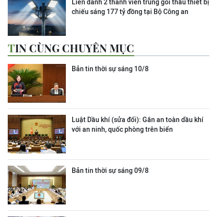
Liên danh 2 thành viên trúng gói thầu thiết bị
chiếu sáng 177 tỷ đồng tại Bộ Công an
TIN CÙNG CHUYÊN MỤC
Bản tin thời sự sáng 10/8
Luật Dầu khí (sửa đổi): Gắn an toàn dầu khí
với an ninh, quốc phòng trên biển
Bản tin thời sự sáng 09/8