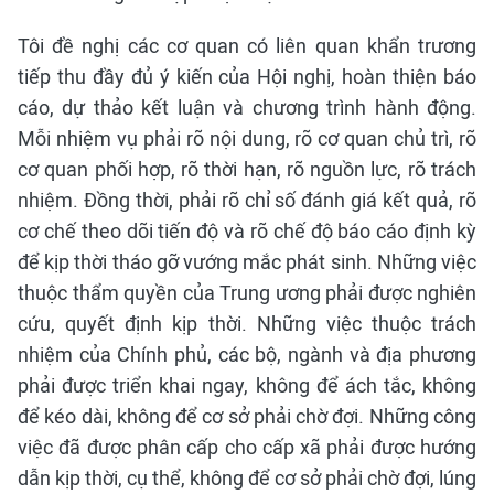
Tôi đề nghị các cơ quan có liên quan khẩn trương
tiếp thu đầy đủ ý kiến của Hội nghị, hoàn thiện báo
cáo, dự thảo kết luận và chương trình hành động.
Mỗi nhiệm vụ phải rõ nội dung, rõ cơ quan chủ trì, rõ
cơ quan phối hợp, rõ thời hạn, rõ nguồn lực, rõ trách
nhiệm. Đồng thời, phải rõ chỉ số đánh giá kết quả, rõ
cơ chế theo dõi tiến độ và rõ chế độ báo cáo định kỳ
để kịp thời tháo gỡ vướng mắc phát sinh. Những việc
thuộc thẩm quyền của Trung ương phải được nghiên
cứu, quyết định kịp thời. Những việc thuộc trách
nhiệm của Chính phủ, các bộ, ngành và địa phương
phải được triển khai ngay, không để ách tắc, không
để kéo dài, không để cơ sở phải chờ đợi. Những công
việc đã được phân cấp cho cấp xã phải được hướng
dẫn kịp thời, cụ thể, không để cơ sở phải chờ đợi, lúng