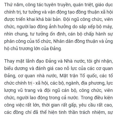
Thứ năm, công tác tuyên truyền, quán triệt, giáo dục
chính trị, tư tưởng và vận động tạo đồng thuận xã hội
được triển khai khá bài bản. Đội ngũ công chức, viên
chức, người lao động ảnh hưởng do sắp xếp bộ máy,
nhìn chung, tư tưởng ổn định, cán bộ chấp hành sự
phân công của tổ chức, Nhân dân đồng thuận và ủng
hộ chủ trương lớn của Đảng.
Thay mặt lãnh đạo Đảng và Nhà nước, tôi ghi nhận,
biểu dương và đánh giá cao nỗ lực của các cơ quan
Đảng, cơ quan nhà nước, Mặt trận Tổ quốc, các tổ
chức chính trị - xã hội, các bộ, ngành, địa phương, lực
lượng vũ trang và đội ngũ cán bộ, công chức, viên
chức, người lao động trong cả nước. Trong điều kiện
công việc rất lớn, thời gian rất gấp, yêu cầu rất cao,
các đồng chí đã thể hiện tinh thần trách nhiệm, sự