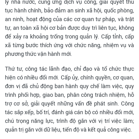
lý nhà nước, cung ứng dịch vụ công, giải quyết thủ
tục hành chính, bảo đảm an sinh xã hội, quốc phòng,
an ninh, hoạt động của các cơ quan tư pháp, và trật
tự, an toàn xã hội cơ bản được duy trì liên tục, không
để xảy ra khoảng trống trong quản lý. Cấp tỉnh, cấp
xã từng bước thích ứng với chức năng, nhiệm vụ và
phương thức vận hành mới.
Thứ tư, công tác lãnh đạo, chỉ đạo và tổ chức thực
hiện có nhiều đổi mới. Cấp ủy, chính quyền, cơ quan,
đơn vị đã chủ động ban hành quy chế làm việc, quy
trình phối hợp, giao ban, phân công trách nhiệm, hỗ
trợ cơ sở, giải quyết những vấn đề phát sinh. Công
tác sắp xếp, bố trí, đánh giá cán bộ có nhiều đổi mới,
chú trọng năng lực, trình độ gắn với vị trí việc làm;
quản trị gắn với dữ liệu, tiến độ và kết quả công việc.