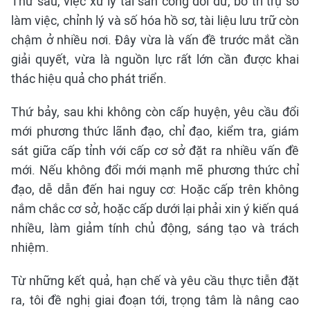
Thứ sáu, việc xử lý tài sản công dôi dư, bố trí trụ sở
làm việc, chỉnh lý và số hóa hồ sơ, tài liệu lưu trữ còn
chậm ở nhiều nơi. Đây vừa là vấn đề trước mắt cần
giải quyết, vừa là nguồn lực rất lớn cần được khai
thác hiệu quả cho phát triển.
Thứ bảy, sau khi không còn cấp huyện, yêu cầu đổi
mới phương thức lãnh đạo, chỉ đạo, kiểm tra, giám
sát giữa cấp tỉnh với cấp cơ sở đặt ra nhiều vấn đề
mới. Nếu không đổi mới mạnh mẽ phương thức chỉ
đạo, dễ dẫn đến hai nguy cơ: Hoặc cấp trên không
nắm chắc cơ sở, hoặc cấp dưới lại phải xin ý kiến quá
nhiều, làm giảm tính chủ động, sáng tạo và trách
nhiệm.
Từ những kết quả, hạn chế và yêu cầu thực tiễn đặt
ra, tôi đề nghị giai đoạn tới, trọng tâm là nâng cao