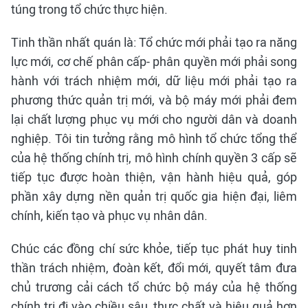
túng trong tổ chức thực hiện.
Tinh thần nhất quán là: Tổ chức mới phải tạo ra năng
lực mới, cơ chế phân cấp- phân quyền mới phải song
hành với trách nhiệm mới, dữ liệu mới phải tạo ra
phương thức quản trị mới, và bộ máy mới phải đem
lại chất lượng phục vụ mới cho người dân và doanh
nghiệp. Tôi tin tưởng rằng mô hình tổ chức tổng thể
của hệ thống chính trị, mô hình chính quyền 3 cấp sẽ
tiếp tục được hoàn thiện, vận hành hiệu quả, góp
phần xây dựng nền quản trị quốc gia hiện đại, liêm
chính, kiến tạo và phục vụ nhân dân.
Chúc các đồng chí sức khỏe, tiếp tục phát huy tinh
thần trách nhiệm, đoàn kết, đổi mới, quyết tâm đưa
chủ trương cải cách tổ chức bộ máy của hệ thống
chính trị đi vào chiều sâu, thực chất và hiệu quả hơn