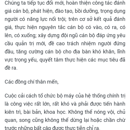
Chúng ta tiếp tục đổi mới, hoàn thiện công tác đánh
giá cán bộ, phát hiện, đào tạo, bồi dưỡng, trọng dụng
người có năng lực nổi trội; trên cơ sở kết quả đánh
giá, thực hiện nguyên tắc cán bộ có vào, có ra, có
lên, có xuống; xây dựng đội ngũ cán bộ đáp ứng yêu
cầu quản trị mới, đề cao trách nhiệm người đứng
đầu, tăng cường cán bộ cho địa bàn khó khăn, lĩnh
vực trọng yếu, quyết tâm thực hiện các mục tiêu đã
đề ra.
Các đồng chí thân mến,
Cuộc cải cách tổ chức bộ máy của hệ thống chính trị
là công việc rất lớn, rất khó và phải được tiến hành
kiên trì, bài bản, khoa học. Không thể nóng vội, chủ
quan, song cũng không thể dừng lại hoặc chần chừ
trước những bất cập được thực tiễn chỉ ra.