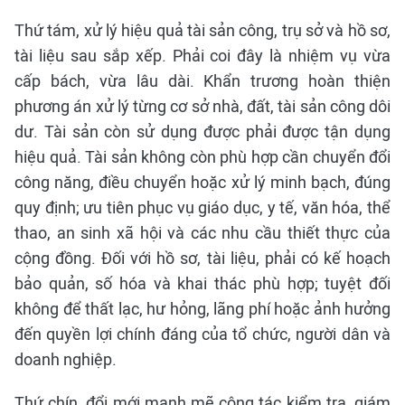
Thứ tám, xử lý hiệu quả tài sản công, trụ sở và hồ sơ,
tài liệu sau sắp xếp. Phải coi đây là nhiệm vụ vừa
cấp bách, vừa lâu dài. Khẩn trương hoàn thiện
phương án xử lý từng cơ sở nhà, đất, tài sản công dôi
dư. Tài sản còn sử dụng được phải được tận dụng
hiệu quả. Tài sản không còn phù hợp cần chuyển đổi
công năng, điều chuyển hoặc xử lý minh bạch, đúng
quy định; ưu tiên phục vụ giáo dục, y tế, văn hóa, thể
thao, an sinh xã hội và các nhu cầu thiết thực của
cộng đồng. Đối với hồ sơ, tài liệu, phải có kế hoạch
bảo quản, số hóa và khai thác phù hợp; tuyệt đối
không để thất lạc, hư hỏng, lãng phí hoặc ảnh hưởng
đến quyền lợi chính đáng của tổ chức, người dân và
doanh nghiệp.
Thứ chín, đổi mới mạnh mẽ công tác kiểm tra, giám