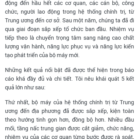
động đến hầu hết các cơ quan, các cán bộ, công
chức, người lao động trong hệ thống chính trị, từ
Trung ương đến cơ sở. Sau một năm, chúng ta đã đi
qua giai đoạn sắp xếp tổ chức ban đầu. Nhiệm vụ
tiếp theo là chuyển trọng tâm sang nâng cao chất
lượng vận hành, năng lực phục vụ và năng lực kiến
tạo phát triển của bộ máy mới.
Những kết quả nổi bật đã được thể hiện trong báo
cáo khá đầy đủ và chi tiết. Tôi nêu khái quát 5 kết
quả lớn như sau:
Thứ nhất, bộ máy của hệ thống chính trị từ Trung
ương đến địa phương đã được sắp xếp, kiện toàn
theo hướng tinh gọn hơn, đồng bộ hơn. Nhiều đầu
mối, tầng nấc trung gian được cắt giảm, chức năng,
nhiệm vụ của các cơ quan từng bước được rà soát,