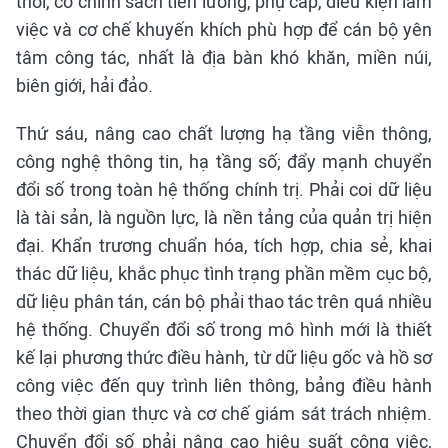
thời, có chính sách tiền lương, phụ cấp, điều kiện làm
việc và cơ chế khuyến khích phù hợp để cán bộ yên
tâm công tác, nhất là địa bàn khó khăn, miền núi,
biên giới, hải đảo.
Thứ sáu, nâng cao chất lượng hạ tầng viễn thông,
công nghệ thông tin, hạ tầng số; đẩy mạnh chuyển
đổi số trong toàn hệ thống chính trị. Phải coi dữ liệu
là tài sản, là nguồn lực, là nền tảng của quản trị hiện
đại. Khẩn trương chuẩn hóa, tích hợp, chia sẻ, khai
thác dữ liệu, khắc phục tình trạng phần mềm cục bộ,
dữ liệu phân tán, cán bộ phải thao tác trên quá nhiều
hệ thống. Chuyển đổi số trong mô hình mới là thiết
kế lại phương thức điều hành, từ dữ liệu gốc và hồ sơ
công việc đến quy trình liên thông, bảng điều hành
theo thời gian thực và cơ chế giám sát trách nhiệm.
Chuyển đổi số phải nâng cao hiệu suất công việc,