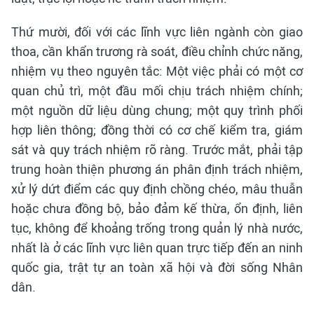
Thứ mười, đối với các lĩnh vực liên ngành còn giao
thoa, cần khẩn trương rà soát, điều chỉnh chức năng,
nhiệm vụ theo nguyên tắc: Một việc phải có một cơ
quan chủ trì, một đầu mối chịu trách nhiệm chính;
một nguồn dữ liệu dùng chung; một quy trình phối
hợp liên thông; đồng thời có cơ chế kiểm tra, giám
sát và quy trách nhiệm rõ ràng. Trước mắt, phải tập
trung hoàn thiện phương án phân định trách nhiệm,
xử lý dứt điểm các quy định chồng chéo, mâu thuẫn
hoặc chưa đồng bộ, bảo đảm kế thừa, ổn định, liên
tục, không để khoảng trống trong quản lý nhà nước,
nhất là ở các lĩnh vực liên quan trực tiếp đến an ninh
quốc gia, trật tự an toàn xã hội và đời sống Nhân
dân.