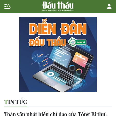
TIN TỨC
Toàn văn phát biểu chỉ đạo của Tổng Bí thư,