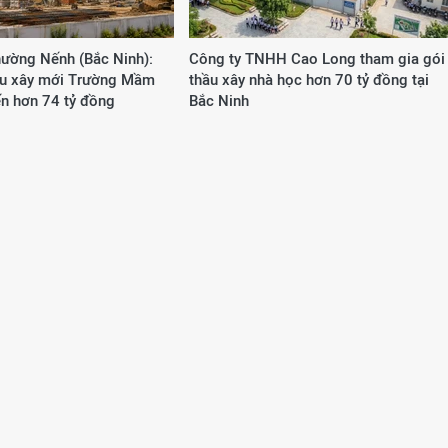
ường Nếnh (Bắc Ninh):
Công ty TNHH Cao Long tham gia gói
ầu xây mới Trường Mầm
thầu xây nhà học hơn 70 tỷ đồng tại
ến hơn 74 tỷ đồng
Bắc Ninh