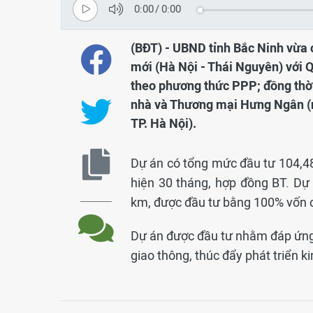
0:00
/
0:00
(BĐT) - UBND tỉnh Bắc Ninh vừa 
mới (Hà Nội - Thái Nguyên) với Q
theo phương thức PPP; đồng thời
nhà và Thương mại Hưng Ngân (nh
TP. Hà Nội).
Dự án có tổng mức đầu tư 104,48 
hiện 30 tháng, hợp đồng BT. Dự
km, được đầu tư bằng 100% vốn 
Dự án được đầu tư nhằm đáp ứng n
giao thông, thúc đẩy phát triển ki