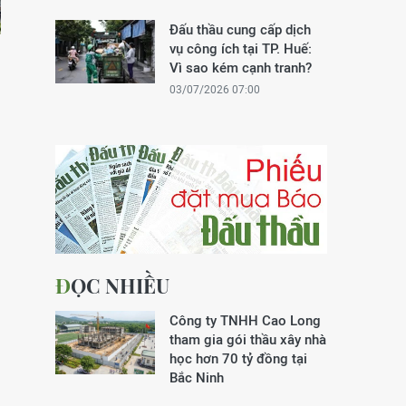
Đấu thầu cung cấp dịch
vụ công ích tại TP. Huế:
Vì sao kém cạnh tranh?
03/07/2026 07:00
ĐỌC NHIỀU
Công ty TNHH Cao Long
tham gia gói thầu xây nhà
học hơn 70 tỷ đồng tại
Bắc Ninh