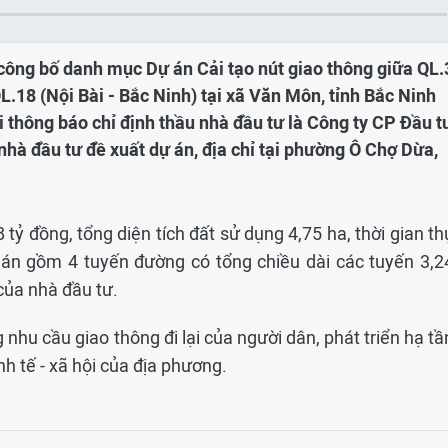
công bố danh mục Dự án Cải tạo nút giao thông giữa QL.
L.18 (Nội Bài - Bắc Ninh) tại xã Văn Môn, tỉnh Bắc Ninh
 thông báo chỉ định thầu nhà đầu tư là Công ty CP Đầu t
à đầu tư đề xuất dự án, địa chỉ tại phường Ô Chợ Dừa,
tỷ đồng, tổng diện tích đất sử dụng 4,75 ha, thời gian t
 án gồm 4 tuyến đường có tổng chiều dài các tuyến 3,2
của nhà đầu tư.
hu cầu giao thông đi lại của người dân, phát triển hạ tầ
nh tế - xã hội của địa phương.