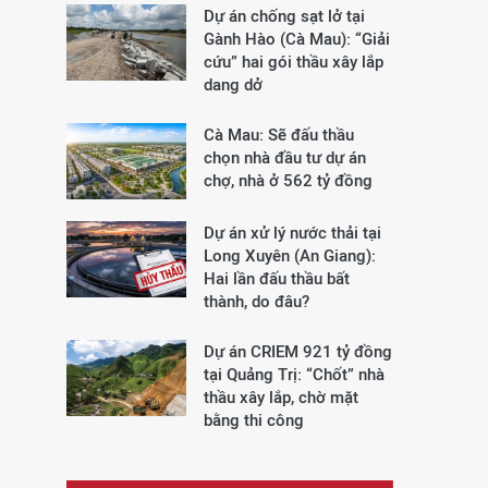
Dự án chống sạt lở tại
Gành Hào (Cà Mau): “Giải
cứu” hai gói thầu xây lắp
dang dở
Cà Mau: Sẽ đấu thầu
chọn nhà đầu tư dự án
chợ, nhà ở 562 tỷ đồng
Dự án xử lý nước thải tại
Long Xuyên (An Giang):
Hai lần đấu thầu bất
thành, do đâu?
Dự án CRIEM 921 tỷ đồng
tại Quảng Trị: “Chốt” nhà
thầu xây lắp, chờ mặt
bằng thi công