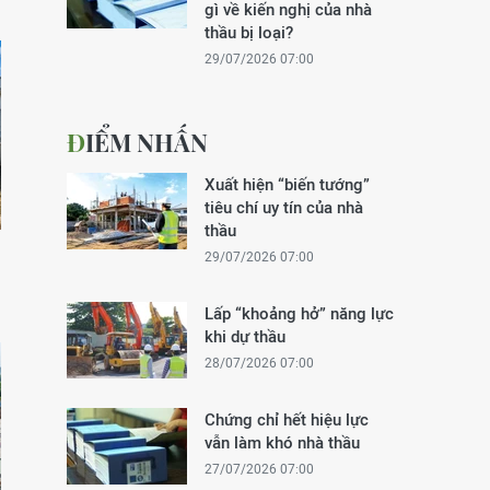
gì về kiến nghị của nhà
thầu bị loại?
29/07/2026 07:00
ĐIỂM NHẤN
Xuất hiện “biến tướng”
tiêu chí uy tín của nhà
thầu
g
29/07/2026 07:00
Lấp “khoảng hở” năng lực
khi dự thầu
28/07/2026 07:00
Chứng chỉ hết hiệu lực
vẫn làm khó nhà thầu
27/07/2026 07:00