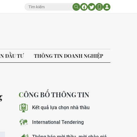
ÁN ĐẦU TƯ
THÔNG TIN DOANH NGHIỆP
CÔNG BỐ THÔNG TIN
g
Kết quả lựa chọn nhà thầu
International Tendering
Thông báo mời thầu, mời chào giá