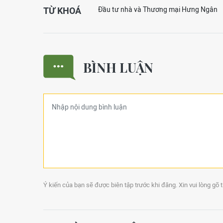
TỪ KHOÁ
Đầu tư nhà và Thương mại Hưng Ngân
BÌNH LUẬN
Ý kiến của bạn sẽ được biên tập trước khi đăng. Xin vui lòng gõ 