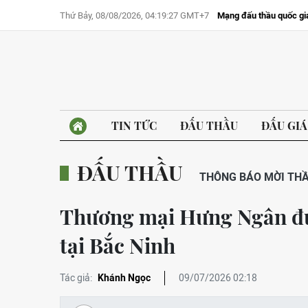
Thứ Bảy, 08/08/2026, 04:19:27 GMT+7
Mạng đấu thầu quốc gi
TIN TỨC
ĐẤU THẦU
ĐẤU GIÁ
ĐẤU THẦU
THÔNG BÁO MỜI TH
Thương mại Hưng Ngân đượ
tại Bắc Ninh
Tác giả:
Khánh Ngọc
09/07/2026 02:18