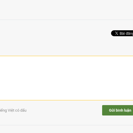
tiếng Việt có dấu
Gửi bình luận