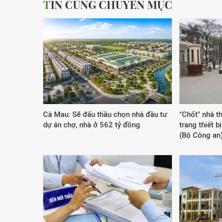
TIN CÙNG CHUYÊN MỤC
Cà Mau: Sẽ đấu thầu chọn nhà đầu tư
"Chốt" nhà t
dự án chợ, nhà ở 562 tỷ đồng
trang thiết b
(Bộ Công an