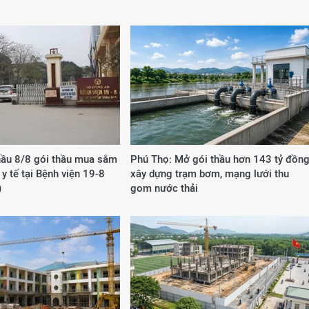
hầu 8/8 gói thầu mua sắm
Phú Thọ: Mở gói thầu hơn 143 tỷ đồn
ị y tế tại Bệnh viện 19-8
xây dựng trạm bơm, mạng lưới thu
)
gom nước thải