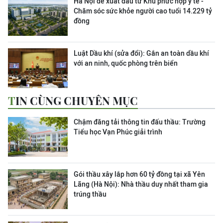
Hà Nội đề xuất đầu tư Khu phức hợp y tế -
Chăm sóc sức khỏe người cao tuổi 14.229 tỷ
đồng
Luật Dầu khí (sửa đổi): Gắn an toàn dầu khí
với an ninh, quốc phòng trên biển
TIN CÙNG CHUYÊN MỤC
Chậm đăng tải thông tin đấu thầu: Trường
Tiểu học Vạn Phúc giải trình
Gói thầu xây lắp hơn 60 tỷ đồng tại xã Yên
Lãng (Hà Nội): Nhà thầu duy nhất tham gia
trúng thầu