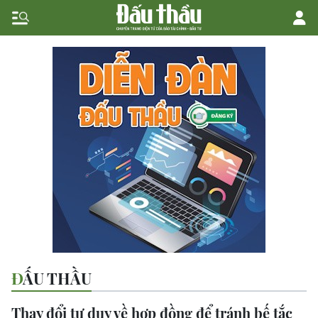
ĐẤU THẦU
Thay đổi tư duy về hợp đồng để tránh bế tắc