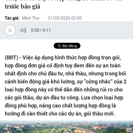
trước bão giá
Tác giả:
Minh Thư
21/05/2026 02:00
0:00
/
4:11
(BĐT) - Việc áp dụng hình thức hợp đồng trọn gói,
hợp đồng đơn giá cố định tuy đem đến sự an toàn
nhất định cho chủ đầu tư, nhà thầu, nhưng trong bối
cảnh biến động giá khó lường, sự “cứng nhắc” của 2
loại hợp đồng này có thể dẫn đến những rủi ro cho
các gói thầu, dự án đầu tư công. Lựa chọn loại hợp
đồng phù hợp, nâng cao chất lượng hợp đồng là
hướng đi cần thiết cho các dự án, gói thầu mới.