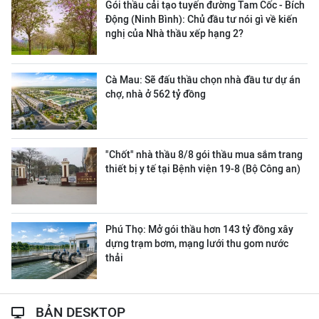
Gói thầu cải tạo tuyến đường Tam Cốc - Bích
Động (Ninh Bình): Chủ đầu tư nói gì về kiến
nghị của Nhà thầu xếp hạng 2?
Cà Mau: Sẽ đấu thầu chọn nhà đầu tư dự án
chợ, nhà ở 562 tỷ đồng
"Chốt" nhà thầu 8/8 gói thầu mua sắm trang
thiết bị y tế tại Bệnh viện 19-8 (Bộ Công an)
Phú Thọ: Mở gói thầu hơn 143 tỷ đồng xây
dựng trạm bơm, mạng lưới thu gom nước
thải
BẢN DESKTOP