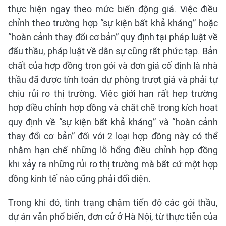
thực hiện ngay theo mức biến động giá. Việc điều
chỉnh theo trường hợp “sự kiện bất khả kháng” hoặc
“hoàn cảnh thay đổi cơ bản” quy định tại pháp luật về
đấu thầu, pháp luật về dân sự cũng rất phức tạp. Bản
chất của hợp đồng trọn gói và đơn giá cố định là nhà
thầu đã được tính toán dự phòng trượt giá và phải tự
chịu rủi ro thị trường. Việc giới hạn rất hẹp trường
hợp điều chỉnh hợp đồng và chặt chẽ trong kích hoạt
quy định về “sự kiện bất khả kháng” và “hoàn cảnh
thay đổi cơ bản” đối với 2 loại hợp đồng này có thể
nhằm hạn chế những lỗ hổng điều chỉnh hợp đồng
khi xảy ra những rủi ro thị trường mà bất cứ một hợp
đồng kinh tế nào cũng phải đối diện.
Trong khi đó, tình trạng chậm tiến độ các gói thầu,
dự án vẫn phổ biến, đơn cử ở Hà Nội, từ thực tiễn của