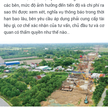
các bên, mức độ ảnh hưởng đến tiến độ và chi phí ra
sao thì được xem xét, nghĩa vụ thông báo trong thời
hạn bao lâu, bên yêu cầu áp dụng phải cung cấp tài
liệu gì, cơ chế xác nhận của tư vấn, chủ đầu tư và cơ
quan có thẩm quyền như thế nào…