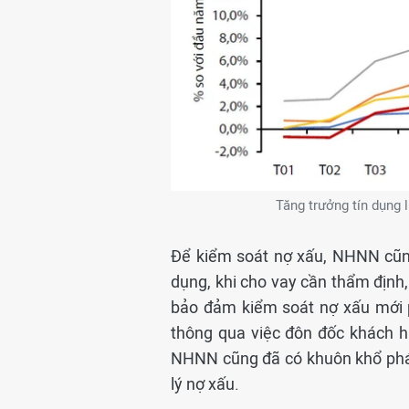
Tăng trưởng tín dụng
Để kiểm soát nợ xấu, NHNN cũng 
dụng, khi cho vay cần thẩm định,
bảo đảm kiểm soát nợ xấu mới ph
thông qua việc đôn đốc khách h
NHNN cũng đã có khuôn khổ pháp
lý nợ xấu.