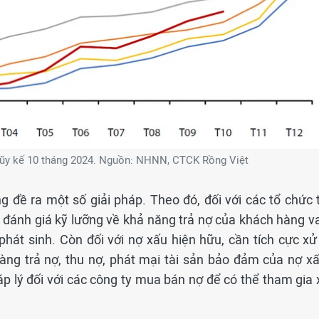
 lũy kế 10 tháng 2024. Nguồn: NHNN, CTCK Rồng Việt
đề ra một số giải pháp. Theo đó, đối với các tổ chức t
 đánh giá kỹ lưỡng về khả năng trả nợ của khách hàng va
át sinh. Còn đối với nợ xấu hiện hữu, cần tích cực xử 
àng trả nợ, thu nợ, phát mại tài sản bảo đảm của nợ xấ
 lý đối với các công ty mua bán nợ để có thể tham gia 