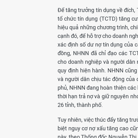
Để tăng trưởng tín dụng về đích
tổ chức tín dụng (TCTD) tăng cư
hiệu quả những chương trình, chín
cạnh đó, để hỗ trợ cho doanh ngh
xác định số dư nợ tín dụng của c
đồng, NHNN đã chỉ đạo các TCTD
cho doanh nghiệp và người dân n
quy định hiện hành. NHNN cũng 
và người dân chịu tác động của 
phủ, NHNN đang hoàn thiện các b
thời hạn trả nợ và giữ nguyên n
26 tỉnh, thành phố.
Tuy nhiên, việc thúc đẩy tăng tr
biệt nguy cơ nợ xấu tăng cao cũn
này, theo Thống đốc Nguyễn Thị