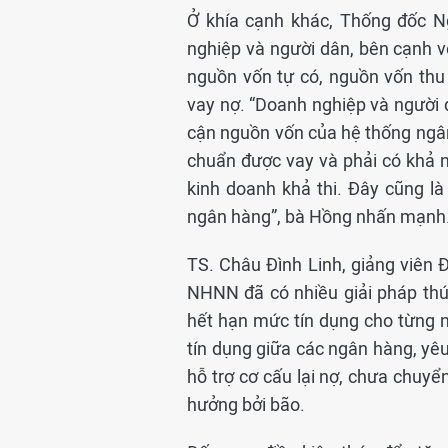
Ở khía cạnh khác, Thống đốc N
nghiệp và người dân, bên cạnh 
nguồn vốn tự có, nguồn vốn thu 
vay nợ. “Doanh nghiệp và người 
cận nguồn vốn của hệ thống ngân 
chuẩn được vay và phải có khả 
kinh doanh khả thi. Đây cũng l
ngân hàng”, bà Hồng nhấn mạnh
TS. Châu Đình Linh, giảng viên
NHNN đã có nhiều giải pháp thúc
hết hạn mức tín dụng cho từng 
tín dụng giữa các ngân hàng, yêu
hỗ trợ cơ cấu lại nợ, chưa chuy
hưởng bởi bão.