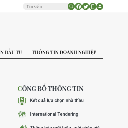
ÁN ĐẦU TƯ
THÔNG TIN DOANH NGHIỆP
CÔNG BỐ THÔNG TIN
Kết quả lựa chọn nhà thầu
International Tendering
Thông báo mời thầu, mời chào giá