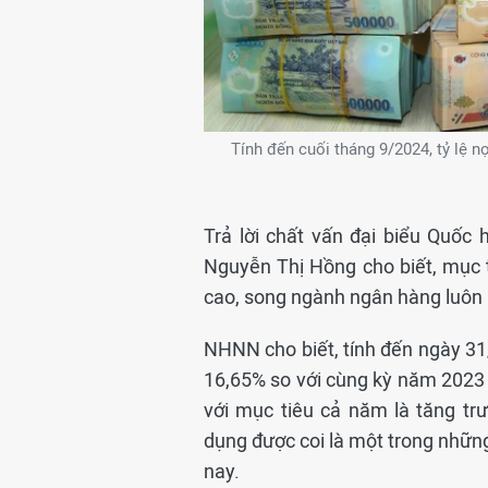
Tính đến cuối tháng 9/2024, tỷ lệ 
Trả lời chất vấn đại biểu Quố
Nguyễn Thị Hồng cho biết, mục t
cao, song ngành ngân hàng luôn h
NHNN cho biết, tính đến ngày 31
16,65% so với cùng kỳ năm 2023
với mục tiêu cả năm là tăng trư
dụng được coi là một trong những
nay.