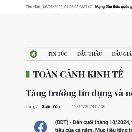
Thứ Năm, 06/08/2026, 01:23:06 GMT+7
Mạng đấu thầu quốc g
TIN TỨC
ĐẤU THẦU
ĐẤU GIÁ
TOÀN CẢNH KINH TẾ
Tăng trưởng tín dụng và n
Tác giả:
Xuân Yến
12/11/2024 02:00
(BĐT) - Đến cuối tháng 10/2024,
tiêu của cả năm. Mục tiêu tăng t