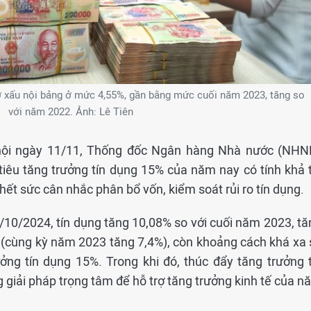
nợ xấu nội bảng ở mức 4,55%, gần bằng mức cuối năm 2023, tăng so
với năm 2022. Ảnh: Lê Tiên
c hội ngày 11/11, Thống đốc Ngân hàng Nhà nước (NHN
iêu tăng trưởng tín dụng 15% của năm nay có tính khả t
ết sức cân nhắc phân bổ vốn, kiểm soát rủi ro tín dụng.
/10/2024, tín dụng tăng 10,08% so với cuối năm 2023, tă
 (cùng kỳ năm 2023 tăng 7,4%), còn khoảng cách khá xa 
ởng tín dụng 15%. Trong khi đó, thúc đẩy tăng trưởng t
 giải pháp trọng tâm để hỗ trợ tăng trưởng kinh tế của n