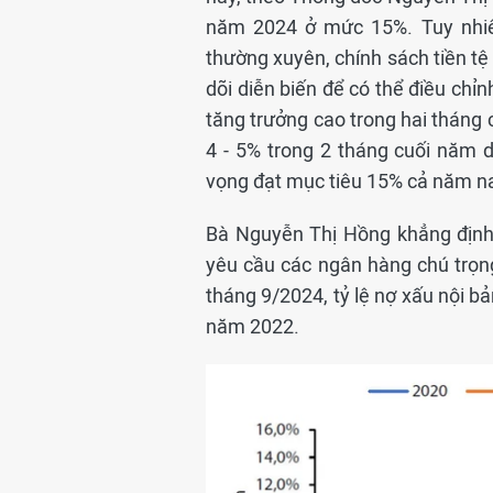
năm 2024 ở mức 15%. Tuy nhiên
thường xuyên, chính sách tiền t
dõi diễn biến để có thể điều chỉn
tăng trưởng cao trong hai tháng 
4 - 5% trong 2 tháng cuối năm d
vọng đạt mục tiêu 15% cả năm na
Bà Nguyễn Thị Hồng khẳng định
yêu cầu các ngân hàng chú trọn
tháng 9/2024, tỷ lệ nợ xấu nội 
năm 2022.