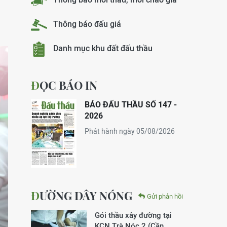
Thông báo đấu giá
Danh mục khu đất đấu thầu
ĐỌC BÁO IN
BÁO ĐẤU THẦU SỐ 147 -
2026
Phát hành ngày 05/08/2026
ĐƯỜNG DÂY NÓNG
Gửi phản hồi
Gói thầu xây đường tại
KCN Trà Nóc 2 (Cần