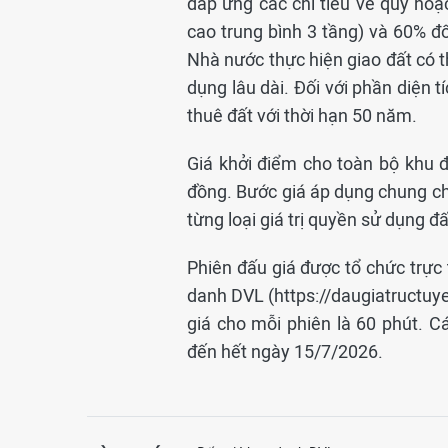
đáp ứng các chỉ tiêu về quy ho
cao trung bình 3 tầng) và 60% đố
Nhà nước thực hiện giao đất có th
dụng lâu dài. Đối với phần diện 
thuê đất với thời hạn 50 năm.
Giá khởi điểm cho toàn bộ khu đấ
đồng. Bước giá áp dụng chung cho
từng loại giá trị quyền sử dụng đấ
Phiên đấu giá được tổ chức trực 
danh DVL (https://daugiatructuye
giá cho mỗi phiên là 60 phút. 
đến hết ngày 15/7/2026.