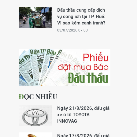
Đấu thầu cung cấp dịch
vụ công ích tại TP. Huế:
Vì sao kém cạnh tranh?
03/07/2026 07:00
ĐỌC NHIỀU
Ngày 21/8/2026, đấu giá
xe ô tô TOYOTA
INNOVAG
Ngày 17/8/2026, đấu giá