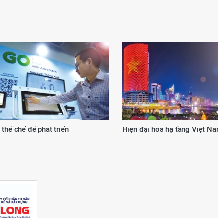
 từ cơ chế, chính sách đặc thù
20 năm kiến tạo giá trị