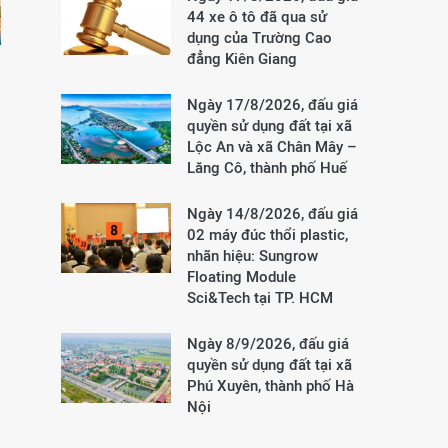
44 xe ô tô đã qua sử
dụng của Trường Cao
đẳng Kiên Giang
Ngày 17/8/2026, đấu giá
quyền sử dụng đất tại xã
Lộc An và xã Chân Mây –
Lăng Cô, thành phố Huế
Ngày 14/8/2026, đấu giá
02 máy đúc thổi plastic,
nhãn hiệu: Sungrow
Floating Module
Sci&Tech tại TP. HCM
Ngày 8/9/2026, đấu giá
quyền sử dụng đất tại xã
Phú Xuyên, thành phố Hà
Nội