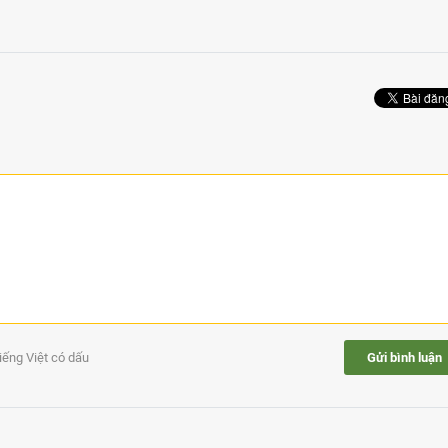
tiếng Việt có dấu
Gửi bình luận