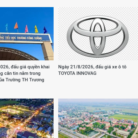
026, đấu giá quyền khai
Ngày 21/8/2026, đấu giá xe ô tô
g căn tin nằm trong
TOYOTA INNOVAG
của Trường TH Trương