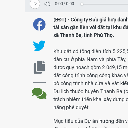
0:00
/
0:00
(BĐT) - Công ty Đấu giá hợp dan
tài sản gắn liền với đất tại khu đ
xã Thanh Ba, tỉnh Phú Thọ.
Khu đất có tổng diện tích 5.225,
dân cư ở phía Nam và phía Tây,
được quy hoạch gồm 2.049,15 m² đ
đất công trình công cộng khác v
bộ công trình nhà cửa và vật kiế
Du lịch thuộc huyện Thanh Ba (cũ
trách nhiệm triển khai xây dựng 
năng phê duyệt.
Mục tiêu của Dự án hướng đến vi