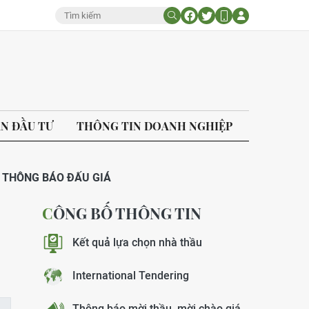
ÁN ĐẦU TƯ
THÔNG TIN DOANH NGHIỆP
THÔNG BÁO ĐẤU GIÁ
CÔNG BỐ THÔNG TIN
Kết quả lựa chọn nhà thầu
International Tendering
Thông báo mời thầu, mời chào giá