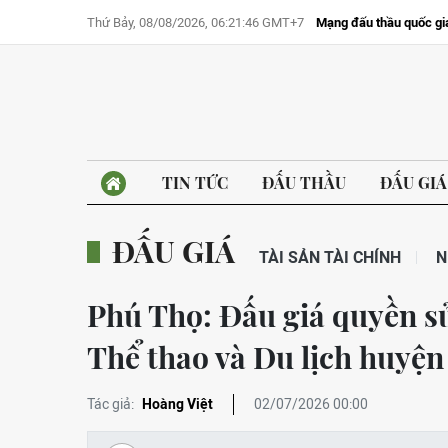
Thứ Bảy, 08/08/2026, 06:21:46 GMT+7
Mạng đấu thầu quốc gi
TIN TỨC
ĐẤU THẦU
ĐẤU GIÁ
ĐẤU GIÁ
TÀI SẢN TÀI CHÍNH
N
Phú Thọ: Đấu giá quyền s
Thể thao và Du lịch huyện
Tác giả:
Hoàng Việt
02/07/2026 00:00