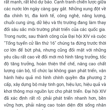
rất mạnh, rất khó dự báo. Cạnh tranh chiến lược giữa
các nước lớn ngày càng gay gắt. Những xung đột về
địa chính trị, địa kinh tế, công nghệ, năng lượng,
chuỗi cung ứng, dữ liệu và thị trường đang làm thay
đổi sâu sắc môi trường phát triển của các quốc gia.
Trong nước, sau thành công của Đại hội XIV và cuộc
"Tổng tuyển cử lần thứ 16" chúng ta đứng trước thời
cơ lớn để bứt phá, nhưng cũng đối mặt với những
yêu cầu rất cao về đổi mới mô hình tăng trưởng, tốc
độ tăng trưởng, hoàn thiện thể chế, nâng cao chất
lượng cán bộ, tổ chức lại không gian phát triển, vận
hành hiệu quả mô hình chính quyền địa phương 2
cấp, xây dựng bộ máy tinh gọn, hiệu lực, hiệu quả và
khơi thông mọi nguồn lực cho phát triển. Đại hội XIV
đã xác định rất rõ: phải phát triển nhanh hơn, bền
vững hơn, phải nâng cao toàn diện đời sống nhân