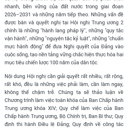
nhanh, bền vững của đất nước trong giai đoạn
2026–2031 và những năm tiếp theo. Những vấn đề
được bàn và quyết nghị tại Hội nghị Trung ương 2
chính là những "hành lang pháp lý", những "quy tắc
vận hành", những "nguyên tắc kỷ luật", những "chuẩn
mực hành động" để đưa Nghị quyết của Đảng vào
cuộc sống, tạo nền tảng vững chắc hiện thực hóa hai
mục tiêu chiến lược 100 năm của dân tộc.
Nội dung Hội nghị cần giải quyết rất nhiều, rất rộng,
rất khó, đều là những việc phải làm, cần làm ngay,
không thể chậm trễ. Chúng ta sẽ thảo luận về
Chương trình làm việc toàn khóa của Ban Chấp hành
Trung ương khóa XIV; Quy chế làm việc của Ban
Chấp hành Trung ương, Bộ Chính trị, Ban Bí thư; Quy
định thi hành Điều lệ Đảng; Quy định về công tác