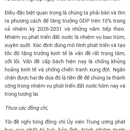
Điều đặc biệt quan trọng là chúng ta phải bàn và tìm
ra phương cách để tăng trưởng GDP trên 10% trong
cả nhiệm kỳ 2026-2031 và những năm tiếp theo.
Nhiệm vụ phát triển đất nước là nhiệm vụ bao trùm,
xuyên suốt. Xác định đúng mô hình phát triển và tạo
tốc độ tăng trưởng kinh tế là vấn đề rất trọng tâm,
cốt lõi. Vấn đề cấp bách hiện nay là chống khủng
hoảng kinh tế và chống chiến tranh xung đột. Ngăn
chặn được hai đe dọa đó là tiền đề để chúng ta thành
công trong nhiệm vụ phát triển đất nước hôm nay và
trong tương lai.
Thưa các đồng chí,
Tôi đề nghị từng đồng chí Ủy viên Trung ương phát
huy cao nhất trí tuệ, bản lĩnh, trách nhiệm trước