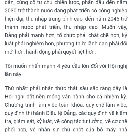
dân, củng cố tự chủ chiến lược, phấn đấu đến năm
2030 trở thành nước đang phát triển có công nghiệp
hiện đại, thu nhập trung bình cao, đến năm 2045 trở
thành nước phát triển, thu nhập cao. Muốn vậy,
Đảng phải mạnh hơn, tổ chức phải chặt chẽ hơn, kỷ
luật phải nghiêm hơn, phương thức lãnh đạo phải đổi
mới hơn, hành động phải quyết liệt hơn.
Tôi muốn nhấn mạnh 4 yêu cầu lớn đối với Hội nghị
lần này.
Thứ nhất: phải nhận thức thật sâu sắc rằng đây là
Hội nghị đặt nền móng vận hành cho cả nhiệm kỳ.
Chương trình làm việc toàn khóa, quy chế làm việc,
quy định thi hành Điều lệ Đảng, các quy định về kiểm
tra, giám sát, kỷ luật, về công tác tư tưởng, về cơ chế
phối hợp, về nhân sự chủ chốt của bộ máy nhà