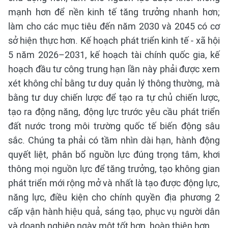
mạnh hơn để nền kinh tế tăng trưởng nhanh hơn;
làm cho các mục tiêu đến năm 2030 và 2045 có cơ
sở hiện thực hơn. Kế hoạch phát triển kinh tế - xã hội
5 năm 2026–2031, kế hoạch tài chính quốc gia, kế
hoạch đầu tư công trung hạn lần này phải được xem
xét không chỉ bằng tư duy quản lý thông thường, mà
bằng tư duy chiến lược để tạo ra tự chủ chiến lược,
tạo ra động năng, động lực trước yêu cầu phát triển
đất nước trong môi trường quốc tế biến động sâu
sắc. Chúng ta phải có tầm nhìn dài hạn, hành động
quyết liệt, phân bổ nguồn lực đúng trọng tâm, khơi
thông mọi nguồn lực để tăng trưởng, tạo không gian
phát triển mới rộng mở và nhất là tạo được động lực,
năng lực, điều kiện cho chính quyền địa phương 2
cấp vận hành hiệu quả, sáng tạo, phục vụ người dân
và doanh nghiệp ngày một tốt hơn, hoàn thiện hơn.