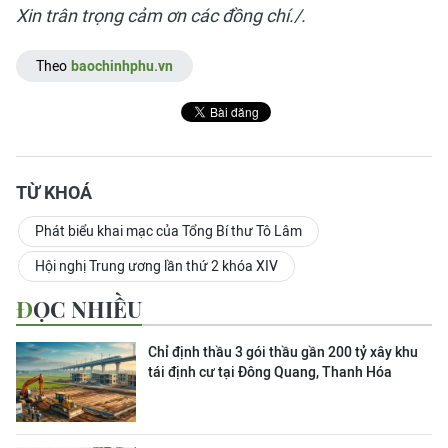
Xin trân trọng cảm ơn các đồng chí./.
Theo
baochinhphu.vn
TỪ KHOÁ
Phát biểu khai mạc của Tổng Bí thư Tô Lâm
Hội nghị Trung ương lần thứ 2 khóa XIV
ĐỌC NHIỀU
Chỉ định thầu 3 gói thầu gần 200 tỷ xây khu
tái định cư tại Đông Quang, Thanh Hóa