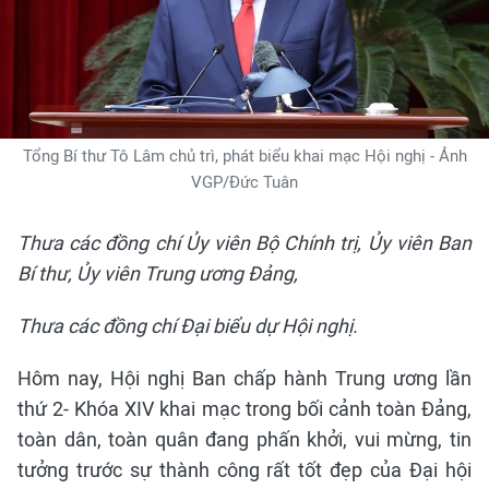
Tổng Bí thư Tô Lâm chủ trì, phát biểu khai mạc Hội nghị - Ảnh
VGP/Đức Tuân
Thưa các đồng chí Ủy viên Bộ Chính trị, Ủy viên Ban
Bí thư, Ủy viên Trung ương Đảng,
Thưa các đồng chí Đại biểu dự Hội nghị.
Hôm nay, Hội nghị Ban chấp hành Trung ương lần
thứ 2- Khóa XIV khai mạc trong bối cảnh toàn Đảng,
toàn dân, toàn quân đang phấn khởi, vui mừng, tin
tưởng trước sự thành công rất tốt đẹp của Đại hội