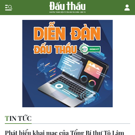
TIN TỨC
Phát biểu khai mạc của Tổng Bí thư Tô Lâm