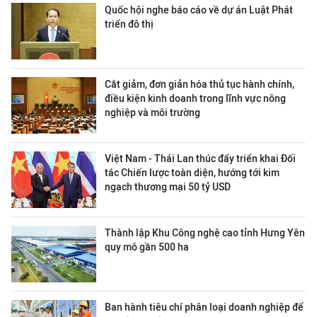
Quốc hội nghe báo cáo về dự án Luật Phát
triển đô thị
Cắt giảm, đơn giản hóa thủ tục hành chính,
điều kiện kinh doanh trong lĩnh vực nông
nghiệp và môi trường
Việt Nam - Thái Lan thúc đẩy triển khai Đối
tác Chiến lược toàn diện, hướng tới kim
ngạch thương mại 50 tỷ USD
Thành lập Khu Công nghệ cao tỉnh Hưng Yên
quy mô gần 500 ha
Ban hành tiêu chí phân loại doanh nghiệp để