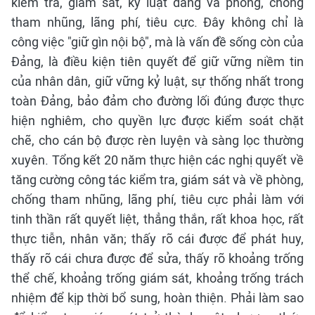
kiểm tra, giám sát, kỷ luật đảng và phòng, chống
tham nhũng, lãng phí, tiêu cực. Đây không chỉ là
công việc "giữ gìn nội bộ", mà là vấn đề sống còn của
Đảng, là điều kiện tiên quyết để giữ vững niềm tin
của nhân dân, giữ vững kỷ luật, sự thống nhất trong
toàn Đảng, bảo đảm cho đường lối đúng được thực
hiện nghiêm, cho quyền lực được kiểm soát chặt
chẽ, cho cán bộ được rèn luyện và sàng lọc thường
xuyên. Tổng kết 20 năm thực hiện các nghị quyết về
tăng cường công tác kiểm tra, giám sát và về phòng,
chống tham nhũng, lãng phí, tiêu cực phải làm với
tinh thần rất quyết liệt, thẳng thắn, rất khoa học, rất
thực tiễn, nhân văn; thấy rõ cái được để phát huy,
thấy rõ cái chưa được để sửa, thấy rõ khoảng trống
thể chế, khoảng trống giám sát, khoảng trống trách
nhiệm để kịp thời bổ sung, hoàn thiện. Phải làm sao