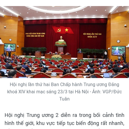
Hội nghị lần thứ hai Ban Chấp hành Trung ương Đảng
khoá XIV khai mạc sáng 23/3 tại Hà Nội - Ảnh: VGP/Đức
Tuân
Hội nghị Trung ương 2 diễn ra trong bối cảnh tình
hình thế giới, khu vực tiếp tục biến động rất nhanh,