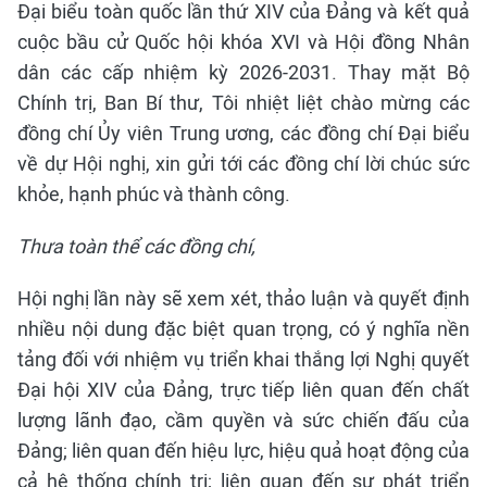
Đại biểu toàn quốc lần thứ XIV của Đảng và kết quả
cuộc bầu cử Quốc hội khóa XVI và Hội đồng Nhân
dân các cấp nhiệm kỳ 2026-2031. Thay mặt Bộ
Chính trị, Ban Bí thư, Tôi nhiệt liệt chào mừng các
đồng chí Ủy viên Trung ương, các đồng chí Đại biểu
về dự Hội nghị, xin gửi tới các đồng chí lời chúc sức
khỏe, hạnh phúc và thành công.
Thưa toàn thể các đồng chí,
Hội nghị lần này sẽ xem xét, thảo luận và quyết định
nhiều nội dung đặc biệt quan trọng, có ý nghĩa nền
tảng đối với nhiệm vụ triển khai thắng lợi Nghị quyết
Đại hội XIV của Đảng, trực tiếp liên quan đến chất
lượng lãnh đạo, cầm quyền và sức chiến đấu của
Đảng; liên quan đến hiệu lực, hiệu quả hoạt động của
cả hệ thống chính trị; liên quan đến sự phát triển