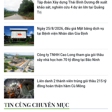
Tập đoàn Xây dựng Thái Bình Dương đề xuất
khảo sát, nghiên cứu 4 dự án lớn tại Quảng
Trị
Ngày 25/8/2026, đấu giá Mặt bằng dịch vụ
tại Bệnh viện Nhân dân Gia Định
Công ty TNHH Cao Long tham gia gói thầu
xây nhà học hơn 70 tỷ đồng tại Bắc Ninh
Liên danh 2 thành viên trúng gói thầu 215 tỷ
đồng hoàn thiện hầm Cù Mông
TIN CÙNG CHUYÊN MỤC