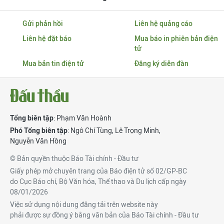
Gửi phản hồi
Liên hệ quảng cáo
Liên hệ đặt báo
Mua báo in phiên bản điện
tử
Mua bản tin điện tử
Đăng ký diễn đàn
Tổng biên tập
: Phạm Văn Hoành
Phó Tổng biên tập
:
Ngô Chí Tùng
,
Lê Trọng Minh
,
Nguyễn Văn Hồng
© Bản quyền thuộc Báo Tài chính - Đầu tư
Giấy phép mở chuyên trang của Báo điện tử số 02/GP-BC
do Cục Báo chí, Bộ Văn hóa, Thể thao và Du lịch cấp ngày
08/01/2026
Việc sử dụng nội dung đăng tải trên website này
phải được sự đồng ý bằng văn bản của Báo Tài chính - Đầu tư