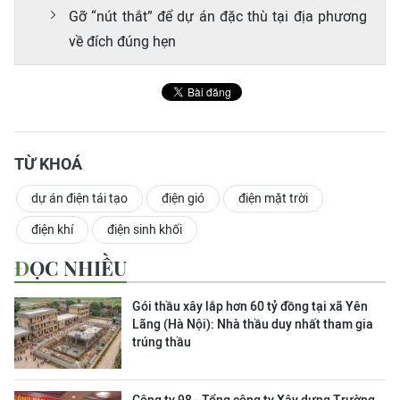
Gỡ “nút thắt” để dự án đặc thù tại địa phương
về đích đúng hẹn
TỪ KHOÁ
dự án điện tái tạo
điện gió
điện mặt trời
điện khí
điện sinh khối
ĐỌC NHIỀU
Gói thầu xây lắp hơn 60 tỷ đồng tại xã Yên
Lãng (Hà Nội): Nhà thầu duy nhất tham gia
trúng thầu