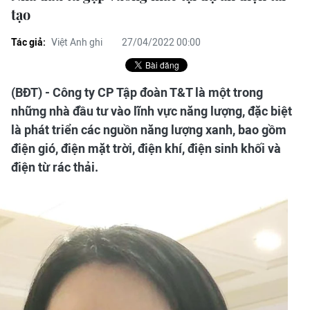
tạo
Tác giả:
Việt Anh ghi
27/04/2022 00:00
(BĐT) - Công ty CP Tập đoàn T&T là một trong
những nhà đầu tư vào lĩnh vực năng lượng, đặc biệt
là phát triển các nguồn năng lượng xanh, bao gồm
điện gió, điện mặt trời, điện khí, điện sinh khối và
điện từ rác thải.