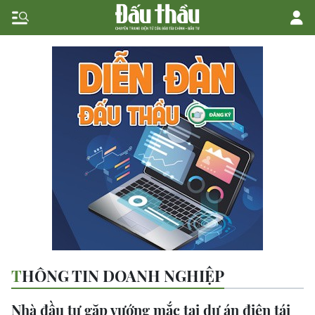
THÔNG TIN DOANH NGHIỆP
Nhà đầu tư gặp vướng mắc tại dự án điện tái