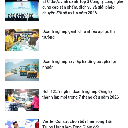
ETC được vinh danh Top 3 Công ty công nghệ
cung cấp sản phẩm, dịch vụ và giải pháp
chuyển đổi số uy tín năm 2026
Doanh nghiệp gánh chịu nhiều áp lực thị
trường
Doanh nghiệp xây lắp hạ tầng bứt phá lợi
nhuận
Hơn 125,9 nghìn doanh nghiệp đăng ký
thành lập mới trong 7 tháng đầu năm 2026
Viettel Construction bổ nhiệm ông Trần
Trung Hưng làm Tổng Giám đốc