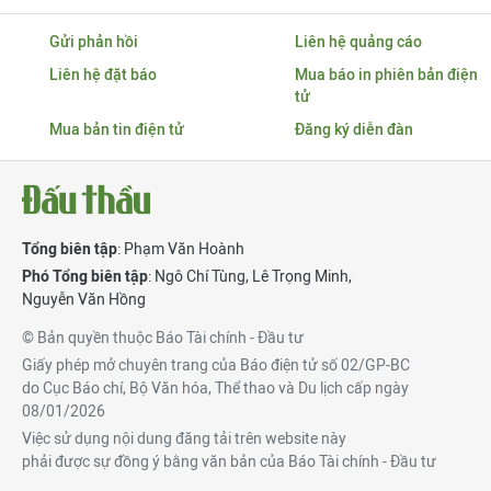
Gửi phản hồi
Liên hệ quảng cáo
Liên hệ đặt báo
Mua báo in phiên bản điện
tử
Mua bản tin điện tử
Đăng ký diễn đàn
Tổng biên tập
: Phạm Văn Hoành
Phó Tổng biên tập
:
Ngô Chí Tùng
,
Lê Trọng Minh
,
Nguyễn Văn Hồng
© Bản quyền thuộc Báo Tài chính - Đầu tư
Giấy phép mở chuyên trang của Báo điện tử số 02/GP-BC
do Cục Báo chí, Bộ Văn hóa, Thể thao và Du lịch cấp ngày
08/01/2026
Việc sử dụng nội dung đăng tải trên website này
phải được sự đồng ý bằng văn bản của Báo Tài chính - Đầu tư