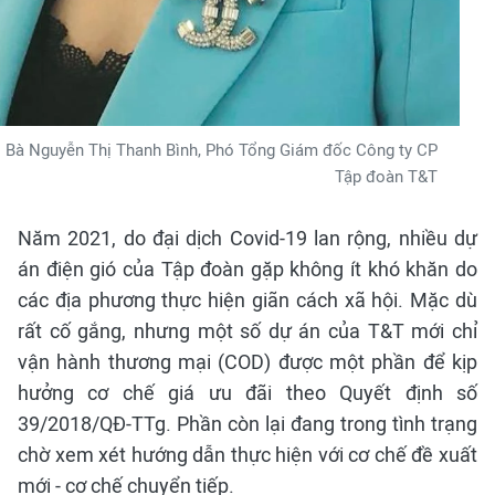
Bà Nguyễn Thị Thanh Bình, Phó Tổng Giám đốc Công ty CP
Tập đoàn T&T
Năm 2021, do đại dịch Covid-19 lan rộng, nhiều dự
án điện gió của Tập đoàn gặp không ít khó khăn do
các địa phương thực hiện giãn cách xã hội. Mặc dù
rất cố gắng, nhưng một số dự án của T&T mới chỉ
vận hành thương mại (COD) được một phần để kịp
hưởng cơ chế giá ưu đãi theo Quyết định số
39/2018/QĐ-TTg. Phần còn lại đang trong tình trạng
chờ xem xét hướng dẫn thực hiện với cơ chế đề xuất
mới - cơ chế chuyển tiếp.