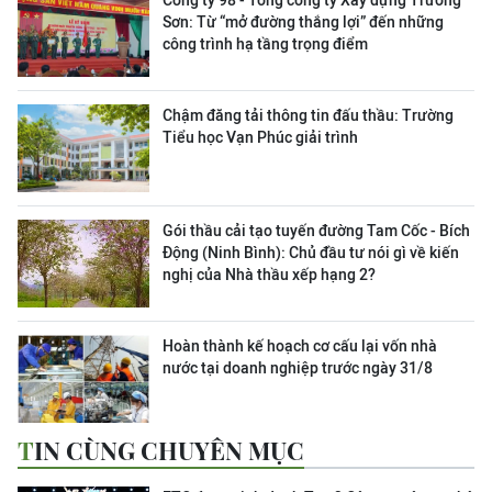
Công ty 98 - Tổng công ty Xây dựng Trường
Sơn:
Từ “mở đường thắng lợi” đến những
công trình hạ tầng trọng điểm
Chậm đăng tải thông tin đấu thầu: Trường
Tiểu học Vạn Phúc giải trình
Gói thầu cải tạo tuyến đường Tam Cốc - Bích
Động (Ninh Bình): Chủ đầu tư nói gì về kiến
nghị của Nhà thầu xếp hạng 2?
Hoàn thành kế hoạch cơ cấu lại vốn nhà
nước tại doanh nghiệp trước ngày 31/8
TIN CÙNG CHUYÊN MỤC