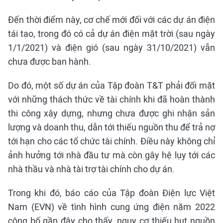
Đến thời điểm này, cơ chế mới đối với các dự án điện
tái tạo, trong đó có cả dự án điện mặt trời (sau ngày
1/1/2021) và điện gió (sau ngày 31/10/2021) vẫn
chưa được ban hành.
Do đó, một số dự án của Tập đoàn T&T phải đối mặt
với những thách thức về tài chính khi đã hoàn thành
thi công xây dựng, nhưng chưa được ghi nhận sản
lượng và doanh thu, dẫn tới thiếu nguồn thu để trả nợ
tới hạn cho các tổ chức tài chính. Điều này không chỉ
ảnh hưởng tới nhà đầu tư mà còn gây hệ lụy tới các
nhà thầu và nhà tài trợ tài chính cho dự án.
Trong khi đó, báo cáo của Tập đoàn Điện lực Việt
Nam (EVN) về tình hình cung ứng điện năm 2022
công bố gần đây cho thấy, nguy cơ thiếu hụt nguồn