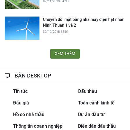
07/11/2019 04:30
Chuyển đổi mặt bằng nhà máy điện hạt nhân
Ninh Thuận 1 và 2
30/10/2018 12:01
XEM THÊM
BẢN DESKTOP
Tin tức
Đấu thầu
Đấu giá
Toàn cảnh kinh tế
Hồ sơ nhà thầu
Dự án đầu tư
Thông tin doanh nghiệp
Diễn đàn đấu thầu