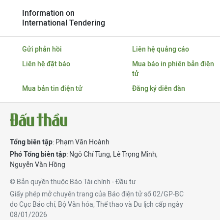
Information on
International Tendering
Gửi phản hồi
Liên hệ quảng cáo
Liên hệ đặt báo
Mua báo in phiên bản điện
tử
Mua bản tin điện tử
Đăng ký diễn đàn
Tổng biên tập
: Phạm Văn Hoành
Phó Tổng biên tập
:
Ngô Chí Tùng
,
Lê Trọng Minh
,
Nguyễn Văn Hồng
© Bản quyền thuộc Báo Tài chính - Đầu tư
Giấy phép mở chuyên trang của Báo điện tử số 02/GP-BC
do Cục Báo chí, Bộ Văn hóa, Thể thao và Du lịch cấp ngày
08/01/2026