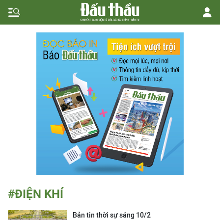
#ĐIỆN KHÍ
Bản tin thời sự sáng 10/2