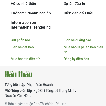
Hồ sơ nhà thầu
Dự án đầu tư
Thông tin doanh nghiệp
Diễn đàn đấu thầu
Information on
International Tendering
Gửi phản hồi
Liên hệ quảng cáo
Liên hệ đặt báo
Mua báo in phiên bản điện
tử
Mua bản tin điện tử
Đăng ký diễn đàn
Tổng biên tập
: Phạm Văn Hoành
Phó Tổng biên tập
:
Ngô Chí Tùng
,
Lê Trọng Minh
,
Nguyễn Văn Hồng
© Bản quyền thuộc Báo Tài chính - Đầu tư