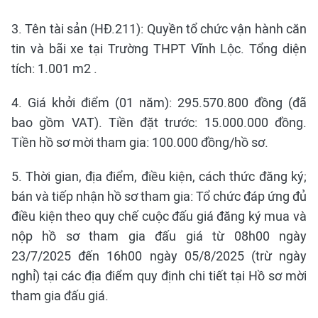
3. Tên tài sản (HĐ.211): Quyền tổ chức vận hành căn
tin và bãi xe tại Trường THPT Vĩnh Lộc. Tổng diện
tích: 1.001 m2 .
4. Giá khởi điểm (01 năm): 295.570.800 đồng (đã
bao gồm VAT). Tiền đặt trước: 15.000.000 đồng.
Tiền hồ sơ mời tham gia: 100.000 đồng/hồ sơ.
5. Thời gian, địa điểm, điều kiện, cách thức đăng ký;
bán và tiếp nhận hồ sơ tham gia: Tổ chức đáp ứng đủ
điều kiện theo quy chế cuộc đấu giá đăng ký mua và
nộp hồ sơ tham gia đấu giá từ 08h00 ngày
23/7/2025 đến 16h00 ngày 05/8/2025 (trừ ngày
nghỉ) tại các địa điểm quy định chi tiết tại Hồ sơ mời
tham gia đấu giá.