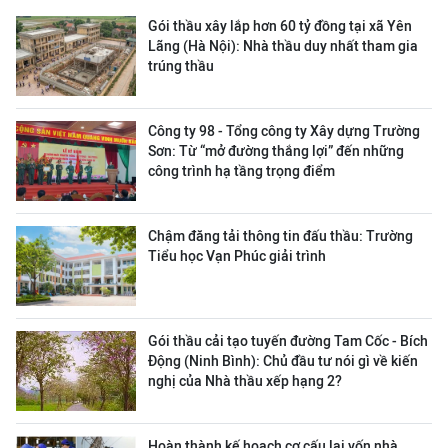
Gói thầu xây lắp hơn 60 tỷ đồng tại xã Yên
Lãng (Hà Nội): Nhà thầu duy nhất tham gia
trúng thầu
Công ty 98 - Tổng công ty Xây dựng Trường
Sơn:
Từ “mở đường thắng lợi” đến những
công trình hạ tầng trọng điểm
Chậm đăng tải thông tin đấu thầu: Trường
Tiểu học Vạn Phúc giải trình
Gói thầu cải tạo tuyến đường Tam Cốc - Bích
Động (Ninh Bình): Chủ đầu tư nói gì về kiến
nghị của Nhà thầu xếp hạng 2?
Hoàn thành kế hoạch cơ cấu lại vốn nhà