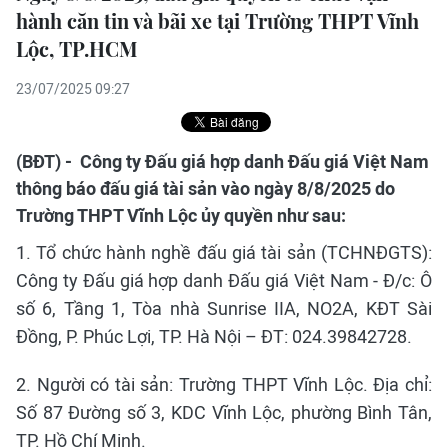
hành căn tin và bãi xe tại Trường THPT Vĩnh
Lộc, TP.HCM
23/07/2025 09:27
(BĐT) - Công ty Đấu giá hợp danh Đấu giá Việt Nam
thông báo đấu giá tài sản vào ngày 8/8/2025 do
Trường THPT Vĩnh Lộc ủy quyền như sau:
1. Tổ chức hành nghề đấu giá tài sản (TCHNĐGTS):
Công ty Đấu giá hợp danh Đấu giá Việt Nam - Đ/c: Ô
số 6, Tầng 1, Tòa nhà Sunrise IIA, NO2A, KĐT Sài
Đồng, P. Phúc Lợi, TP. Hà Nội – ĐT: 024.39842728.
2. Người có tài sản: Trường THPT Vĩnh Lộc. Địa chỉ:
Số 87 Đường số 3, KDC Vĩnh Lộc, phường Bình Tân,
TP. Hồ Chí Minh.