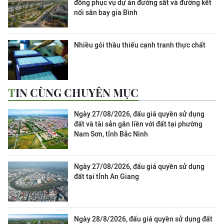
đồng phục vụ dự án đường sắt và đường kết
nối sân bay gia Bình
Nhiều gói thầu thiếu cạnh tranh thực chất
TIN CÙNG CHUYÊN MỤC
Ngày 27/08/2026, đấu giá quyền sử dụng
đất và tài sản gắn liền với đất tại phường
Nam Sơn, tỉnh Bắc Ninh
Ngày 27/08/2026, đấu giá quyền sử dụng
đất tại tỉnh An Giang
Ngày 28/8/2026, đấu giá quyền sử dụng đất