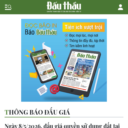
THÔNG BÁO ĐẤU GIÁ
Ngày 8/5/2026, đấu giá quyền sử dụng đất tại