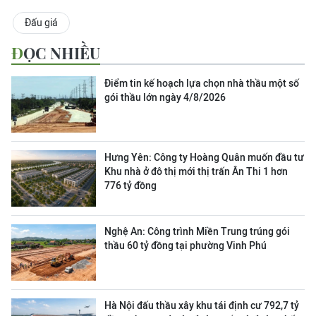
Đấu giá
ĐỌC NHIỀU
Điểm tin kế hoạch lựa chọn nhà thầu một số
gói thầu lớn ngày 4/8/2026
Hưng Yên: Công ty Hoàng Quân muốn đầu tư
Khu nhà ở đô thị mới thị trấn Ân Thi 1 hơn
776 tỷ đồng
Nghệ An: Công trình Miền Trung trúng gói
thầu 60 tỷ đồng tại phường Vinh Phú
Hà Nội đấu thầu xây khu tái định cư 792,7 tỷ