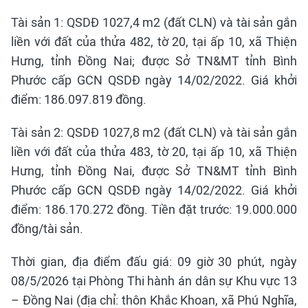
Tài sản 1: QSDĐ 1027,4 m2 (đất CLN) và tài sản gắn
liền với đất của thửa 482, tờ 20, tại ấp 10, xã Thiện
Hưng, tỉnh Đồng Nai; được Sở TN&MT tỉnh Bình
Phước cấp GCN QSDĐ ngày 14/02/2022. Giá khởi
điểm: 186.097.819 đồng.
Tài sản 2: QSDĐ 1027,8 m2 (đất CLN) và tài sản gắn
liền với đất của thửa 483, tờ 20, tại ấp 10, xã Thiện
Hưng, tỉnh Đồng Nai, được Sở TN&MT tỉnh Bình
Phước cấp GCN QSDĐ ngày 14/02/2022. Giá khởi
điểm: 186.170.272 đồng. Tiền đặt trước: 19.000.000
đồng/tài sản.
Thời gian, địa điểm đấu giá: 09 giờ 30 phút, ngày
08/5/2026 tại Phòng Thi hành án dân sự Khu vực 13
– Đồng Nai (địa chỉ: thôn Khắc Khoan, xã Phú Nghĩa,