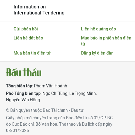
Information on
International Tendering
Gửi phản hồi
Liên hệ quảng cáo
Liên hệ đặt báo
Mua báo in phiên bản điện
tử
Mua bản tin điện tử
Đăng ký diễn đàn
Tổng biên tập
: Phạm Văn Hoành
Phó Tổng biên tập
:
Ngô Chí Tùng
,
Lê Trọng Minh
,
Nguyễn Văn Hồng
© Bản quyền thuộc Báo Tài chính - Đầu tư
Giấy phép mở chuyên trang của Báo điện tử số 02/GP-BC
do Cục Báo chí, Bộ Văn hóa, Thể thao và Du lịch cấp ngày
08/01/2026