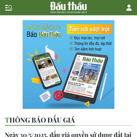
THÔNG BÁO ĐẤU GIÁ
Ngày 30/5/2025, đấu giá quyền sử dụng đất tại