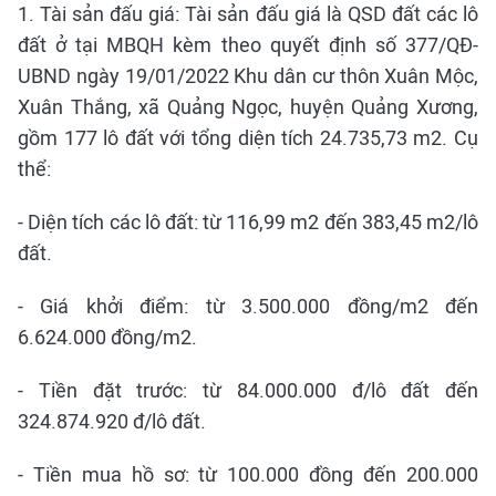
1. Tài sản đấu giá: Tài sản đấu giá là QSD đất các lô
đất ở tại MBQH kèm theo quyết định số 377/QĐ-
UBND ngày 19/01/2022 Khu dân cư thôn Xuân Mộc,
Xuân Thắng, xã Quảng Ngọc, huyện Quảng Xương,
gồm 177 lô đất với tổng diện tích 24.735,73 m2. Cụ
thể:
- Diện tích các lô đất: từ 116,99 m2 đến 383,45 m2/lô
đất.
- Giá khởi điểm: từ 3.500.000 đồng/m2 đến
6.624.000 đồng/m2.
- Tiền đặt trước: từ 84.000.000 đ/lô đất đến
324.874.920 đ/lô đất.
- Tiền mua hồ sơ: từ 100.000 đồng đến 200.000