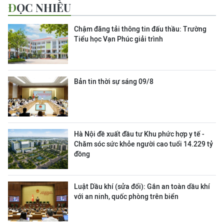
ĐỌC NHIỀU
Chậm đăng tải thông tin đấu thầu: Trường
Tiểu học Vạn Phúc giải trình
Bản tin thời sự sáng 09/8
Hà Nội đề xuất đầu tư Khu phức hợp y tế -
Chăm sóc sức khỏe người cao tuổi 14.229 tỷ
đồng
Luật Dầu khí (sửa đổi): Gắn an toàn dầu khí
với an ninh, quốc phòng trên biển