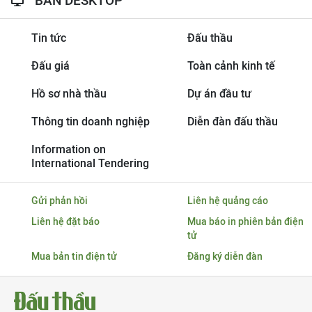
BẢN DESKTOP
Tin tức
Đấu thầu
Đấu giá
Toàn cảnh kinh tế
Hồ sơ nhà thầu
Dự án đầu tư
Thông tin doanh nghiệp
Diễn đàn đấu thầu
Information on
International Tendering
Gửi phản hồi
Liên hệ quảng cáo
Liên hệ đặt báo
Mua báo in phiên bản điện
tử
Mua bản tin điện tử
Đăng ký diễn đàn