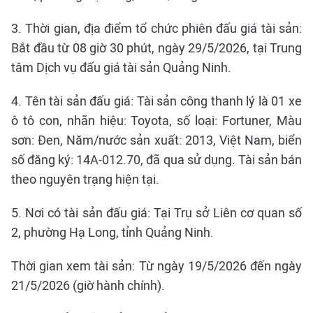
3. Thời gian, địa điểm tổ chức phiên đấu giá tài sản:
Bắt đầu từ 08 giờ 30 phút, ngày 29/5/2026, tại Trung
tâm Dịch vụ đấu giá tài sản Quảng Ninh.
4. Tên tài sản đấu giá: Tài sản công thanh lý là 01 xe
ô tô con, nhãn hiệu: Toyota, số loại: Fortuner, Màu
sơn: Đen, Năm/nước sản xuất: 2013, Việt Nam, biển
số đăng ký: 14A-012.70, đã qua sử dụng. Tài sản bán
theo nguyên trạng hiện tại.
5. Nơi có tài sản đấu giá: Tại Trụ sở Liên cơ quan số
2, phường Hạ Long, tỉnh Quảng Ninh.
Thời gian xem tài sản: Từ ngày 19/5/2026 đến ngày
21/5/2026 (giờ hành chính).