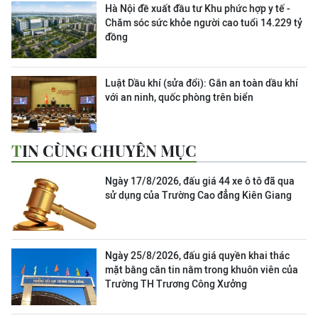
Hà Nội đề xuất đầu tư Khu phức hợp y tế -
Chăm sóc sức khỏe người cao tuổi 14.229 tỷ
đồng
Luật Dầu khí (sửa đổi): Gắn an toàn dầu khí
với an ninh, quốc phòng trên biển
TIN CÙNG CHUYÊN MỤC
Ngày 17/8/2026, đấu giá 44 xe ô tô đã qua
sử dụng của Trường Cao đẳng Kiên Giang
Ngày 25/8/2026, đấu giá quyền khai thác
mặt bằng căn tin nằm trong khuôn viên của
Trường TH Trương Công Xưởng