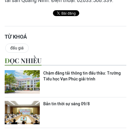
tài sản Quảng Ninh. Điện thoại: 02033.508.339.
TỪ KHOÁ
đấu giá
ĐỌC NHIỀU
Chậm đăng tải thông tin đấu thầu: Trường
Tiểu học Vạn Phúc giải trình
Bản tin thời sự sáng 09/8