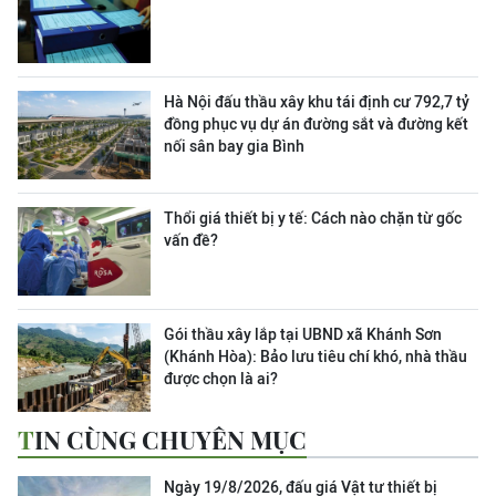
Hà Nội đấu thầu xây khu tái định cư 792,7 tỷ
đồng phục vụ dự án đường sắt và đường kết
nối sân bay gia Bình
Thổi giá thiết bị y tế: Cách nào chặn từ gốc
vấn đề?
Gói thầu xây lắp tại UBND xã Khánh Sơn
(Khánh Hòa): Bảo lưu tiêu chí khó, nhà thầu
được chọn là ai?
TIN CÙNG CHUYÊN MỤC
Ngày 19/8/2026, đấu giá Vật tư thiết bị