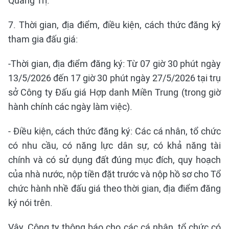
Quảng Trị.
7. Thời gian, địa điểm, điều kiện, cách thức đăng ký
tham gia đấu giá:
-Thời gian, địa điểm đăng ký: Từ 07 giờ 30 phút ngày
13/5/2026 đến 17 giờ 30 phút ngày 27/5/2026 tại trụ
sở Công ty Đấu giá Hợp danh Miền Trung (trong giờ
hành chính các ngày làm việc).
- Điều kiện, cách thức đăng ký: Các cá nhân, tổ chức
có nhu cầu, có năng lực dân sự, có khả năng tài
chính và có sử dụng đất đúng mục đích, quy hoạch
của nhà nước, nộp tiền đặt trước và nộp hồ sơ cho Tổ
chức hành nhề đấu giá theo thời gian, địa điểm đăng
ký nói trên.
Vậy, Công ty thông báo cho các cá nhân, tổ chức có