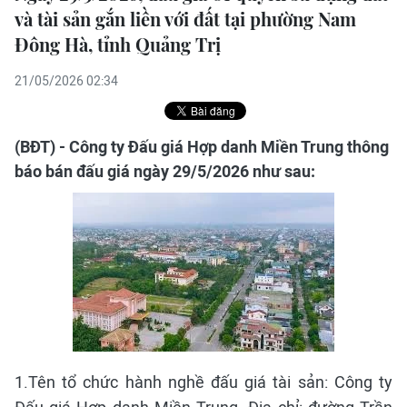
và tài sản gắn liền với đất tại phường Nam
Đông Hà, tỉnh Quảng Trị
21/05/2026 02:34
(BĐT) - Công ty Đấu giá Hợp danh Miền Trung thông
báo bán đấu giá ngày 29/5/2026 như sau:
1.Tên tổ chức hành nghề đấu giá tài sản: Công ty