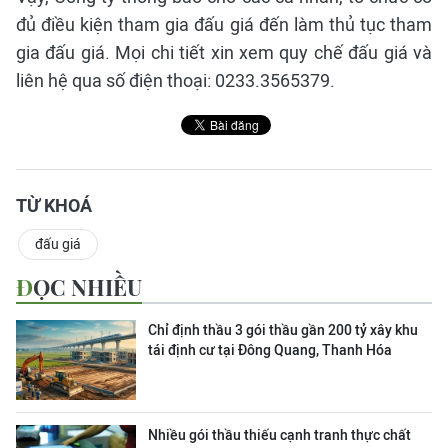
đủ điều kiện tham gia đấu giá đến làm thủ tục tham
gia đấu giá. Mọi chi tiết xin xem quy chế đấu giá và
liên hệ qua số điện thoại: 0233.3565379.
TỪ KHOÁ
đấu giá
ĐỌC NHIỀU
Chỉ định thầu 3 gói thầu gần 200 tỷ xây khu
tái định cư tại Đông Quang, Thanh Hóa
Nhiều gói thầu thiếu cạnh tranh thực chất