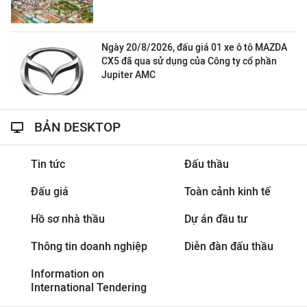
Ngày 20/8/2026, đấu giá 01 xe ô tô MAZDA
CX5 đã qua sử dụng của Công ty cổ phần
Jupiter AMC
BẢN DESKTOP
Tin tức
Đấu thầu
Đấu giá
Toàn cảnh kinh tế
Hồ sơ nhà thầu
Dự án đầu tư
Thông tin doanh nghiệp
Diễn đàn đấu thầu
Information on
International Tendering