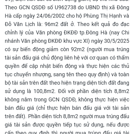
Theo GCN QSDĐ số U962738 do UBND thị xã Đông
Hà cấp ngày 24/06/2002 cho hộ Phùng Thị Hạnh và
Đỗ Văn Lịch là: 96m2 đất ở. Theo kết quả đo đạc
chỉnh lý của Văn phòng ĐKĐĐ tp.Đông Hà (nay Chi
nhánh Văn phòng ĐKĐĐ khu vực XI) ngày 30/5/2025
có sự biến động giảm còn 92m2 (người mua trúng
tài sản đấu giá chủ động liên hệ với cơ quan có thẩm
quyền để cập nhật biến động và thực hiện các thủ
tục chuyển nhượng, sang tên theo quy định) và toàn
bộ tài sản trên đất theo hiện trạng diện tích đất đang
sử dụng là 100,8m2. Đối với phần diện tích 8,8m2
không nằm trong GCN QSDĐ, không thực hiện việc
bán đấu giá (chỉ thực hiện bán đấu giá với tài sản
trên đất). Phần diện tích 8,8m2 người mua trúng đấu
giá tài sản được quyền tiếp tục sử dụng, nếu được
cấp theo quy định thì người mua trúng đấu giá tài