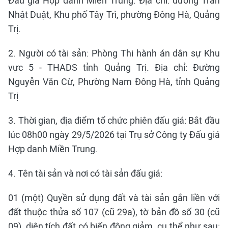
Đấu giá Hợp danh Miền Trung. Địa chỉ: đường Trần
Nhật Duật, Khu phố Tây Trì, phường Đông Hà, Quảng
Trị.
2. Người có tài sản: Phòng Thi hành án dân sự Khu
vực 5 - THADS tỉnh Quảng Trị. Địa chỉ: Đường
Nguyễn Văn Cừ, Phường Nam Đông Hà, tỉnh Quảng
Trị
3. Thời gian, địa điểm tổ chức phiên đấu giá: Bắt đầu
lúc 08h00 ngày 29/5/2026 tại Trụ sở Công ty Đấu giá
Hợp danh Miền Trung.
4. Tên tài sản và nơi có tài sản đấu giá:
01 (một) Quyền sử dụng đất và tài sản gắn liền với
đất thuộc thửa số 107 (cũ 29a), tờ bản đồ số 30 (cũ
09), diện tích đất có biến động giảm, cụ thể như sau: