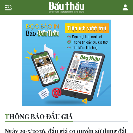
THÔNG BÁO ĐẤU GIÁ
Ngày 29/5/2026, đấu giá 01 quyền sử dụng đất