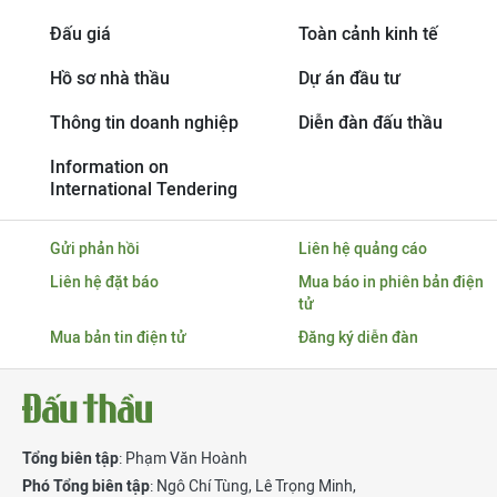
Đấu giá
Toàn cảnh kinh tế
Hồ sơ nhà thầu
Dự án đầu tư
Thông tin doanh nghiệp
Diễn đàn đấu thầu
Information on
International Tendering
Gửi phản hồi
Liên hệ quảng cáo
Liên hệ đặt báo
Mua báo in phiên bản điện
tử
Mua bản tin điện tử
Đăng ký diễn đàn
Tổng biên tập
: Phạm Văn Hoành
Phó Tổng biên tập
:
Ngô Chí Tùng
,
Lê Trọng Minh
,