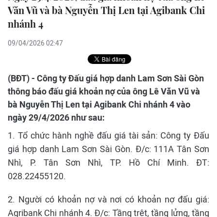
Văn Vũ và bà Nguyễn Thị Len tại Agibank Chi
nhánh 4
09/04/2026 02:47
(BĐT) - Công ty Đấu giá hợp danh Lam Sơn Sài Gòn
thông báo đấu giá khoản nợ của ông Lê Văn Vũ và
bà Nguyễn Thị Len tại Agibank Chi nhánh 4 vào
ngày 29/4/2026 như sau:
1. Tổ chức hành nghề đấu giá tài sản: Công ty Đấu
giá hợp danh Lam Sơn Sài Gòn. Đ/c: 111A Tân Sơn
Nhì, P. Tân Sơn Nhì, TP. Hồ Chí Minh. ĐT:
028.22455120.
2. Người có khoản nợ và nơi có khoản nợ đấu giá:
Agribank Chi nhánh 4. Đ/c: Tầng trệt, tầng lửng, tầng