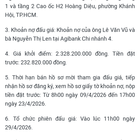
1 và tầng 2 Cao ốc H2 Hoàng Diệu, phường Khánh
Hội, TP.HCM.
3. Khoản nợ đấu giá: Khoản nợ của ông Lê Văn Vũ và
bà Nguyễn Thị Len tại Agibank Chi nhánh 4.
4. Giá khởi điểm: 2.328.200.000 đồng. Tiền đặt
trước: 232.820.000 đồng.
5. Thời hạn bán hồ sơ mời tham gia đấu giá, tiếp
nhận hồ sơ đăng ký, xem hồ sơ giấy tờ khoản nợ, nộp
tiền đặt trước: Từ 8h00 ngày 09/4/2026 đến 17h00
ngày 23/4/2026.
6. Tổ chức phiên đấu giá: Vào lúc 11h00 ngày
29/4/2026.