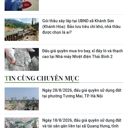
Gói thầu xây lắp tại UBND xã Khánh Sơn
(Khánh Hòa): Bảo lưu tiêu chí khó, nhà thầu
được chọn là ai?
Đấu giá quyền mua tro bay, xỉ đáy lò và thạch
cao tại Nhà máy Nhiệt điện Thái Bình 2
TIN CÙNG CHUYÊN MỤC
Ngày 28/8/2026, đấu giá quyền sử dụng đất
tại phường Tương Mai, TP. Hà Nội
Ngày 18/8/2026, đấu giá quyền sử dụng đất
và tài sản gắn liền tại xã Quang Hưng, tỉnh