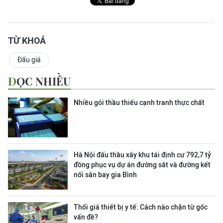
TỪ KHOÁ
Đấu giá
ĐỌC NHIỀU
Nhiều gói thầu thiếu cạnh tranh thực chất
Hà Nội đấu thầu xây khu tái định cư 792,7 tỷ
đồng phục vụ dự án đường sắt và đường kết
nối sân bay gia Bình
Thổi giá thiết bị y tế: Cách nào chặn từ gốc
vấn đề?