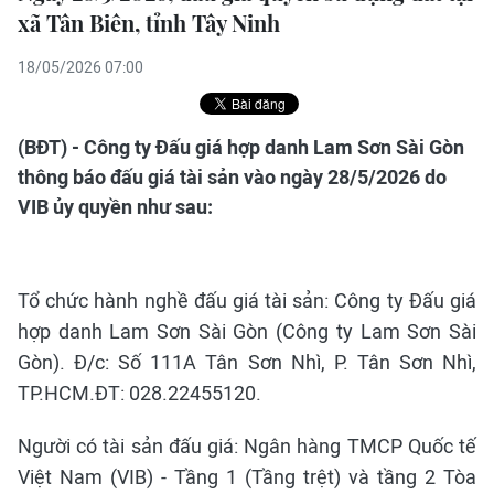
xã Tân Biên, tỉnh Tây Ninh
18/05/2026 07:00
(BĐT) - Công ty Đấu giá hợp danh Lam Sơn Sài Gòn
thông báo đấu giá tài sản vào ngày 28/5/2026 do
VIB ủy quyền như sau:
Tổ chức hành nghề đấu giá tài sản: Công ty Đấu giá
hợp danh Lam Sơn Sài Gòn (Công ty Lam Sơn Sài
Gòn). Đ/c: Số 111A Tân Sơn Nhì, P. Tân Sơn Nhì,
TP.HCM.ĐT: 028.22455120.
Người có tài sản đấu giá: Ngân hàng TMCP Quốc tế
Việt Nam (VIB) - Tầng 1 (Tầng trệt) và tầng 2 Tòa