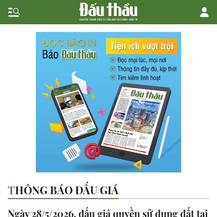
THÔNG BÁO ĐẤU GIÁ
Ngày 28/5/2026, đấu giá quyền sử dụng đất tại