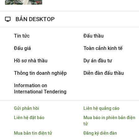
BẢN DESKTOP
Tin tức
Đấu thầu
Đấu giá
Toàn cảnh kinh tế
Hồ sơ nhà thầu
Dự án đầu tư
Thông tin doanh nghiệp
Diễn đàn đấu thầu
Information on
International Tendering
Gửi phản hồi
Liên hệ quảng cáo
Liên hệ đặt báo
Mua báo in phiên bản điện
tử
Mua bản tin điện tử
Đăng ký diễn đàn