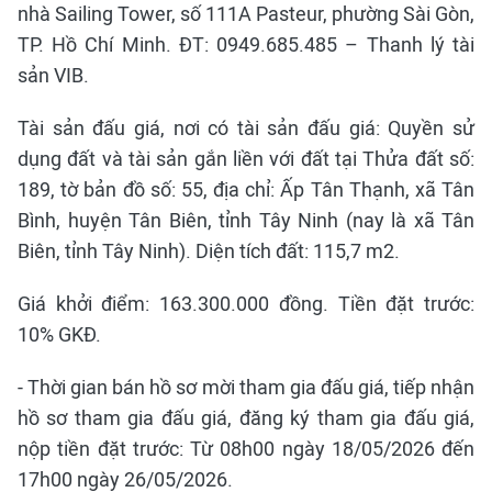
nhà Sailing Tower, số 111A Pasteur, phường Sài Gòn,
TP. Hồ Chí Minh. ĐT: 0949.685.485 – Thanh lý tài
sản VIB.
Tài sản đấu giá, nơi có tài sản đấu giá: Quyền sử
dụng đất và tài sản gắn liền với đất tại Thửa đất số:
189, tờ bản đồ số: 55, địa chỉ: Ấp Tân Thạnh, xã Tân
Bình, huyện Tân Biên, tỉnh Tây Ninh (nay là xã Tân
Biên, tỉnh Tây Ninh). Diện tích đất: 115,7 m2.
Giá khởi điểm: 163.300.000 đồng. Tiền đặt trước:
10% GKĐ.
- Thời gian bán hồ sơ mời tham gia đấu giá, tiếp nhận
hồ sơ tham gia đấu giá, đăng ký tham gia đấu giá,
nộp tiền đặt trước: Từ 08h00 ngày 18/05/2026 đến
17h00 ngày 26/05/2026.