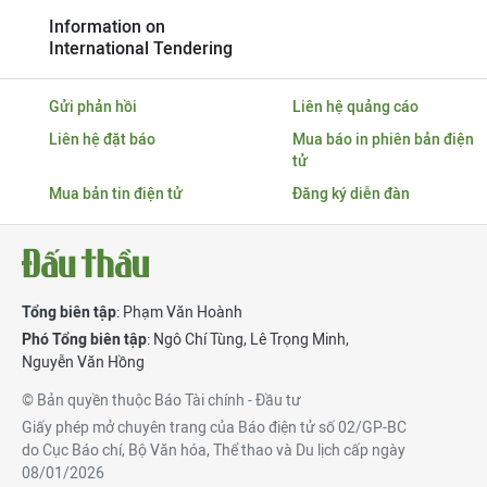
Information on
International Tendering
Gửi phản hồi
Liên hệ quảng cáo
Liên hệ đặt báo
Mua báo in phiên bản điện
tử
Mua bản tin điện tử
Đăng ký diễn đàn
Tổng biên tập
: Phạm Văn Hoành
Phó Tổng biên tập
:
Ngô Chí Tùng
,
Lê Trọng Minh
,
Nguyễn Văn Hồng
© Bản quyền thuộc Báo Tài chính - Đầu tư
Giấy phép mở chuyên trang của Báo điện tử số 02/GP-BC
do Cục Báo chí, Bộ Văn hóa, Thể thao và Du lịch cấp ngày
08/01/2026