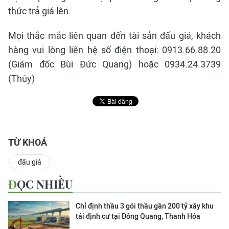
thức trả giá lên.
Mọi thắc mắc liên quan đến tài sản đấu giá, khách
hàng vui lòng liên hệ số điện thoại: 0913.66.88.20
(Giám đốc Bùi Đức Quang) hoặc 0934.24.3739
(Thúy)
TỪ KHOÁ
đấu giá
ĐỌC NHIỀU
Chỉ định thầu 3 gói thầu gần 200 tỷ xây khu
tái định cư tại Đông Quang, Thanh Hóa