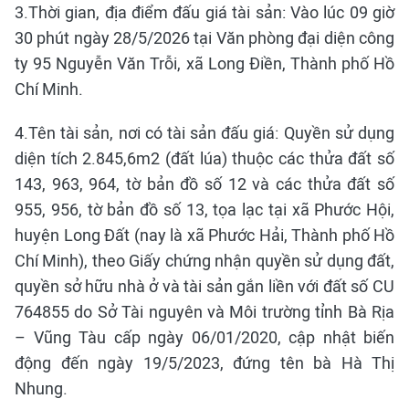
3.Thời gian, địa điểm đấu giá tài sản: Vào lúc 09 giờ
30 phút ngày 28/5/2026 tại Văn phòng đại diện công
ty 95 Nguyễn Văn Trỗi, xã Long Điền, Thành phố Hồ
Chí Minh.
4.Tên tài sản, nơi có tài sản đấu giá: Quyền sử dụng
diện tích 2.845,6m2 (đất lúa) thuộc các thửa đất số
143, 963, 964, tờ bản đồ số 12 và các thửa đất số
955, 956, tờ bản đồ số 13, tọa lạc tại xã Phước Hội,
huyện Long Đất (nay là xã Phước Hải, Thành phố Hồ
Chí Minh), theo Giấy chứng nhận quyền sử dụng đất,
quyền sở hữu nhà ở và tài sản gắn liền với đất số CU
764855 do Sở Tài nguyên và Môi trường tỉnh Bà Rịa
– Vũng Tàu cấp ngày 06/01/2020, cập nhật biến
động đến ngày 19/5/2023, đứng tên bà Hà Thị
Nhung.