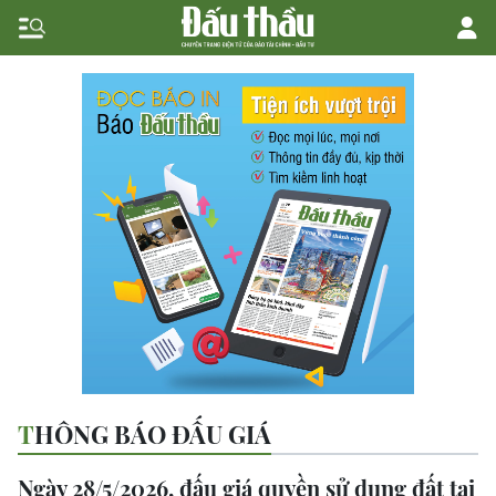
THÔNG BÁO ĐẤU GIÁ
Ngày 28/5/2026, đấu giá quyền sử dụng đất tại