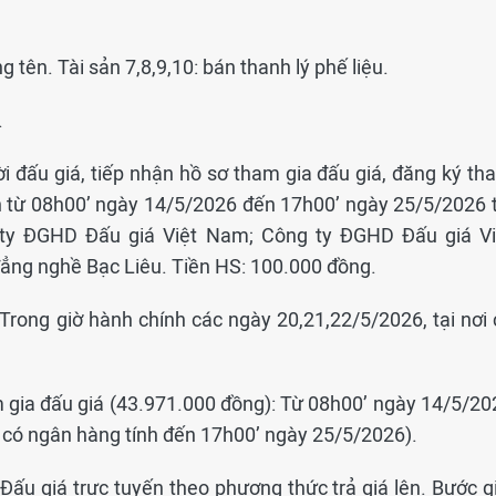
ng tên. Tài sản 7,8,9,10: bán thanh lý phế liệu.
.
i đấu giá, tiếp nhận hồ sơ tham gia đấu giá, đăng ký th
nh từ 08h00’ ngày 14/5/2026 đến 17h00’ ngày 25/5/2026 t
g ty ĐGHD Đấu giá Việt Nam; Công ty ĐGHD Đấu giá Vi
ng nghề Bạc Liêu. Tiền HS: 100.000 đồng.
 Trong giờ hành chính các ngày 20,21,22/5/2026, tại nơi 
m gia đấu giá (43.971.000 đồng): Từ 08h00’ ngày 14/5/20
có ngân hàng tính đến 17h00’ ngày 25/5/2026).
Đấu giá trực tuyến theo phương thức trả giá lên. Bước gi