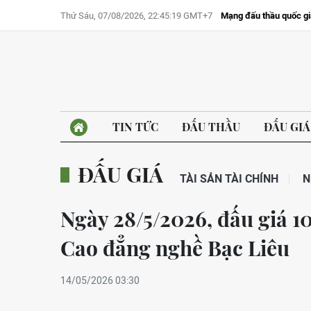
Thứ Sáu, 07/08/2026, 22:45:19 GMT+7
Mạng đấu thầu quốc gi
TIN TỨC
ĐẤU THẦU
ĐẤU GIÁ
ĐẤU GIÁ
TÀI SẢN TÀI CHÍNH
N
Ngày 28/5/2026, đấu giá 1
Cao đẳng nghề Bạc Liêu
14/05/2026 03:30