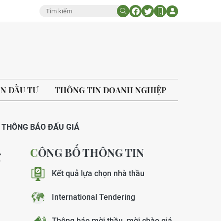
ÁN ĐẦU TƯ
THÔNG TIN DOANH NGHIỆP
THÔNG BÁO ĐẤU GIÁ
CÔNG BỐ THÔNG TIN
g
Kết quả lựa chọn nhà thầu
International Tendering
Thông báo mời thầu, mời chào giá