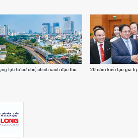
 từ cơ chế, chính sách đặc thù
20 năm kiến tạo giá trị