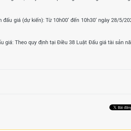
ên đấu giá (dự kiến): Từ 10h00’ đến 10h30’ ngày 28/5/20
u giá: Theo quy định tại Điều 38 Luật Đấu giá tài sản n
.