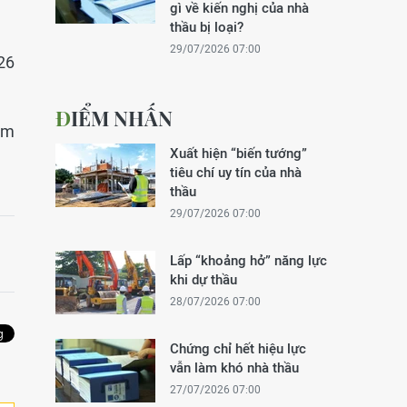
gì về kiến nghị của nhà
thầu bị loại?
29/07/2026 07:00
26
ĐIỂM NHẤN
ăm
Xuất hiện “biến tướng”
tiêu chí uy tín của nhà
thầu
29/07/2026 07:00
Lấp “khoảng hở” năng lực
khi dự thầu
28/07/2026 07:00
Chứng chỉ hết hiệu lực
vẫn làm khó nhà thầu
27/07/2026 07:00