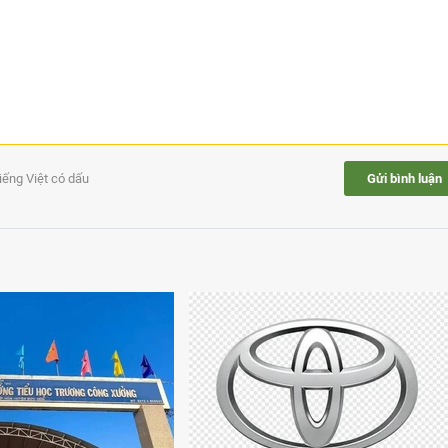
tiếng Việt có dấu
Gửi bình luận