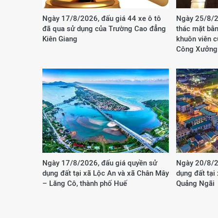
Ngày 17/8/2026, đấu giá 44 xe ô tô
Ngày 25/8/2
đã qua sử dụng của Trường Cao đẳng
thác mặt bằn
Kiên Giang
khuôn viên 
Công Xưởng
Ngày 17/8/2026, đấu giá quyền sử
Ngày 20/8/2
dụng đất tại xã Lộc An và xã Chân Mây
dụng đất tại
– Lăng Cô, thành phố Huế
Quảng Ngãi