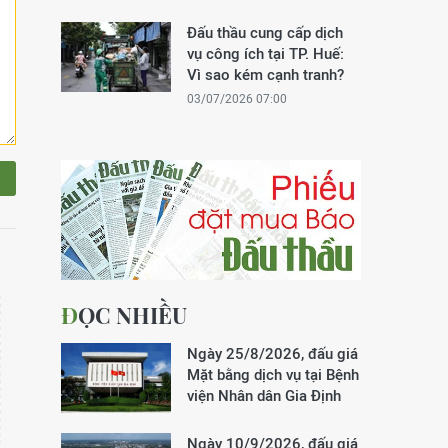
Đấu thầu cung cấp dịch
vụ công ích tại TP. Huế:
Vì sao kém cạnh tranh?
03/07/2026 07:00
ĐỌC NHIỀU
Ngày 25/8/2026, đấu giá
Mặt bằng dịch vụ tại Bệnh
viện Nhân dân Gia Định
Ngày 10/9/2026, đấu giá