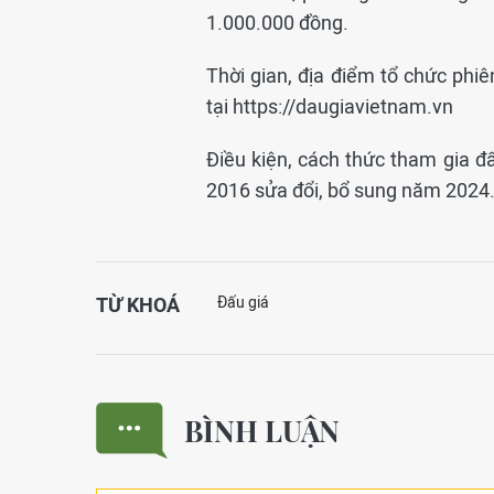
1.000.000 đồng.
Thời gian, địa điểm tổ chức phi
tại https://daugiavietnam.vn
Điều kiện, cách thức tham gia đấ
2016 sửa đổi, bổ sung năm 2024
TỪ KHOÁ
Đấu giá
BÌNH LUẬN