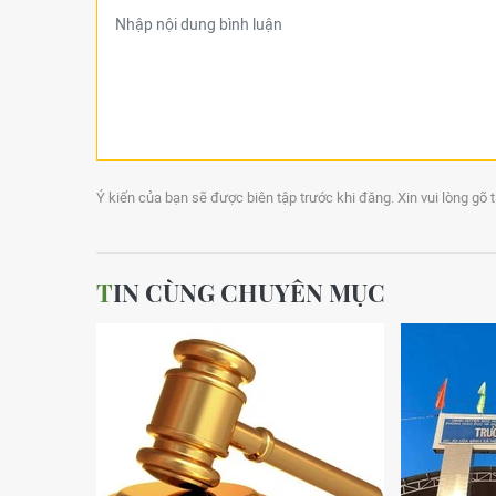
Ý kiến của bạn sẽ được biên tập trước khi đăng. Xin vui lòng gõ 
TIN CÙNG CHUYÊN MỤC