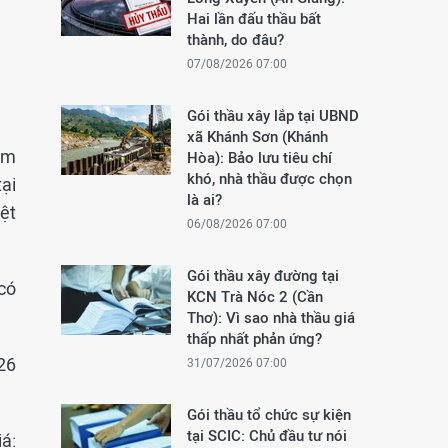
Hai lần đấu thầu bất
thành, do đâu?
07/08/2026 07:00
Gói thầu xây lắp tại UBND
xã Khánh Sơn (Khánh
am
Hòa): Bảo lưu tiêu chí
khó, nhà thầu được chọn
ại
là ai?
ệt
06/08/2026 07:00
Gói thầu xây đường tại
có
KCN Trà Nóc 2 (Cần
Thơ): Vì sao nhà thầu giá
thấp nhất phản ứng?
26
31/07/2026 07:00
Gói thầu tổ chức sự kiện
tại SCIC: Chủ đầu tư nói
á: