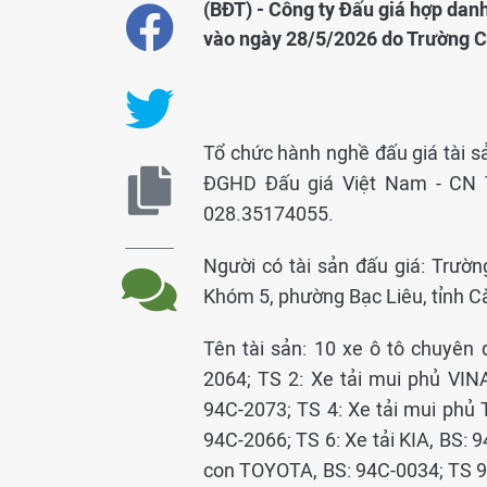
(BĐT) - Công ty Đấu giá hợp dan
vào ngày 28/5/2026 do Trường C
Tổ chức hành nghề đấu giá tài 
ĐGHD Đấu giá Việt Nam - CN 
028.35174055.
Người có tài sản đấu giá: Trư
Khóm 5, phường Bạc Liêu, tỉnh C
Tên tài sản: 10 xe ô tô chuyên
2064; TS 2: Xe tải mui phủ VIN
94C-2073; TS 4: Xe tải mui phủ
94C-2066; TS 6: Xe tải KIA, BS: 9
con TOYOTA, BS: 94C-0034; TS 9: 