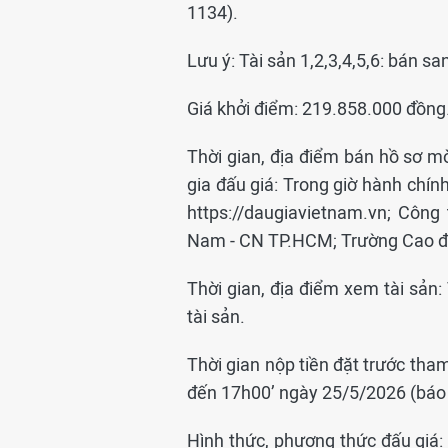
1134).
Lưu ý: Tài sản 1,2,3,4,5,6: bán sa
Giá khởi điểm: 219.858.000 đồng
Thời gian, địa điểm bán hồ sơ mờ
gia đấu giá: Trong giờ hành chí
https://daugiavietnam.vn; Côn
Nam - CN TP.HCM; Trường Cao đẳ
Thời gian, địa điểm xem tài sản:
tài sản.
Thời gian nộp tiền đặt trước tha
đến 17h00’ ngày 25/5/2026 (báo 
Hình thức, phương thức đấu giá: 