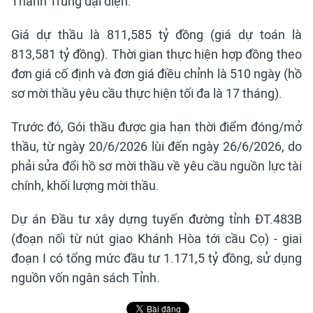
Thành Trung đại diện.
Giá dự thầu là 811,585 tỷ đồng (giá dự toán là
813,581 tỷ đồng). Thời gian thực hiện hợp đồng theo
đơn giá cố định và đơn giá điều chỉnh là 510 ngày (hồ
sơ mời thầu yêu cầu thực hiện tối đa là 17 tháng).
Trước đó, Gói thầu được gia hạn thời điểm đóng/mở
thầu, từ ngày 20/6/2026 lùi đến ngày 26/6/2026, do
phải sửa đổi hồ sơ mời thầu về yêu cầu nguồn lực tài
chính, khối lượng mời thầu.
Dự án Đầu tư xây dựng tuyến đường tỉnh ĐT.483B
(đoạn nối từ nút giao Khánh Hòa tới cầu Cọ) - giai
đoạn I có tổng mức đầu tư 1.171,5 tỷ đồng, sử dụng
nguồn vốn ngân sách Tỉnh.