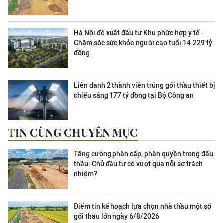
Hà Nội đề xuất đầu tư Khu phức hợp y tế -
Chăm sóc sức khỏe người cao tuổi 14.229 tỷ
đồng
Liên danh 2 thành viên trúng gói thầu thiết bị
chiếu sáng 177 tỷ đồng tại Bộ Công an
TIN CÙNG CHUYÊN MỤC
Tăng cường phân cấp, phân quyền trong đấu
thầu: Chủ đầu tư có vượt qua nỗi sợ trách
nhiệm?
Điểm tin kế hoạch lựa chọn nhà thầu một số
gói thầu lớn ngày 6/8/2026