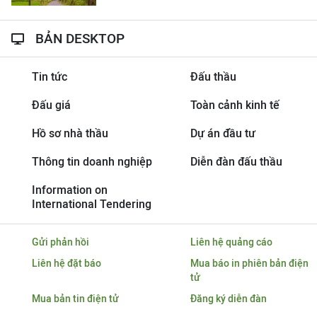
BẢN DESKTOP
Tin tức
Đấu thầu
Đấu giá
Toàn cảnh kinh tế
Hồ sơ nhà thầu
Dự án đầu tư
Thông tin doanh nghiệp
Diễn đàn đấu thầu
Information on
International Tendering
Gửi phản hồi
Liên hệ quảng cáo
Liên hệ đặt báo
Mua báo in phiên bản điện
tử
Mua bản tin điện tử
Đăng ký diễn đàn