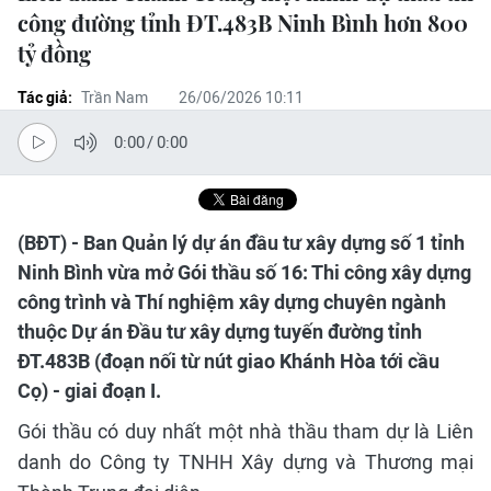
công đường tỉnh ĐT.483B Ninh Bình hơn 800
tỷ đồng
Tác giả:
Trần Nam
26/06/2026 10:11
0:00
/
0:00
(BĐT) - Ban Quản lý dự án đầu tư xây dựng số 1 tỉnh
Ninh Bình vừa mở Gói thầu số 16: Thi công xây dựng
công trình và Thí nghiệm xây dựng chuyên ngành
thuộc Dự án Đầu tư xây dựng tuyến đường tỉnh
ĐT.483B (đoạn nối từ nút giao Khánh Hòa tới cầu
Cọ) - giai đoạn I.
Gói thầu có duy nhất một nhà thầu tham dự là Liên
danh do Công ty TNHH Xây dựng và Thương mại