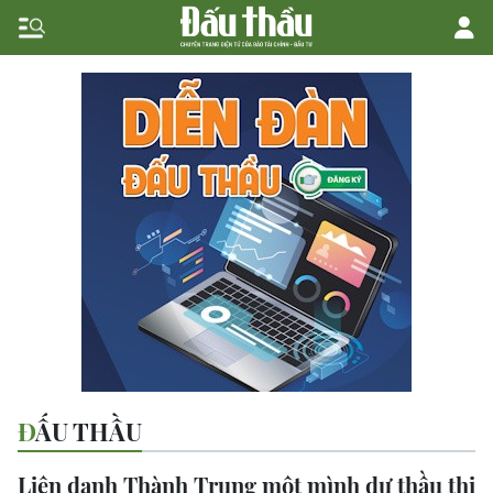
ĐẤU THẦU
Liên danh Thành Trung một mình dự thầu thi