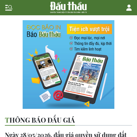
THÔNG BÁO ĐẤU GIÁ
Ngày 28/05/2026, đấu giá quyền sử dụng đất