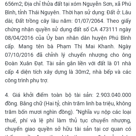
656m2; Địa chỉ thửa đất tại xóm Nguyễn Sơn, xã Phú
Bình, tỉnh Thái Nguyên. Thời hạn sử dụng: Đất ở: Lâu
dài; Đất trồng cây lâu năm: 01/07/2064. Theo giấy
chứng nhận quyền sử dụng đất số CA 473111 ngày
08/04/2016 của Ủy ban nhân dân huyện Phú Bình
cấp. Mang tên bà Phạm Thị Mai Khanh. Ngày
07/10/2016 đã chỉnh lý chuyển nhượng cho ông
Đoàn Xuân Đạt. Tài sản gắn liền với đất là 01 nhà
cấp 4 diện tích xây dựng là 30m2, nhà bếp và các
công trình phụ trợ.
4. Giá khởi điểm toàn bộ tài sản: 2.903.040.000
đồng. Bằng chữ (Hai tỷ, chín trăm linh ba triệu, không
trăm bốn mươi nghìn đồng). “Nghĩa vụ nộp các loại
thuế, phí và lệ phí làm thủ tục chuyển nhượng,
chuyển giao quyền sở hữu tài sản tại cơ quan có