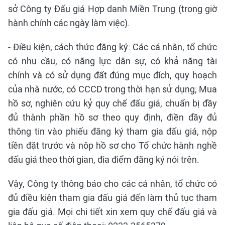
sở Công ty Đấu giá Hợp danh Miền Trung (trong giờ
hành chính các ngày làm việc).
- Điều kiện, cách thức đăng ký: Các cá nhân, tổ chức
có nhu cầu, có năng lực dân sự, có khả năng tài
chính và có sử dụng đất đúng mục đích, quy hoạch
của nhà nước, có CCCD trong thời hạn sử dụng; Mua
hồ sơ, nghiên cứu kỷ quy chế đấu giá, chuẩn bị đầy
đủ thành phần hồ sơ theo quy định, điền đầy đủ
thông tin vào phiếu đăng ký tham gia đấu giá, nộp
tiền đặt trước và nộp hồ sơ cho Tổ chức hành nghề
đấu giá theo thời gian, địa điểm đăng ký nói trên.
Vậy, Công ty thông báo cho các cá nhân, tổ chức có
đủ điều kiện tham gia đấu giá đến làm thủ tục tham
gia đấu giá. Mọi chi tiết xin xem quy chế đấu giá và