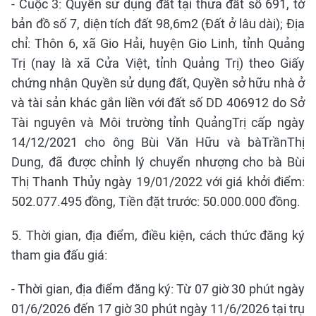
- Cuộc 3: Quyền sử dụng đất tại thửa đất số 691, tờ
bản đồ số 7, diện tích đất 98,6m2 (Đất ở lâu dài); Địa
chỉ: Thôn 6, xã Gio Hải, huyện Gio Linh, tỉnh Quảng
Trị (nay là xã Cửa Việt, tỉnh Quảng Trị) theo Giấy
chứng nhận Quyền sử dụng đất, Quyền sở hữu nhà ở
và tài sản khác gắn liền với đất số DD 406912 do Sở
Tài nguyên và Môi trường tỉnh QuảngTrị cấp ngày
14/12/2021 cho ông Bùi Văn Hữu và bàTrầnThị
Dung, đã được chỉnh lý chuyển nhượng cho bà Bùi
Thị Thanh Thủy ngày 19/01/2022 với giá khởi điểm:
502.077.495 đồng, Tiền đặt trước: 50.000.000 đồng.
5. Thời gian, địa điểm, điều kiện, cách thức đăng ký
tham gia đấu giá:
- Thời gian, địa điểm đăng ký: Từ 07 giờ 30 phút ngày
01/6/2026 đến 17 giờ 30 phút ngày 11/6/2026 tại trụ