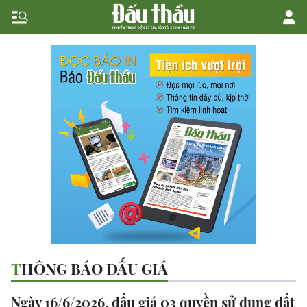
THÔNG BÁO ĐẤU GIÁ
Ngày 16/6/2026, đấu giá 03 quyền sử dụng đất