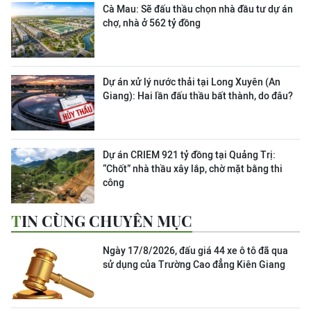
Cà Mau: Sẽ đấu thầu chọn nhà đầu tư dự án
chợ, nhà ở 562 tỷ đồng
Dự án xử lý nước thải tại Long Xuyên (An
Giang): Hai lần đấu thầu bất thành, do đâu?
Dự án CRIEM 921 tỷ đồng tại Quảng Trị:
“Chốt” nhà thầu xây lắp, chờ mặt bằng thi
công
TIN CÙNG CHUYÊN MỤC
Ngày 17/8/2026, đấu giá 44 xe ô tô đã qua
sử dụng của Trường Cao đẳng Kiên Giang