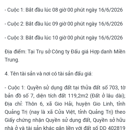
- Cuộc 1: Bắt đầu lúc 08 giờ 00 phút ngày 16/6/2026
- Cuộc 2: Bắt đầu lúc 09 giờ 00 phút ngày 16/6/2026
- Cuộc 3: Bắt đầu lúc 10 giờ 00 phút ngày 16/6/2026
Địa điểm: Tại Trụ sở Công ty Đấu giá Hợp danh Miền
Trung.
4. Tên tài sản và nơi có tài sản đấu giá:
- Cuộc 1: Quyền sử dụng đất tại thửa đất số 703, tờ
bản đồ số 7, diện tích đất 119,2m2 (Đất ở lâu dài);
Địa chỉ: Thôn 6, xã Gio Hải, huyện Gio Linh, tỉnh
Quảng Trị (nay là xã Cửa Việt, tỉnh Quảng Trị) theo
Giấy chứng nhận Quyền sử dụng đất, Quyền sở hữu
nhà ở và tài sản khác gắn liền với đất số DD 402819